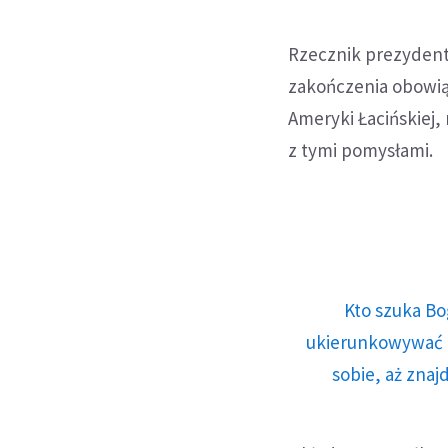
Rzecznik prezydenta
zakończenia obowią
Ameryki Łacińskiej,
z tymi pomysłami.
Kto szuka Bo
ukierunkowywać n
sobie, aż znaj