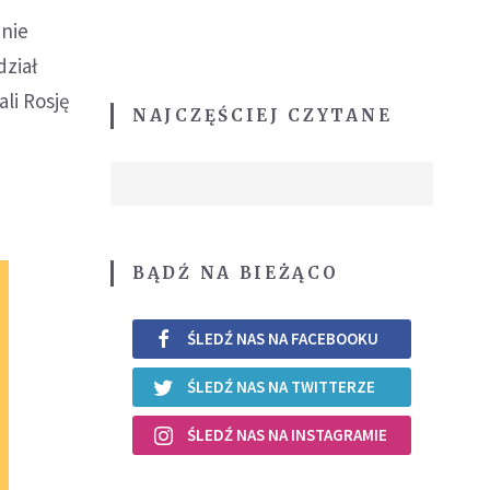
anie
dział
li Rosję
NAJCZĘŚCIEJ CZYTANE
BĄDŹ NA BIEŻĄCO
ŚLEDŹ NAS NA FACEBOOKU
ŚLEDŹ NAS NA TWITTERZE
ŚLEDŹ NAS NA INSTAGRAMIE