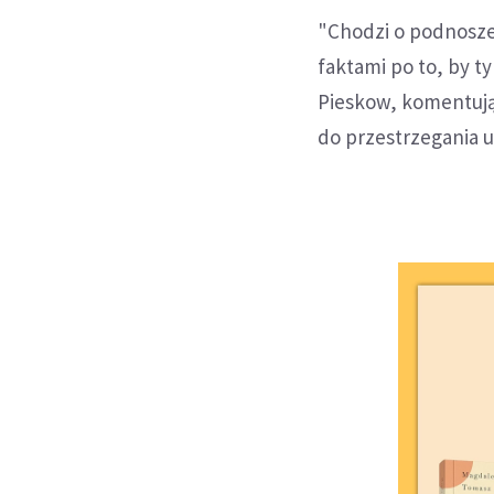
"Chodzi o podnosze
faktami po to, by 
Pieskow, komentują
do przestrzegania u