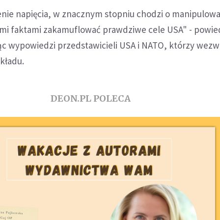
nie napięcia, w znacznym stopniu chodzi o manipulow
tymi faktami zakamuflować prawdziwe cele USA" - powie
c wypowiedzi przedstawicieli USA i NATO, którzy wezwa
kładu.
DEON.PL POLECA