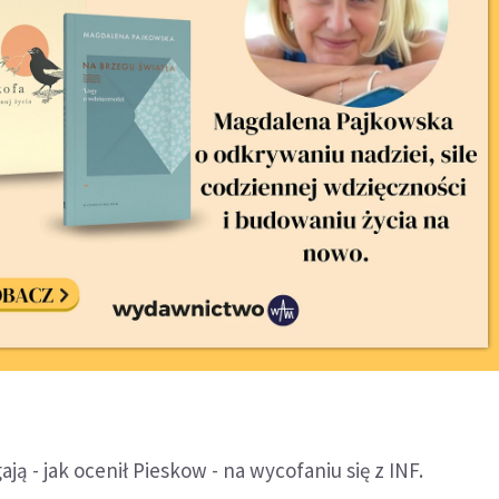
ą - jak ocenił Pieskow - na wycofaniu się z INF.