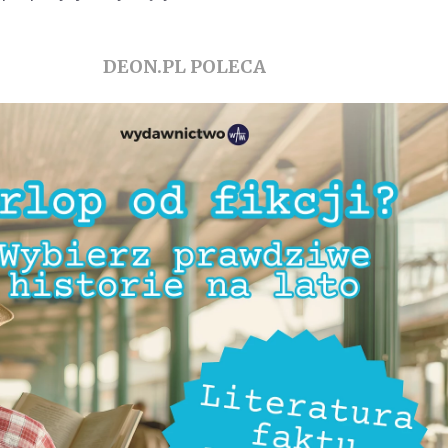
DEON.PL POLECA