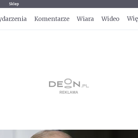
g
Sklep
Wię
darzenia
Komentarze
Wiara
Wideo