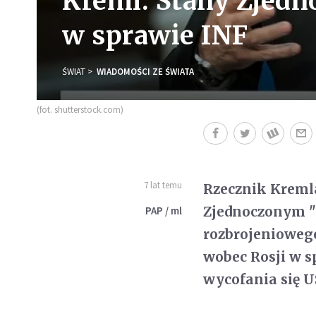
Kreml: Stany Zjedn
w sprawie INF
ŚWIAT
WIADOMOŚCI ZE ŚWIATA
(fot. shutterstock.com)
7 lat temu
Rzecznik Kremla
Zjednoczonym "
PAP / ml
rozbrojenioweg
wobec Rosji w s
wycofania się U