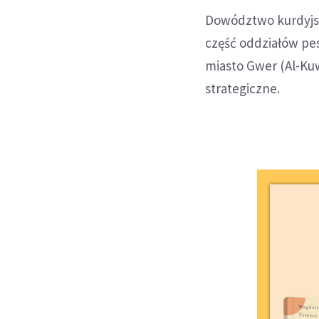
Dowództwo kurdyjs
część oddziałów pe
miasto Gwer (Al-Ku
strategiczne.