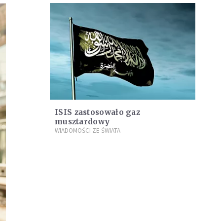
ISIS zastosowało gaz
musztardowy
WIADOMOŚCI ZE ŚWIATA