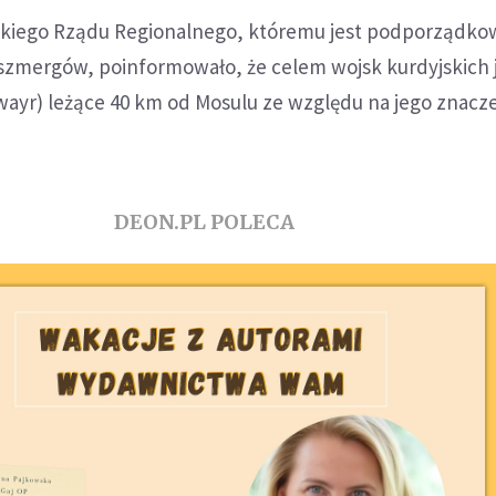
kiego Rządu Regionalnego, któremu jest podporządko
szmergów, poinformowało, że celem wojsk kurdyjskich 
wayr) leżące 40 km od Mosulu ze względu na jego znacz
DEON.PL POLECA