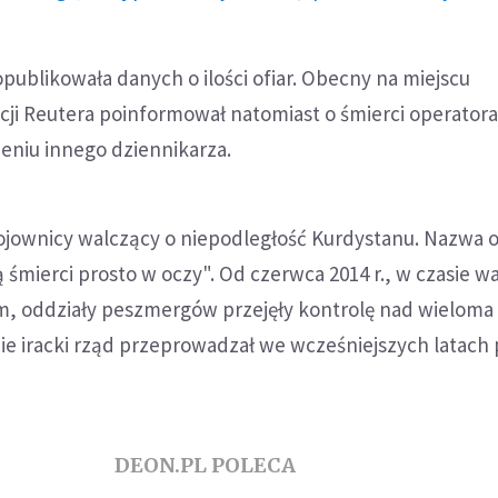
opublikowała danych o ilości ofiar. Obecny na miejscu
i Reutera poinformował natomiast o śmierci operatora 
nieniu innego dziennikarza.
jownicy walczący o niepodległość Kurdystanu. Nazwa 
 śmierci prosto w oczy". Od czerwca 2014 r., w czasie wa
, oddziały peszmergów przejęły kontrolę nad wieloma
ie iracki rząd przeprowadzał we wcześniejszych latach 
DEON.PL POLECA