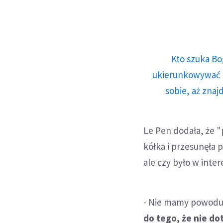
Kto szuka Bo
ukierunkowywać n
sobie, aż znaj
Le Pen dodała, że "
kółka i przesunęła 
ale czy było w inter
- Nie mamy powodu,
do tego, że nie do