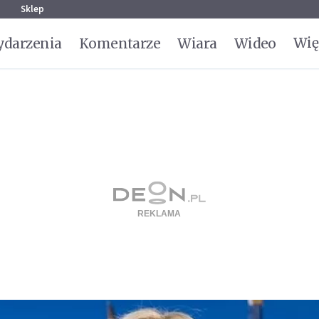
g
Sklep
Wię
darzenia
Komentarze
Wiara
Wideo