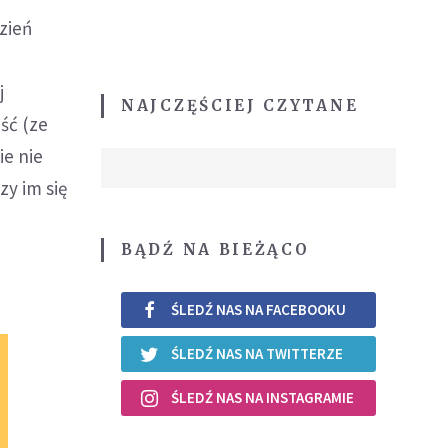
zień
j
NAJCZĘŚCIEJ CZYTANE
ść (ze
ie nie
zy im się
BĄDŹ NA BIEŻĄCO
ŚLEDŹ NAS NA FACEBOOKU
ŚLEDŹ NAS NA TWITTERZE
ŚLEDŹ NAS NA INSTAGRAMIE