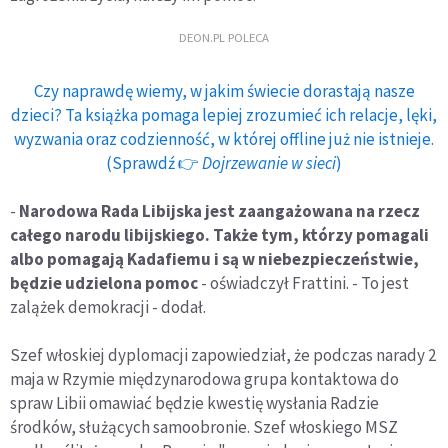
DEON.PL POLECA
Czy naprawdę wiemy, w jakim świecie dorastają nasze
dzieci? Ta książka pomaga lepiej zrozumieć ich relacje, lęki,
wyzwania oraz codzienność, w której offline już nie istnieje.
(Sprawdź 👉
Dojrzewanie w sieci
)
-
Narodowa Rada Libijska jest zaangażowana na rzecz
całego narodu libijskiego. Także tym, którzy pomagali
albo pomagają Kadafiemu i są w niebezpieczeństwie,
będzie udzielona pomoc
- oświadczył Frattini. - To jest
zalążek demokracji - dodał.
Szef włoskiej dyplomacji zapowiedział, że podczas narady 2
maja w Rzymie międzynarodowa grupa kontaktowa do
spraw Libii omawiać będzie kwestię wysłania Radzie
środków, służących samoobronie. Szef włoskiego MSZ