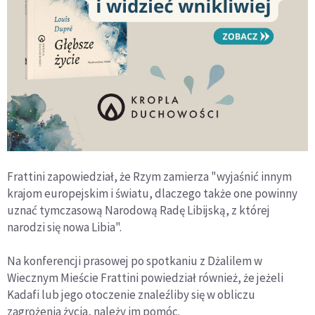
Frattini zapowiedział, że Rzym zamierza "wyjaśnić innym
krajom europejskim i światu, dlaczego także one powinny
uznać tymczasową Narodową Radę Libijską, z której
narodzi się nowa Libia".
Na konferencji prasowej po spotkaniu z Dżalilem w
Wiecznym Mieście Frattini powiedział również, że jeżeli
Kadafi lub jego otoczenie znaleźliby się w obliczu
zagrożenia życia, należy im pomóc.