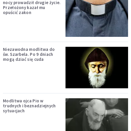
nocy prowadził drugie życie.
Przełożony kazał mu
opuścić zakon
Niezawodna modlitwa do
św. Szarbela. Po 9 dniach
mogą dziać się cuda
Modlitwa ojca Pio w
trudnych i beznadziejnych
sytuacjach