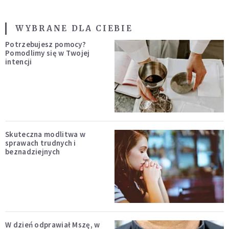
WYBRANE DLA CIEBIE
Potrzebujesz pomocy?
Pomodlimy się w Twojej
intencji
Skuteczna modlitwa w
sprawach trudnych i
beznadziejnych
W dzień odprawiał Mszę, w