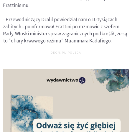
Frattiniemu.
- Przewodniczący Dżalil powiedział nam o 10 tysiącach
zabitych - poinformował Frattini po rozmowie z szefem
Rady. Włoski minister spraw zagranicznych podkreślił, że są
to "ofiary krwawego reżimu" Muammara Kadafiego.
DEON.PL POLECA