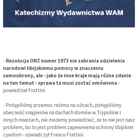
-
Rezolucja ONZ numer 1973 nie zabrania udzielenia
narodowi libijskiemu pomocy w znaczeniu
samoobrony, ale - jako że inne kraje mają różne zdanie
na ten temat - sprawa ta musi zostać omówiona
-
powiedział Frattini.
- Potępiliśmy przemoc reżimu na ulicach, potępiliśmy
obecność snajperów na dachach domów w Trypolisie i
innych miastach, nie możemy powiedzieć, że to nie jest nasz
problem, bo to jest problem zapewnienia ochrony libijskim
cywilom - oświadczył Franco Frattini.