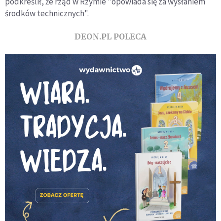
podkreślił, że rząd w Rzymie "opowiada się za wysłaniem
środków technicznych".
DEON.PL POLECA