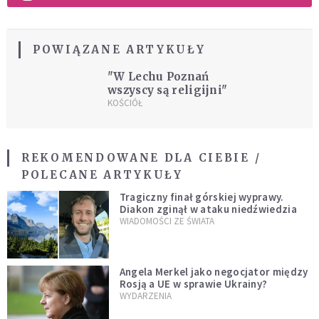
POWIĄZANE ARTYKUŁY
"W Lechu Poznań
wszyscy są religijni"
KOŚCIÓŁ
REKOMENDOWANE DLA CIEBIE /
POLECANE ARTYKUŁY
Tragiczny finał górskiej wyprawy.
Diakon zginął w ataku niedźwiedzia
WIADOMOŚCI ZE ŚWIATA
Angela Merkel jako negocjator między
Rosją a UE w sprawie Ukrainy?
WYDARZENIA