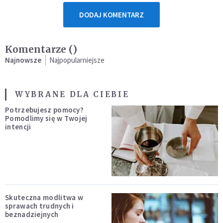
DODAJ KOMENTARZ
Komentarze (
)
Najnowsze
Najpopularniejsze
WYBRANE DLA CIEBIE
Potrzebujesz pomocy?
Pomodlimy się w Twojej
intencji
Skuteczna modlitwa w
sprawach trudnych i
beznadziejnych