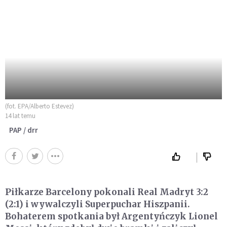
(fot. EPA/Alberto Estevez)
14 lat temu
PAP / drr
Piłkarze Barcelony pokonali Real Madryt 3:2
(2:1) i wywalczyli Superpuchar Hiszpanii.
Bohaterem spotkania był Argentyńczyk Lionel