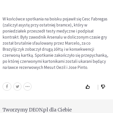
W końcówce spotkania na boisku pojawił się Cesc Fabregas
(zaliczył asystę przy ostatniej bramce), który w
poniedziałek przeszedł testy medyczne i podpisał
kontrakt. Były zawodnik Arsenalu w doliczonym czasie gry
został brutalnie sfaulowany przez Marcelo, za co
Brazylijczyk zobaczył drugą żółtą i w konsekwencji
czerwoną kartką. Spotkanie zakończyło się przepychanką,
po której czerwonymi kartonikami zostali ukarani będący
na ławce rezerwowych Mesut Oezil i Jose Pinto.
Tworzymy DEON.pl dla Ciebie