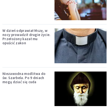
W dzień odprawiał Mszę, w
nocy prowadził drugie życie.
Przełożony kazał mu
opuścić zakon
Niezawodna modlitwa do
św. Szarbela. Po 9 dniach
mogą dziać się cuda