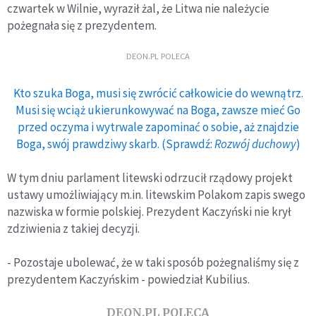
czwartek w Wilnie, wyraził żal, że Litwa nie należycie
pożegnała się z prezydentem.
DEON.PL POLECA
Kto szuka Boga, musi się zwrócić całkowicie do wewnątrz.
Musi się wciąż ukierunkowywać na Boga, zawsze mieć Go
przed oczyma i wytrwale zapominać o sobie, aż znajdzie
Boga, swój prawdziwy skarb. (Sprawdź:
Rozwój duchowy
)
W tym dniu parlament litewski odrzucił rządowy projekt
ustawy umożliwiający m.in. litewskim Polakom zapis swego
nazwiska w formie polskiej. Prezydent Kaczyński nie krył
zdziwienia z takiej decyzji.
- Pozostaje ubolewać, że w taki sposób pożegnaliśmy się z
prezydentem Kaczyńskim - powiedział Kubilius.
DEON.PL POLECA