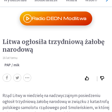
Radio DEON Modlitwa
Litwa ogłosiła trzydniową żałobę
narodową
16 lat temu
PAP / mik
Rząd Litwy w niedzielę na nadzwyczajnym posiedzeniu
ogłosił trzydniową żałobę narodową w związku z katastrofą
polskiego samolotu rządowego pod Smoleńskiem, w której