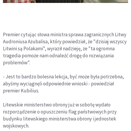
Premier cytując słowa ministra sprawa zagranicznych Litwy
Audroniusa Ażubalisa, który powiedział, że "dzisiaj wszyscy
Litwini są Polakami", wyraził nadzieję, że "ta ogromna
tragedia pomoże nam odnaleźć drogę do rozwiązania
problemów".
- Jest to bardzo bolesna lekcja, być może była potrzebna,
abyśmy wyciągnęli odpowiednie wnioski - powiedział
premier Kubilius.
Litewskie ministerstwo obrony już w sobotę wydało
rozporządzenie o opuszczeniu flag państwowych przy
budynku litewskiego ministerstwa obrony i jednostek
wojskowych.