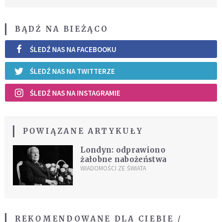
BĄDŹ NA BIEŻĄCO
ŚLEDŹ NAS NA FACEBOOKU
ŚLEDŹ NAS NA TWITTERZE
ŚLEDŹ NAS NA INSTAGRAMIE
POWIĄZANE ARTYKUŁY
Londyn: odprawiono
żałobne nabożeństwa
WIADOMOŚCI ZE ŚWIATA
REKOMENDOWANE DLA CIEBIE /