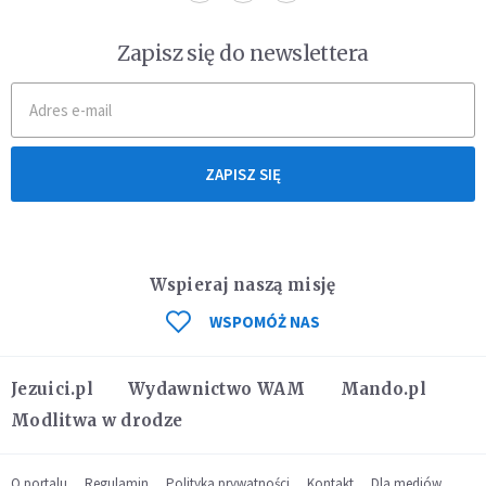
Zapisz się do newslettera
ZAPISZ SIĘ
Wspieraj naszą misję
WSPOMÓŻ NAS
Jezuici.pl
Wydawnictwo WAM
Mando.pl
Modlitwa w drodze
O portalu
Regulamin
Polityka prywatności
Kontakt
Dla mediów