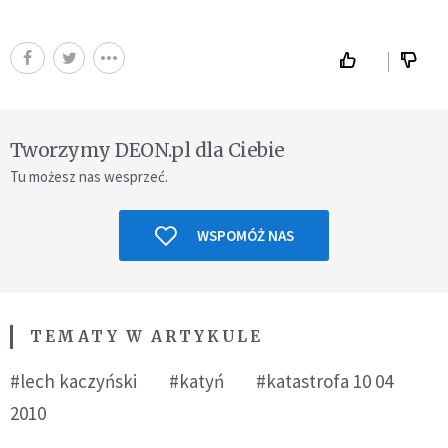
Tworzymy DEON.pl dla Ciebie
Tu możesz nas wesprzeć.
WSPOMÓŻ NAS
TEMATY W ARTYKULE
#lech kaczyński
#katyń
#katastrofa 10 04
2010