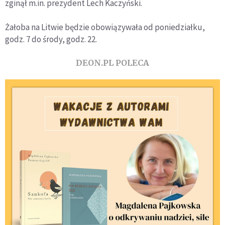
zginął m.in. prezydent Lech Kaczyński.
Żałoba na Litwie będzie obowiązywała od poniedziałku,
godz. 7 do środy, godz. 22.
DEON.PL POLECA