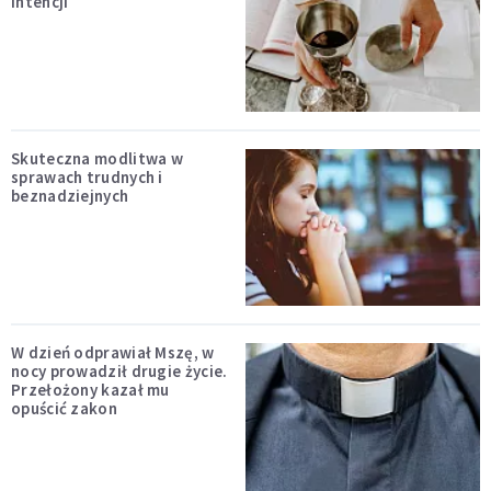
intencji
Skuteczna modlitwa w
sprawach trudnych i
beznadziejnych
W dzień odprawiał Mszę, w
nocy prowadził drugie życie.
Przełożony kazał mu
opuścić zakon