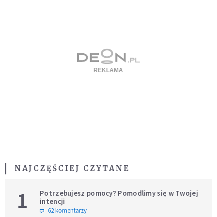
NAJCZĘŚCIEJ CZYTANE
1
Potrzebujesz pomocy? Pomodlimy się w Twojej
intencji
62 komentarzy