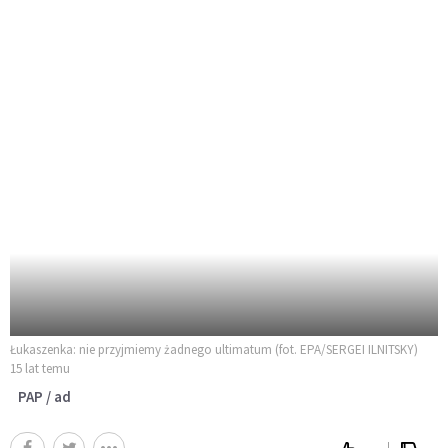
Łukaszenka: nie przyjmiemy żadnego ultimatum (fot. EPA/SERGEI ILNITSKY)
15 lat temu
PAP / ad