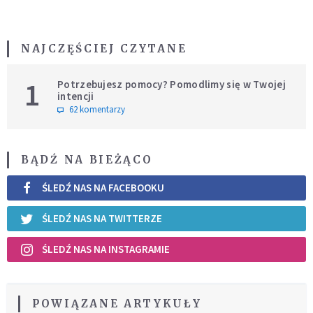
NAJCZĘŚCIEJ CZYTANE
1
Potrzebujesz pomocy? Pomodlimy się w Twojej
intencji
62 komentarzy
BĄDŹ NA BIEŻĄCO
ŚLEDŹ NAS NA FACEBOOKU
ŚLEDŹ NAS NA TWITTERZE
ŚLEDŹ NAS NA INSTAGRAMIE
POWIĄZANE ARTYKUŁY