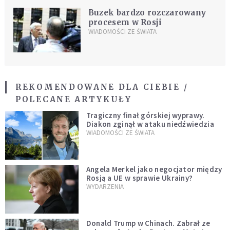
Buzek bardzo rozczarowany
procesem w Rosji
WIADOMOŚCI ZE ŚWIATA
REKOMENDOWANE DLA CIEBIE /
POLECANE ARTYKUŁY
Tragiczny finał górskiej wyprawy.
Diakon zginął w ataku niedźwiedzia
WIADOMOŚCI ZE ŚWIATA
Angela Merkel jako negocjator między
Rosją a UE w sprawie Ukrainy?
WYDARZENIA
Donald Trump w Chinach. Zabrał ze