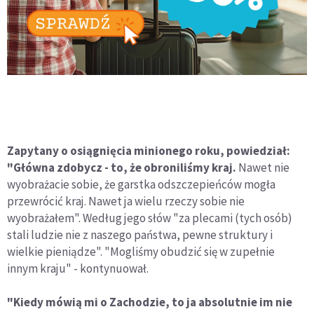
Zapytany o osiągnięcia minionego roku, powiedział:
"Główna zdobycz - to, że obroniliśmy kraj.
Nawet nie
wyobrażacie sobie, że garstka odszczepieńców mogła
przewrócić kraj. Nawet ja wielu rzeczy sobie nie
wyobrażałem". Według jego słów "za plecami (tych osób)
stali ludzie nie z naszego państwa, pewne struktury i
wielkie pieniądze". "Mogliśmy obudzić się w zupełnie
innym kraju" - kontynuował.
"Kiedy mówią mi o Zachodzie, to ja absolutnie im nie