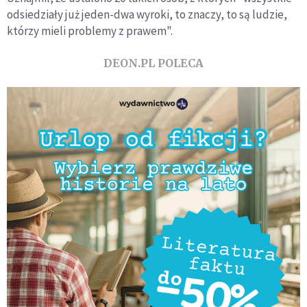
odsiedziały już jeden-dwa wyroki, to znaczy, to są ludzie,
którzy mieli problemy z prawem".
DEON.PL POLECA