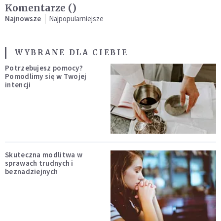
Komentarze (
)
Najnowsze
Najpopularniejsze
WYBRANE DLA CIEBIE
Potrzebujesz pomocy?
Pomodlimy się w Twojej
intencji
Skuteczna modlitwa w
sprawach trudnych i
beznadziejnych