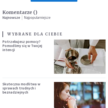
Komentarze (
)
Najnowsze
Najpopularniejsze
WYBRANE DLA CIEBIE
Potrzebujesz pomocy?
Pomodlimy się w Twojej
intencji
Skuteczna modlitwa w
sprawach trudnych i
beznadziejnych