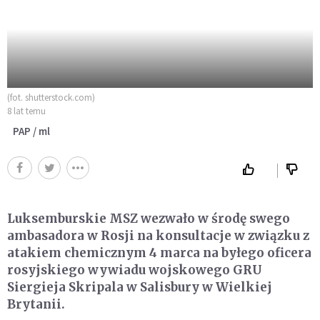
(fot. shutterstock.com)
8 lat temu
PAP / ml
Luksemburskie MSZ wezwało w środę swego
ambasadora w Rosji na konsultacje w związku z
atakiem chemicznym 4 marca na byłego oficera
rosyjskiego wywiadu wojskowego GRU
Siergieja Skripala w Salisbury w Wielkiej
Brytanii.