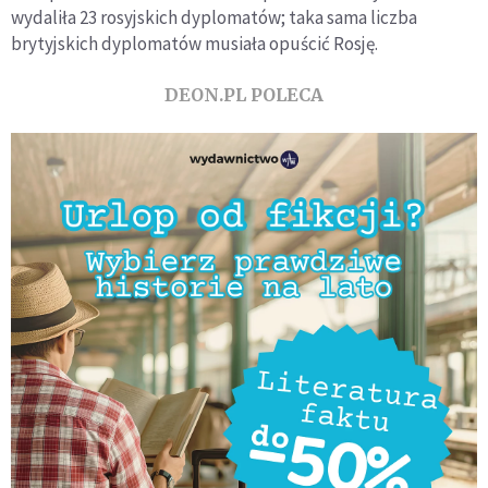
wydaliła 23 rosyjskich dyplomatów; taka sama liczba
brytyjskich dyplomatów musiała opuścić Rosję.
DEON.PL POLECA