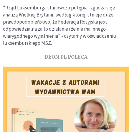
"Rząd Luksemburga stanowczo potępia i zgadza się z
analizą Wielkiej Brytanii, według której istnieje duże
prawdopodobieństwo, że Federacja Rosyjska jest
odpowiedzialna za to działanie i że nie ma innego
wiarygodnego wyjaśnienia" - czytamy w oświadczeniu
luksemburskiego MSZ.
DEON.PL POLECA