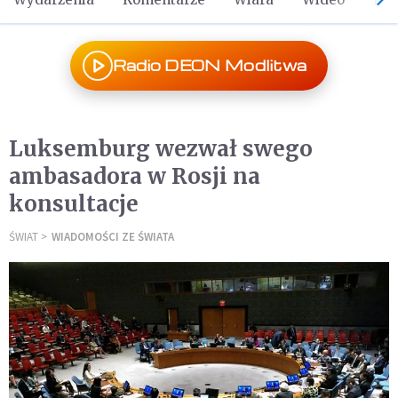
Radio DEON Modlitwa
Luksemburg wezwał swego
ambasadora w Rosji na
konsultacje
ŚWIAT
WIADOMOŚCI ZE ŚWIATA