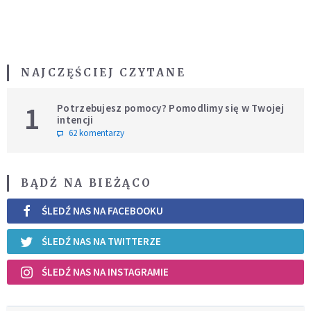
NAJCZĘŚCIEJ CZYTANE
1
Potrzebujesz pomocy? Pomodlimy się w Twojej
intencji
62 komentarzy
BĄDŹ NA BIEŻĄCO
ŚLEDŹ NAS NA FACEBOOKU
ŚLEDŹ NAS NA TWITTERZE
ŚLEDŹ NAS NA INSTAGRAMIE