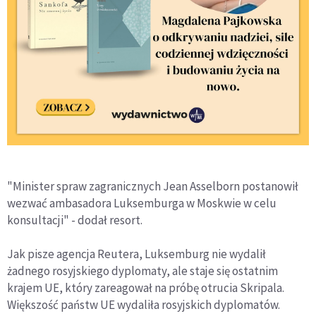
"Minister spraw zagranicznych Jean Asselborn postanowił
wezwać ambasadora Luksemburga w Moskwie w celu
konsultacji" - dodał resort.
Jak pisze agencja Reutera, Luksemburg nie wydalił
żadnego rosyjskiego dyplomaty, ale staje się ostatnim
krajem UE, który zareagował na próbę otrucia Skripala.
Większość państw UE wydaliła rosyjskich dyplomatów.