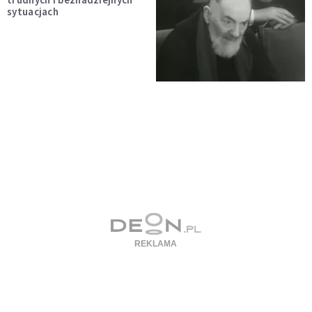
sytuacjach