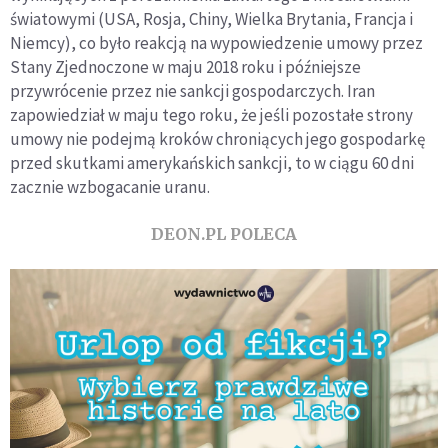
światowymi (USA, Rosja, Chiny, Wielka Brytania, Francja i
Niemcy), co było reakcją na wypowiedzenie umowy przez
Stany Zjednoczone w maju 2018 roku i późniejsze
przywrócenie przez nie sankcji gospodarczych. Iran
zapowiedział w maju tego roku, że jeśli pozostałe strony
umowy nie podejmą kroków chroniących jego gospodarkę
przed skutkami amerykańskich sankcji, to w ciągu 60 dni
zacznie wzbogacanie uranu.
DEON.PL POLECA