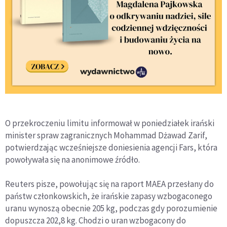
O przekroczeniu limitu informował w poniedziałek irański
minister spraw zagranicznych Mohammad Dżawad Zarif,
potwierdzając wcześniejsze doniesienia agencji Fars, która
powoływała się na anonimowe źródło.
Reuters pisze, powołując się na raport MAEA przesłany do
państw członkowskich, że irańskie zapasy wzbogaconego
uranu wynoszą obecnie 205 kg, podczas gdy porozumienie
dopuszcza 202,8 kg. Chodzi o uran wzbogacony do