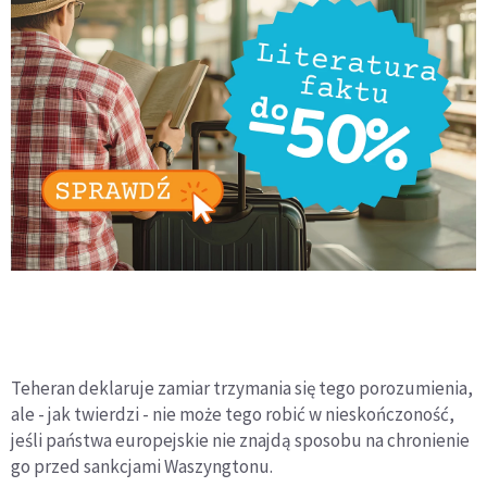
Teheran deklaruje zamiar trzymania się tego porozumienia,
ale - jak twierdzi - nie może tego robić w nieskończoność,
jeśli państwa europejskie nie znajdą sposobu na chronienie
go przed sankcjami Waszyngtonu.