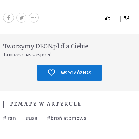
Tworzymy DEON.pl dla Ciebie
Tu możesz nas wesprzeć.
WSPOMÓŻ NAS
TEMATY W ARTYKULE
#iran
#usa
#broń atomowa