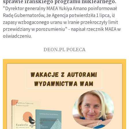
sprawie irańskiego programu nuklearnego.
"Dyrektor generalny MAEA Yukiya Amano poinformował
Radę Gubernatorów, że Agencja potwierdziła 1 lipca, iż
zapasy wzbogaconego uranu w Iranie przekroczyły limit
przewidziany w porozumieniu" - napisał rzecznik MAEA w
oświadczeniu.
DEON.PL POLECA