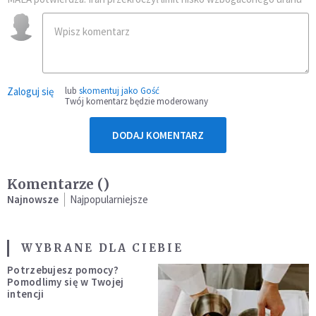
Zaloguj się
lub
skomentuj jako Gość
Twój komentarz będzie moderowany
DODAJ KOMENTARZ
Komentarze (
)
Najnowsze
Najpopularniejsze
WYBRANE DLA CIEBIE
Potrzebujesz pomocy?
Pomodlimy się w Twojej
intencji