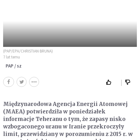
(PAP/EPA/CHRISTIAN BRUNA)
7 lat temu
PAP / sz
Międzynarodowa Agencja Energii Atomowej
(MAEA) potwierdziła w poniedziałek
informacje Teheranu o tym, że zapasy nisko
wzbogaconego uranu w Iranie przekroczyły
limit, przewidziany w porozumieniu z 2015 r. w