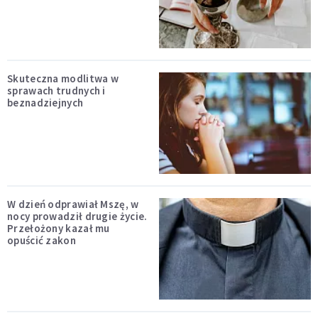
Skuteczna modlitwa w
sprawach trudnych i
beznadziejnych
W dzień odprawiał Mszę, w
nocy prowadził drugie życie.
Przełożony kazał mu
opuścić zakon