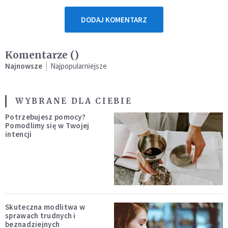
DODAJ KOMENTARZ
Komentarze (
)
Najnowsze
Najpopularniejsze
WYBRANE DLA CIEBIE
Potrzebujesz pomocy?
Pomodlimy się w Twojej
intencji
Skuteczna modlitwa w
sprawach trudnych i
beznadziejnych