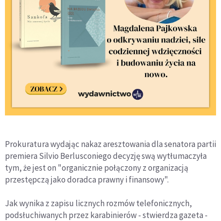
Prokuratura wydając nakaz aresztowania dla senatora partii
premiera Silvio Berlusconiego decyzję swą wytłumaczyła
tym, że jest on "organicznie połączony z organizacją
przestępczą jako doradca prawny i finansowy".
Jak wynika z zapisu licznych rozmów telefonicznych,
podsłuchiwanych przez karabinierów - stwierdza gazeta -