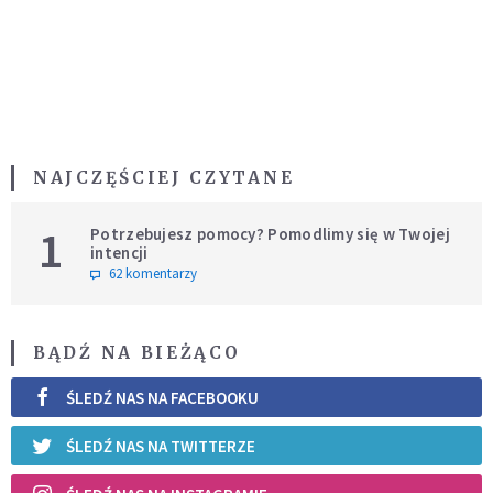
NAJCZĘŚCIEJ CZYTANE
1
Potrzebujesz pomocy? Pomodlimy się w Twojej
intencji
62 komentarzy
BĄDŹ NA BIEŻĄCO
ŚLEDŹ NAS NA FACEBOOKU
ŚLEDŹ NAS NA TWITTERZE