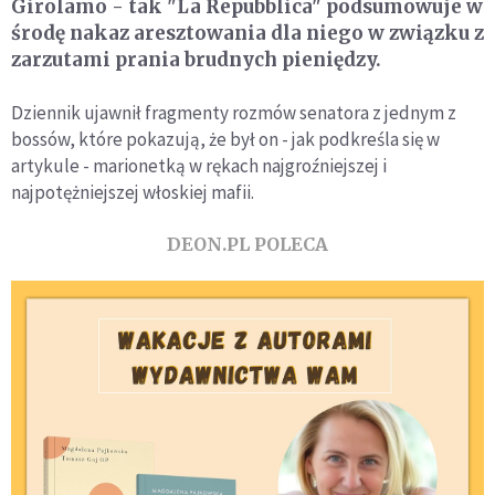
Girolamo - tak "La Repubblica" podsumowuje w
środę nakaz aresztowania dla niego w związku z
zarzutami prania brudnych pieniędzy.
Dziennik ujawnił fragmenty rozmów senatora z jednym z
bossów, które pokazują, że był on - jak podkreśla się w
artykule - marionetką w rękach najgroźniejszej i
najpotężniejszej włoskiej mafii.
DEON.PL POLECA