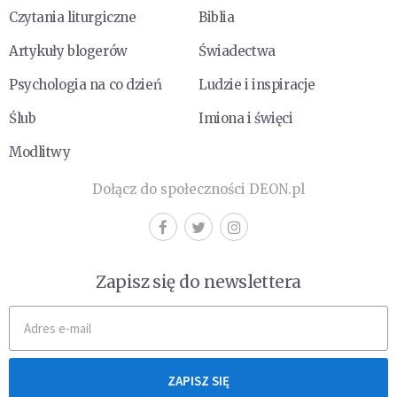
Czytania liturgiczne
Biblia
Artykuły blogerów
Świadectwa
Psychologia na co dzień
Ludzie i inspiracje
Ślub
Imiona i święci
Modlitwy
Dołącz do społeczności DEON.pl
Zapisz się do newslettera
ZAPISZ SIĘ