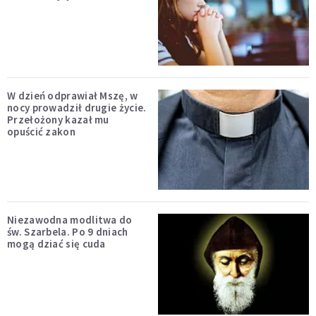
W dzień odprawiał Mszę, w
nocy prowadził drugie życie.
Przełożony kazał mu
opuścić zakon
Niezawodna modlitwa do
św. Szarbela. Po 9 dniach
mogą dziać się cuda