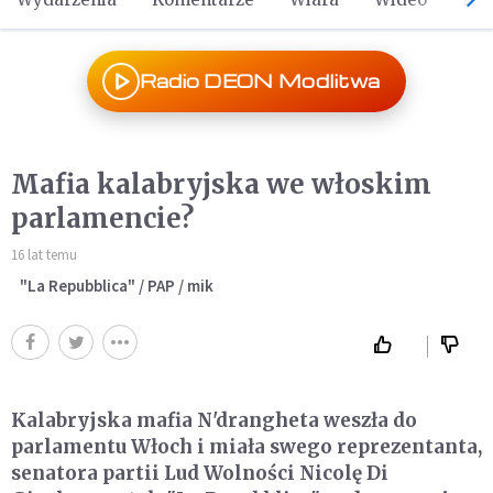
Radio DEON Modlitwa
Mafia kalabryjska we włoskim
parlamencie?
16 lat temu
"La Repubblica" / PAP / mik
Kalabryjska mafia N'drangheta weszła do
parlamentu Włoch i miała swego reprezentanta,
senatora partii Lud Wolności Nicolę Di