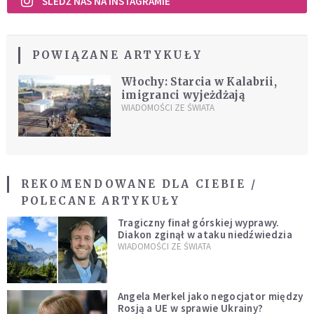
ŚLEDŹ NAS NA INSTAGRAMIE
POWIĄZANE ARTYKUŁY
Włochy: Starcia w Kalabrii,
imigranci wyjeżdżają
WIADOMOŚCI ZE ŚWIATA
REKOMENDOWANE DLA CIEBIE /
POLECANE ARTYKUŁY
Tragiczny finał górskiej wyprawy.
Diakon zginął w ataku niedźwiedzia
WIADOMOŚCI ZE ŚWIATA
Angela Merkel jako negocjator między
Rosją a UE w sprawie Ukrainy?