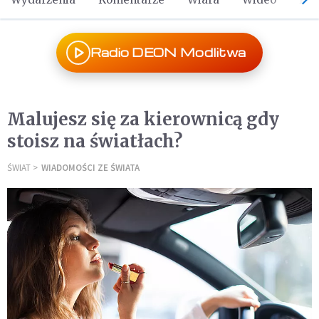
Radio DEON Modlitwa
Malujesz się za kierownicą gdy
stoisz na światłach?
ŚWIAT
WIADOMOŚCI ZE ŚWIATA