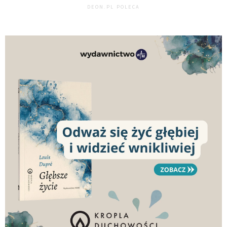
DEON.PL POLECA