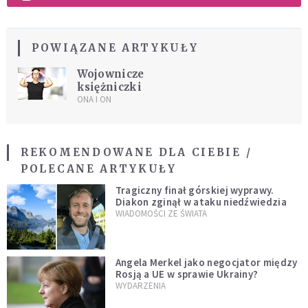
POWIĄZANE ARTYKUŁY
Wojownicze
księżniczki
ONA I ON
REKOMENDOWANE DLA CIEBIE /
POLECANE ARTYKUŁY
Tragiczny finał górskiej wyprawy.
Diakon zginął w ataku niedźwiedzia
WIADOMOŚCI ZE ŚWIATA
Angela Merkel jako negocjator między
Rosją a UE w sprawie Ukrainy?
WYDARZENIA