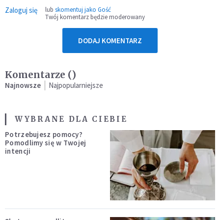
Zaloguj się
lub
skomentuj jako Gość
Twój komentarz będzie moderowany
DODAJ KOMENTARZ
Komentarze (
)
Najnowsze
Najpopularniejsze
WYBRANE DLA CIEBIE
Potrzebujesz pomocy?
Pomodlimy się w Twojej
intencji