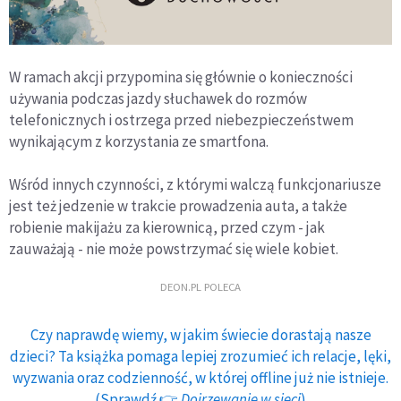
W ramach akcji przypomina się głównie o konieczności
używania podczas jazdy słuchawek do rozmów
telefonicznych i ostrzega przed niebezpieczeństwem
wynikającym z korzystania ze smartfona.
Wśród innych czynności, z którymi walczą funkcjonariusze
jest też jedzenie w trakcie prowadzenia auta, a także
robienie makijażu za kierownicą, przed czym - jak
zauważają - nie może powstrzymać się wiele kobiet.
DEON.PL POLECA
Czy naprawdę wiemy, w jakim świecie dorastają nasze
dzieci? Ta książka pomaga lepiej zrozumieć ich relacje, lęki,
wyzwania oraz codzienność, w której offline już nie istnieje.
(Sprawdź 👉
Dojrzewanie w sieci
)