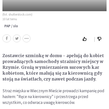
(fot. shutterstock.com)
10 lat temu
PAP / slo
Zostawcie szminkę w domu - apelują do kobiet
prowadzących samochody strażnicy miejscy w
Rzymie. Grożą wymierzaniem surowych kar
kobietom, które malują się za kierownicą gdy
stoją na światłach, czy nawet podczas jazdy.
Straż miejska w Wiecznym Mieście prowadzi kampanię pod
hasłem: "Ręce na kierownicy" i przestrzega przed
wszystkim, co odwraca uwagę kierowców.