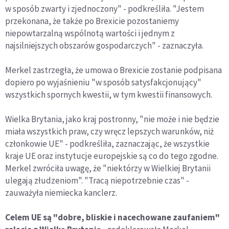
w sposób zwarty i zjednoczony" - podkreśliła. "Jestem
przekonana, że także po Brexicie pozostaniemy
niepowtarzalną wspólnotą wartości i jednym z
najsilniejszych obszarów gospodarczych" - zaznaczyła.
Merkel zastrzegła, że umowa o Brexicie zostanie podpisana
dopiero po wyjaśnieniu "w sposób satysfakcjonujący"
wszystkich spornych kwestii, w tym kwestii finansowych.
Wielka Brytania, jako kraj postronny, "nie może i nie będzie
miała wszystkich praw, czy wręcz lepszych warunków, niż
członkowie UE" - podkreśliła, zaznaczając, że wszystkie
kraje UE oraz instytucje europejskie są co do tego zgodne.
Merkel zwróciła uwagę, że "niektórzy w Wielkiej Brytanii
ulegają złudzeniom". "Tracą niepotrzebnie czas" -
zauważyła niemiecka kanclerz.
Celem UE są "dobre, bliskie i nacechowane zaufaniem"