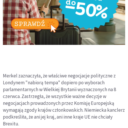
Merkel zaznaczyła, że właściwe negocjacje polityczne z
Londynem "nabiorą tempa" dopiero po wyborach
parlamentarnych w Wielkiej Brytanii wyznaczonych na 8
czerwca. Zastrzegła, że wszystkie ważne decyzje w
negocjacjach prowadzonych przez Komisję Europejską
wymagają zgody krajów członkowskich. Niemiecka kanclerz
podkreśliła, że ani jej kraj, ani inne kraje UE nie chciały
Brexitu.