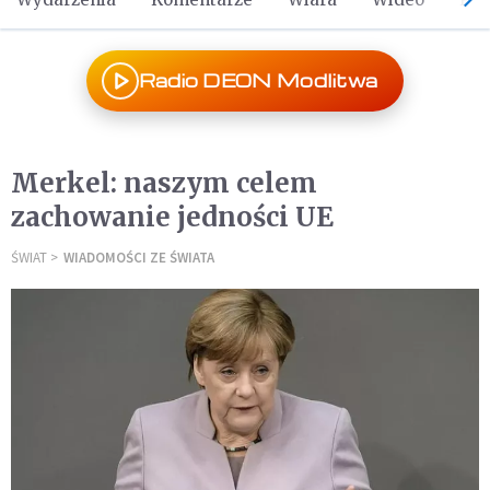
Radio DEON Modlitwa
Merkel: naszym celem
zachowanie jedności UE
ŚWIAT
WIADOMOŚCI ZE ŚWIATA