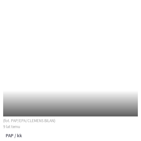
(fot. PAP/EPA/CLEMENS BILAN)
9 lat temu
PAP / kk