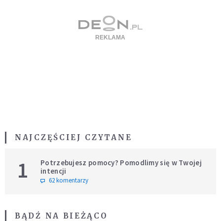
NAJCZĘŚCIEJ CZYTANE
1
Potrzebujesz pomocy? Pomodlimy się w Twojej
intencji
62 komentarzy
BĄDŹ NA BIEŻĄCO