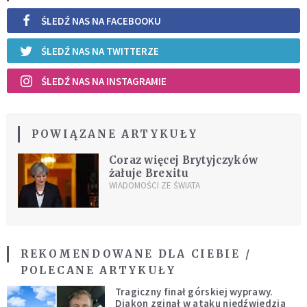
ŚLEDŹ NAS NA FACEBOOKU
ŚLEDŹ NAS NA TWITTERZE
ŚLEDŹ NAS NA INSTAGRAMIE
POWIĄZANE ARTYKUŁY
Coraz więcej Brytyjczyków
żałuje Brexitu
WIADOMOŚCI ZE ŚWIATA
REKOMENDOWANE DLA CIEBIE /
POLECANE ARTYKUŁY
Tragiczny finał górskiej wyprawy.
Diakon zginął w ataku niedźwiedzia