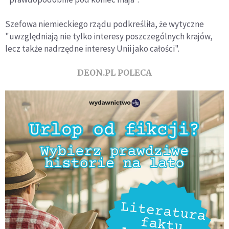
Szefowa niemieckiego rządu podkreśliła, że wytyczne
"uwzględniają nie tylko interesy poszczególnych krajów,
lecz także nadrzędne interesy Unii jako całości".
DEON.PL POLECA