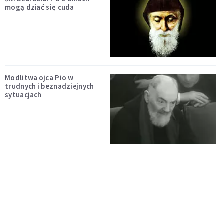
mogą dziać się cuda
Modlitwa ojca Pio w
trudnych i beznadziejnych
sytuacjach