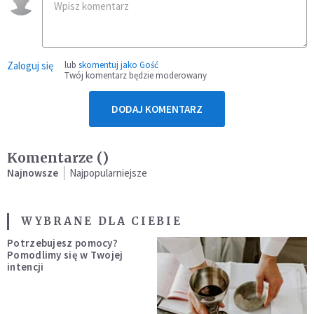
Zaloguj się
lub
skomentuj jako Gość
Twój komentarz będzie moderowany
DODAJ KOMENTARZ
Komentarze (
)
Najnowsze
Najpopularniejsze
WYBRANE DLA CIEBIE
Potrzebujesz pomocy?
Pomodlimy się w Twojej
intencji