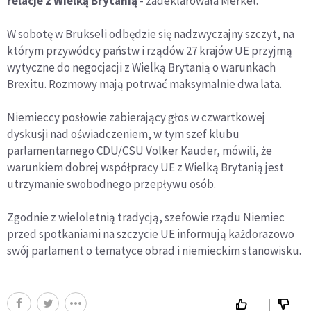
relacje z Wielką Brytanią
- zadeklarowała Merkel.
W sobotę w Brukseli odbędzie się nadzwyczajny szczyt, na
którym przywódcy państw i rządów 27 krajów UE przyjmą
wytyczne do negocjacji z Wielką Brytanią o warunkach
Brexitu. Rozmowy mają potrwać maksymalnie dwa lata.
Niemieccy posłowie zabierający głos w czwartkowej
dyskusji nad oświadczeniem, w tym szef klubu
parlamentarnego CDU/CSU Volker Kauder, mówili, że
warunkiem dobrej współpracy UE z Wielką Brytanią jest
utrzymanie swobodnego przepływu osób.
Zgodnie z wieloletnią tradycją, szefowie rządu Niemiec
przed spotkaniami na szczycie UE informują każdorazowo
swój parlament o tematyce obrad i niemieckim stanowisku.