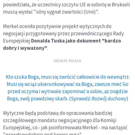
powiedziała, że uczestnicy szczytu UE w sobotę w Brukseli
muszą wysłać "silny sygnał zwartości (Unii)".
Merkel oceniła pozytywnie projekt wytycznych do
negocjacji przygotowany przez przewodniczącego Rady
Europejskiej
Donalda Tuska jako dokument "bardzo
dobry i wyważony"
.
DEON.PL POLECA
Kto szuka Boga, musi się zwrócić całkowicie do wewnątrz.
Musi się wciąż ukierunkowywać na Boga, zawsze mieć Go
przed oczyma i wytrwale zapominać o sobie, aż znajdzie
Boga, swój prawdziwy skarb. (Sprawdź:
Rozwój duchowy
)
Wytyczne będą podstawą do opracowania bardziej
szczegółowego mandatu negocjacyjnego dla Komisji
Europejskiej, co - jak poinformowała Merkel - ma nastąpić
"prawdopodobnie pod koniec maja".