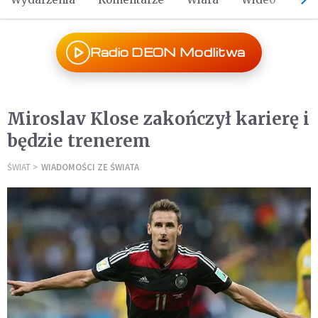
Radio DEON Modlitwa
Miroslav Klose zakończył karierę i
będzie trenerem
ŚWIAT
WIADOMOŚCI ZE ŚWIATA