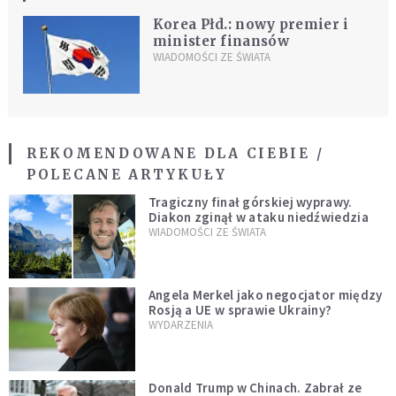
Korea Płd.: nowy premier i
minister finansów
WIADOMOŚCI ZE ŚWIATA
REKOMENDOWANE DLA CIEBIE /
POLECANE ARTYKUŁY
Tragiczny finał górskiej wyprawy.
Diakon zginął w ataku niedźwiedzia
WIADOMOŚCI ZE ŚWIATA
Angela Merkel jako negocjator między
Rosją a UE w sprawie Ukrainy?
WYDARZENIA
Donald Trump w Chinach. Zabrał ze