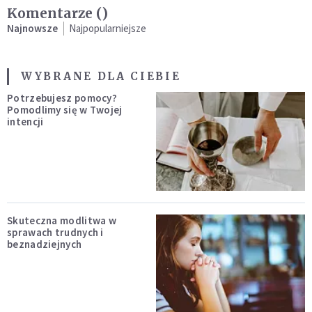
Komentarze (
)
Najnowsze
Najpopularniejsze
WYBRANE DLA CIEBIE
Potrzebujesz pomocy?
Pomodlimy się w Twojej
intencji
Skuteczna modlitwa w
sprawach trudnych i
beznadziejnych