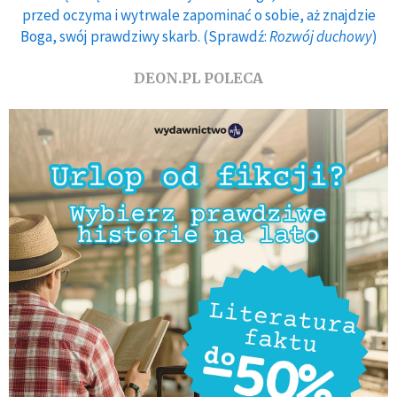
przed oczyma i wytrwale zapominać o sobie, aż znajdzie
Boga, swój prawdziwy skarb. (Sprawdź:
Rozwój duchowy
)
DEON.PL POLECA