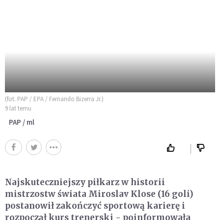
(fot. PAP / EPA / Fernando Bizerra Jr.)
9 lat temu
PAP / ml
Najskuteczniejszy piłkarz w historii
mistrzostw świata Miroslav Klose (16 goli)
postanowił zakończyć sportową karierę i
rozpoczął kurs trenerski - poinformowała