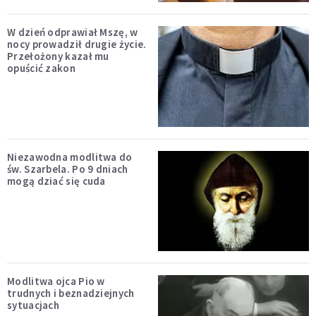
W dzień odprawiał Mszę, w
nocy prowadził drugie życie.
Przełożony kazał mu
opuścić zakon
Niezawodna modlitwa do
św. Szarbela. Po 9 dniach
mogą dziać się cuda
Modlitwa ojca Pio w
trudnych i beznadziejnych
sytuacjach