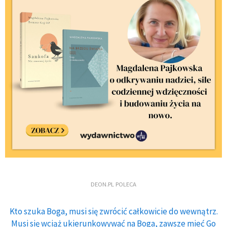
DEON.PL POLECA
Kto szuka Boga, musi się zwrócić całkowicie do wewnątrz.
Musi się wciąż ukierunkowywać na Boga, zawsze mieć Go