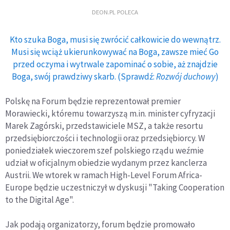
DEON.PL POLECA
Kto szuka Boga, musi się zwrócić całkowicie do wewnątrz.
Musi się wciąż ukierunkowywać na Boga, zawsze mieć Go
przed oczyma i wytrwale zapominać o sobie, aż znajdzie
Boga, swój prawdziwy skarb. (Sprawdź:
Rozwój duchowy
)
Polskę na Forum będzie reprezentował premier
Morawiecki, któremu towarzyszą m.in. minister cyfryzacji
Marek Zagórski, przedstawiciele MSZ, a także resortu
przedsiębiorczości i technologii oraz przedsiębiorcy. W
poniedziałek wieczorem szef polskiego rządu weźmie
udział w oficjalnym obiedzie wydanym przez kanclerza
Austrii. We wtorek w ramach High-Level Forum Africa-
Europe będzie uczestniczył w dyskusji "Taking Cooperation
to the Digital Age".
Jak podają organizatorzy, forum będzie promowało