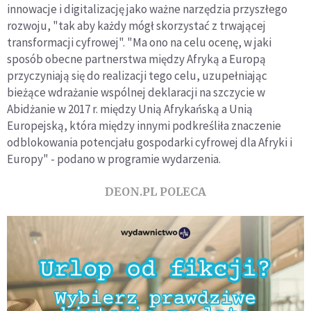
innowacje i digitalizację jako ważne narzędzia przyszłego
rozwoju, "tak aby każdy mógł skorzystać z trwającej
transformacji cyfrowej". "Ma ono na celu ocenę, w jaki
sposób obecne partnerstwa między Afryką a Europą
przyczyniają się do realizacji tego celu, uzupełniając
bieżące wdrażanie wspólnej deklaracji na szczycie w
Abidżanie w 2017 r. między Unią Afrykańską a Unią
Europejską, która między innymi podkreśliła znaczenie
odblokowania potencjału gospodarki cyfrowej dla Afryki i
Europy" - podano w programie wydarzenia.
DEON.PL POLECA