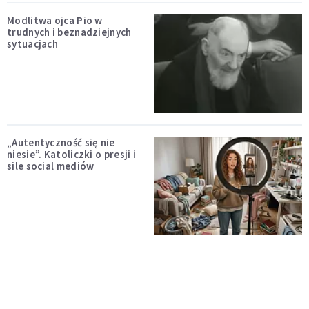
Modlitwa ojca Pio w
trudnych i beznadziejnych
sytuacjach
„Autentyczność się nie
niesie”. Katoliczki o presji i
sile social mediów