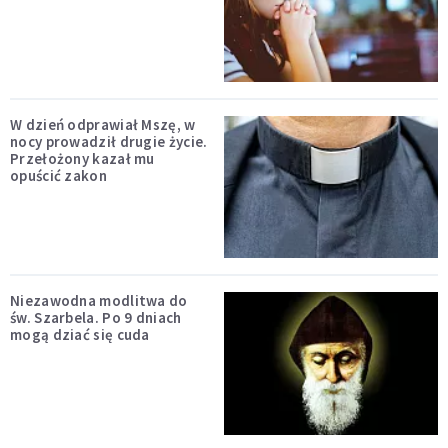
W dzień odprawiał Mszę, w
nocy prowadził drugie życie.
Przełożony kazał mu
opuścić zakon
Niezawodna modlitwa do
św. Szarbela. Po 9 dniach
mogą dziać się cuda