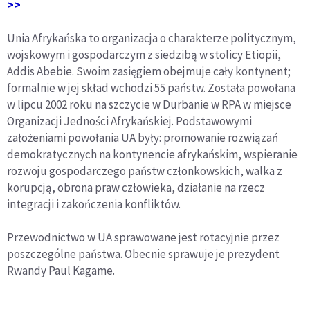
>>
Unia Afrykańska to organizacja o charakterze politycznym,
wojskowym i gospodarczym z siedzibą w stolicy Etiopii,
Addis Abebie. Swoim zasięgiem obejmuje cały kontynent;
formalnie w jej skład wchodzi 55 państw. Została powołana
w lipcu 2002 roku na szczycie w Durbanie w RPA w miejsce
Organizacji Jedności Afrykańskiej. Podstawowymi
założeniami powołania UA były: promowanie rozwiązań
demokratycznych na kontynencie afrykańskim, wspieranie
rozwoju gospodarczego państw członkowskich, walka z
korupcją, obrona praw człowieka, działanie na rzecz
integracji i zakończenia konfliktów.
Przewodnictwo w UA sprawowane jest rotacyjnie przez
poszczególne państwa. Obecnie sprawuje je prezydent
Rwandy Paul Kagame.