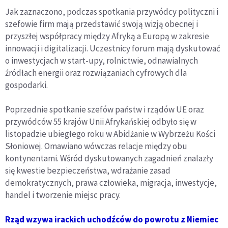
Jak zaznaczono, podczas spotkania przywódcy polityczni i
szefowie firm mają przedstawić swoją wizją obecnej i
przyszłej współpracy między Afryką a Europą w zakresie
innowacji i digitalizacji. Uczestnicy forum mają dyskutować
o inwestycjach w start-upy, rolnictwie, odnawialnych
źródłach energii oraz rozwiązaniach cyfrowych dla
gospodarki.
Poprzednie spotkanie szefów państw i rządów UE oraz
przywódców 55 krajów Unii Afrykańskiej odbyło się w
listopadzie ubiegłego roku w Abidżanie w Wybrzeżu Kości
Słoniowej. Omawiano wówczas relacje między obu
kontynentami. Wśród dyskutowanych zagadnień znalazły
się kwestie bezpieczeństwa, wdrażanie zasad
demokratycznych, prawa człowieka, migracja, inwestycje,
handel i tworzenie miejsc pracy.
Rząd wzywa irackich uchodźców do powrotu z Niemiec