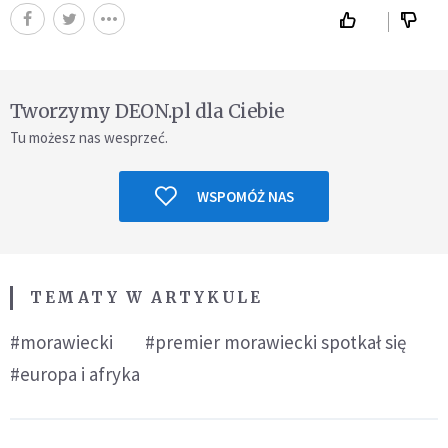
Tworzymy DEON.pl dla Ciebie
Tu możesz nas wesprzeć.
WSPOMÓŻ NAS
TEMATY W ARTYKULE
#morawiecki
#premier morawiecki spotkał się
#europa i afryka