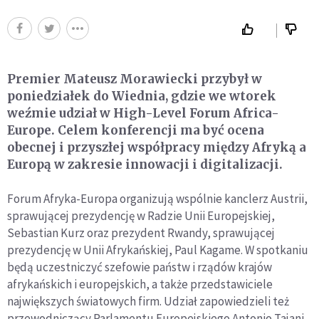
Premier Mateusz Morawiecki przybył w
poniedziałek do Wiednia, gdzie we wtorek
weźmie udział w High-Level Forum Africa-
Europe. Celem konferencji ma być ocena
obecnej i przyszłej współpracy między Afryką a
Europą w zakresie innowacji i digitalizacji.
Forum Afryka-Europa organizują wspólnie kanclerz Austrii,
sprawującej prezydencję w Radzie Unii Europejskiej,
Sebastian Kurz oraz prezydent Rwandy, sprawującej
prezydencję w Unii Afrykańskiej, Paul Kagame. W spotkaniu
będą uczestniczyć szefowie państw i rządów krajów
afrykańskich i europejskich, a także przedstawiciele
największych światowych firm. Udział zapowiedzieli też
przewodniczący Parlamentu Europejskiego Antonio Tajani