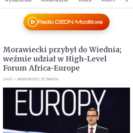
Radio DEON Modlitwa
Morawiecki przybył do Wiednia;
weźmie udział w High-Level
Forum Africa-Europe
ŚWIAT
WIADOMOŚCI ZE ŚWIATA