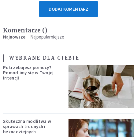
DODAJ KOMENTARZ
Komentarze (
)
Najnowsze
Najpopularniejsze
WYBRANE DLA CIEBIE
Potrzebujesz pomocy?
Pomodlimy się w Twojej
intencji
Skuteczna modlitwa w
sprawach trudnych i
beznadziejnych