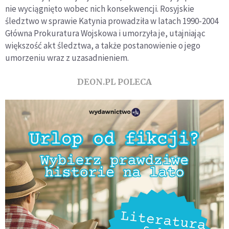
nie wyciągnięto wobec nich konsekwencji. Rosyjskie
śledztwo w sprawie Katynia prowadziła w latach 1990-2004
Główna Prokuratura Wojskowa i umorzyła je, utajniając
większość akt śledztwa, a także postanowienie o jego
umorzeniu wraz z uzasadnieniem.
DEON.PL POLECA