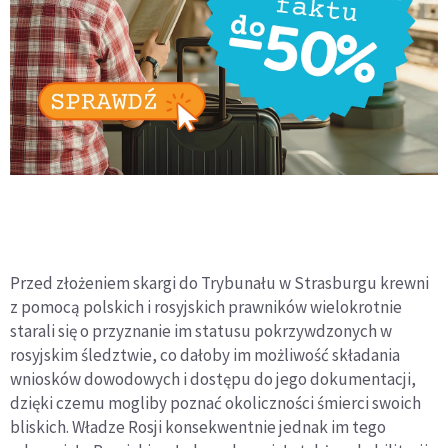
Przed złożeniem skargi do Trybunału w Strasburgu krewni
z pomocą polskich i rosyjskich prawników wielokrotnie
starali się o przyznanie im statusu pokrzywdzonych w
rosyjskim śledztwie, co dałoby im możliwość składania
wniosków dowodowych i dostępu do jego dokumentacji,
dzięki czemu mogliby poznać okoliczności śmierci swoich
bliskich. Władze Rosji konsekwentnie jednak im tego