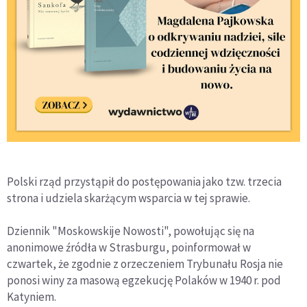
Polski rząd przystąpił do postępowania jako tzw. trzecia
strona i udziela skarżącym wsparcia w tej sprawie.
Dziennik "Moskowskije Nowosti", powołując się na
anonimowe źródła w Strasburgu, poinformował w
czwartek, że zgodnie z orzeczeniem Trybunału Rosja nie
ponosi winy za masową egzekucję Polaków w 1940 r. pod
Katyniem.