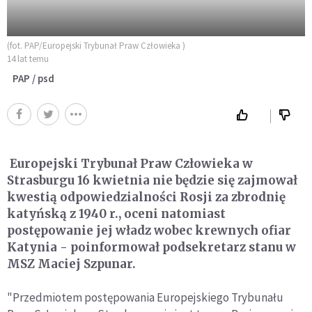
(fot. PAP/Europejski Trybunał Praw Człowieka )
14 lat temu
PAP / psd
Europejski Trybunał Praw Człowieka w
Strasburgu 16 kwietnia nie będzie się zajmował
kwestią odpowiedzialności Rosji za zbrodnię
katyńską z 1940 r., oceni natomiast
postępowanie jej władz wobec krewnych ofiar
Katynia - poinformował podsekretarz stanu w
MSZ Maciej Szpunar.
"Przedmiotem postępowania Europejskiego Trybunału