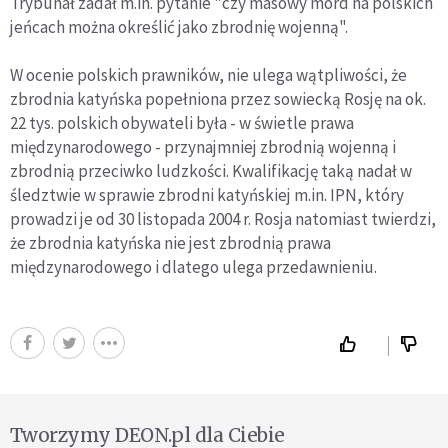
Trybunał zadał m.in. pytanie "czy masowy mord na polskich
jeńcach można określić jako zbrodnię wojenną".
W ocenie polskich prawników, nie ulega wątpliwości, że
zbrodnia katyńska popełniona przez sowiecką Rosję na ok.
22 tys. polskich obywateli była - w świetle prawa
międzynarodowego - przynajmniej zbrodnią wojenną i
zbrodnią przeciwko ludzkości. Kwalifikację taką nadał w
śledztwie w sprawie zbrodni katyńskiej m.in. IPN, który
prowadzi je od 30 listopada 2004 r. Rosja natomiast twierdzi,
że zbrodnia katyńska nie jest zbrodnią prawa
międzynarodowego i dlatego ulega przedawnieniu.
Tworzymy DEON.pl dla Ciebie