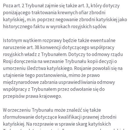
Poza art. 2 Trybunał zajmie się także art. 3, który dotyczy
poniżającego traktowania krewnych ofiar zbrodni
katyńskiej, m.in. poprzez negowanie zbrodni katyńskiej jako
historycznego faktu w wyrokach rosyjskich sądów.
Istotnym wątkiem rozprawy będzie także ewentualne
naruszenie art. 38 konwencji dotyczącego współpracy
rosyjskich władz z Trybunałem. Dotyczy to odmowy rządu
Rosji doręczenia na wezwanie Trybunału kopii decyzji o
umorzeniu śledztwa katyńskiego. Rosjanie powołali się na
utajnienie tego postanowienia, mimo że prawo
międzynarodowe zabrania usprawiedliwiania odmowy
współpracy z Trybunałem przez odwołanie się do
przepisów prawa krajowego.
W orzeczeniu Trybunału może znaleźć się także
sformułowanie dotyczące kwalifikacji prawnej zbrodni
katyńskiej. Na rozprawie w sprawie skarg katyńskich