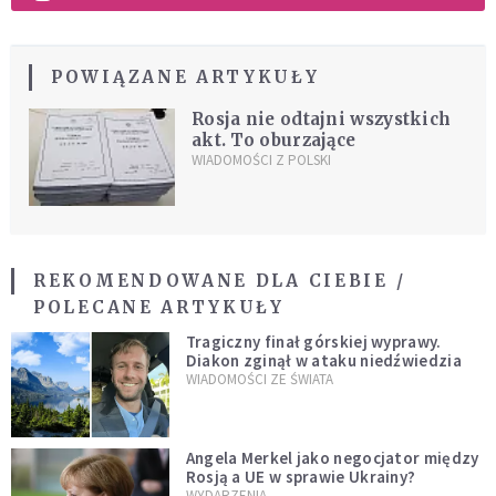
POWIĄZANE ARTYKUŁY
Rosja nie odtajni wszystkich
akt. To oburzające
WIADOMOŚCI Z POLSKI
REKOMENDOWANE DLA CIEBIE /
POLECANE ARTYKUŁY
Tragiczny finał górskiej wyprawy.
Diakon zginął w ataku niedźwiedzia
WIADOMOŚCI ZE ŚWIATA
Angela Merkel jako negocjator między
Rosją a UE w sprawie Ukrainy?
WYDARZENIA