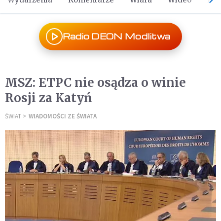
Radio DEON Modlitwa
MSZ: ETPC nie osądza o winie
Rosji za Katyń
ŚWIAT
WIADOMOŚCI ZE ŚWIATA