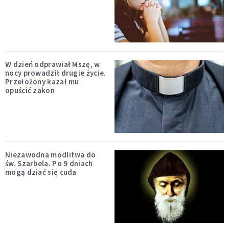
W dzień odprawiał Mszę, w
nocy prowadził drugie życie.
Przełożony kazał mu
opuścić zakon
Niezawodna modlitwa do
św. Szarbela. Po 9 dniach
mogą dziać się cuda