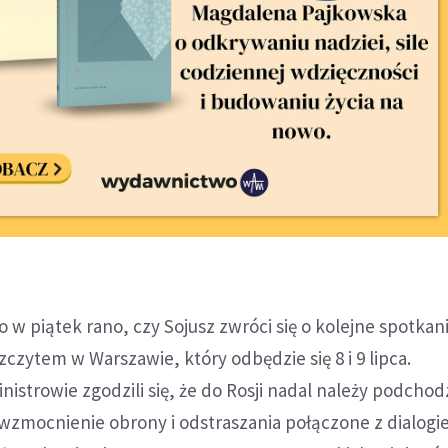
 w piątek rano, czy Sojusz zwróci się o kolejne spotkan
czytem w Warszawie, który odbędzie się 8 i 9 lipca.
nistrowie zgodzili się, że do Rosji nadal należy podchod
wzmocnienie obrony i odstraszania połączone z dialog