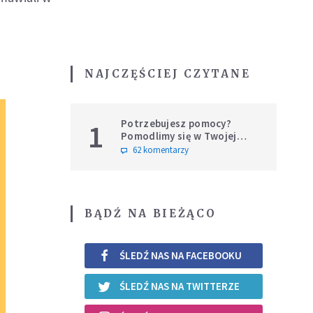
NAJCZĘŚCIEJ CZYTANE
Potrzebujesz pomocy?
1
Pomodlimy się w Twojej
intencji
62 komentarzy
BĄDŹ NA BIEŻĄCO
ŚLEDŹ NAS NA FACEBOOKU
ŚLEDŹ NAS NA TWITTERZE