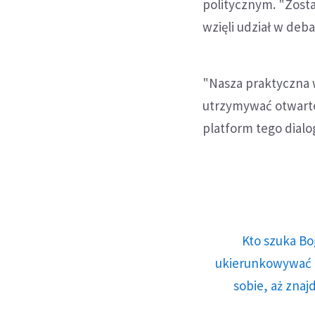
politycznym. "Zosta
wzięli udział w deba
"Nasza praktyczna 
utrzymywać otwarte 
platform tego dialo
Kto szuka Bo
ukierunkowywać n
sobie, aż znaj