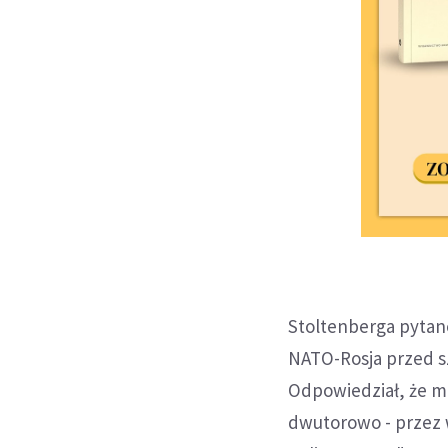
Stoltenberga pytano
NATO-Rosja przed sz
Odpowiedział, że mi
dwutorowo - przez 