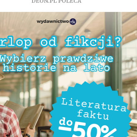
DEON.PL POLECA