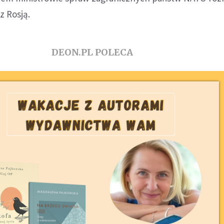
z Rosją.
DEON.PL POLECA