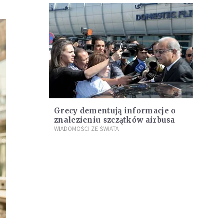
Grecy dementują informacje o
znalezieniu szczątków airbusa
WIADOMOŚCI ZE ŚWIATA