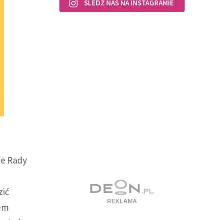
ŚLEDŹ NAS NA INSTAGRAMIE
ie Rady
zić
iem