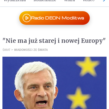
Radio DEON Modlitwa
"Nie ma już starej i nowej Europy"
ŚWIAT
WIADOMOŚCI ZE ŚWIATA