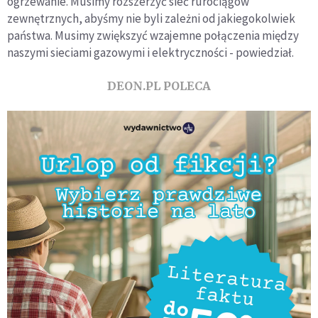
ogrzewanie. Musimy rozszerzyć sieć rurociągów
zewnętrznych, abyśmy nie byli zależni od jakiegokolwiek
państwa. Musimy zwiększyć wzajemne połączenia między
naszymi sieciami gazowymi i elektryczności - powiedział.
DEON.PL POLECA