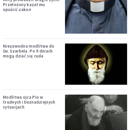
Przełożony kazał mu
opuścić zakon
Niezawodna modlitwa do
św. Szarbela. Po 9 dniach
mogą dziać się cuda
Modlitwa ojca Pio w
trudnych i beznadziejnych
sytuacjach