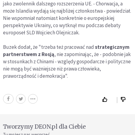
jako zwolennik dalszego rozszerzenia UE. - Chorwacja, a
może Islandia wydają się najbliżej członkostwa - powiedział.
Nie wspomniał natomiast konkretnie o europejskiej
perspektywie Ukrainy, co wytknął mu podczas debaty
europoseł SLD Wojciech Olejniczak.
Buzek dodał, że "trzeba też pracować nad
strategicznym
partnerstwem z Rosją
, nie zapominając, że - podobnie jak
w stosunkach z Chinami - względy gospodarcze i polityczne
nie mogą być ważniejsze niż prawa człowieka,
praworządność i demokracja".
Tworzymy DEON.pl dla Ciebie
Tu możesz nas wesprzeć.