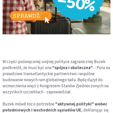
W części poświęconej unijnej polityce zagranicznej Buzek
podkreślił, że musi być ona
"spójna i skuteczna"
. - Pora na
prawdziwe transatlantyckie partnerstwo i wspólne
budowanie nowych ram globalnego ładu. Będę dążył do
wzmocnienia więzi z Kongresem Stanów Zjednoczonych na
wszystkich szczeblach - zapowiedział.
Buzek mówił też o potrzebie
"aktywnej polityki" wobec
południowych i wschodnich sąsiadów UE
, deklarując się