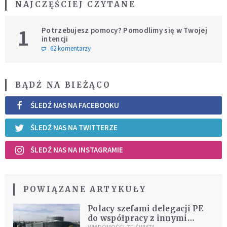
NAJCZĘŚCIEJ CZYTANE
1
Potrzebujesz pomocy? Pomodlimy się w Twojej
intencji
62 komentarzy
BĄDŹ NA BIEŻĄCO
ŚLEDŹ NAS NA FACEBOOKU
ŚLEDŹ NAS NA TWITTERZE
ŚLEDŹ NAS NA INSTAGRAMIE
POWIĄZANE ARTYKUŁY
Polacy szefami delegacji PE
do współpracy z innymi