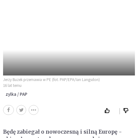
Jerzy Buzek przemawia w PE (fot. PAP/EPA/Ian Langsdon)
16 lat temu
zylka / PAP
Będę zabiegał o nowoczesną i silną Europę -