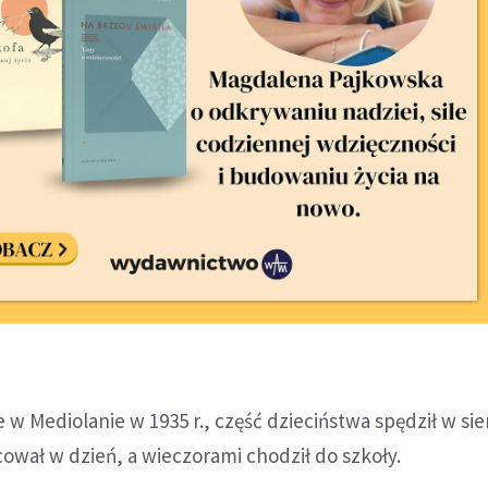
e w Mediolanie w 1935 r., część dzieciństwa spędził w sie
cował w dzień, a wieczorami chodził do szkoły.