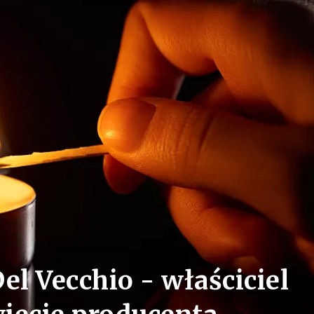
el Vecchio - właściciel