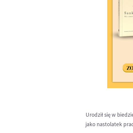
Urodził się w biedzi
jako nastolatek pra