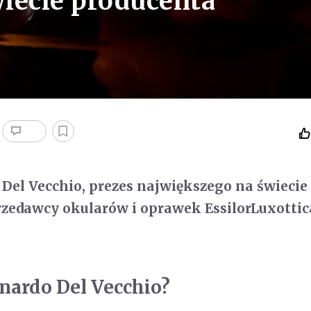
iecie producenta
Del Vecchio, prezes największego na świecie
rzedawcy okularów i oprawek EssilorLuxottic
nardo Del Vecchio?