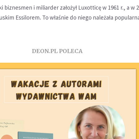
i biznesmen i miliarder założył Luxotticę w 1961 r., a w 2
ncuskim Essilorem. To właśnie do niego należała popular
DEON.PL POLECA