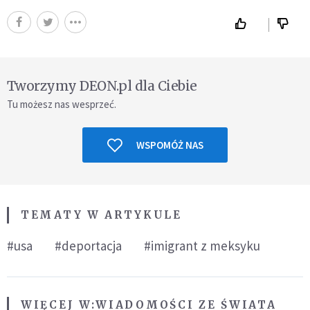
Tworzymy DEON.pl dla Ciebie
Tu możesz nas wesprzeć.
WSPOMÓŻ NAS
TEMATY W ARTYKULE
#usa
#deportacja
#imigrant z meksyku
WIĘCEJ W:
WIADOMOŚCI ZE ŚWIATA