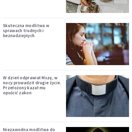
Skuteczna modlitwa w
sprawach trudnych i
beznadziejnych
W dzień odprawiał Mszę, w
nocy prowadził drugie życie.
Przełożony kazał mu
opuścić zakon
Niezawodna modlitwa do