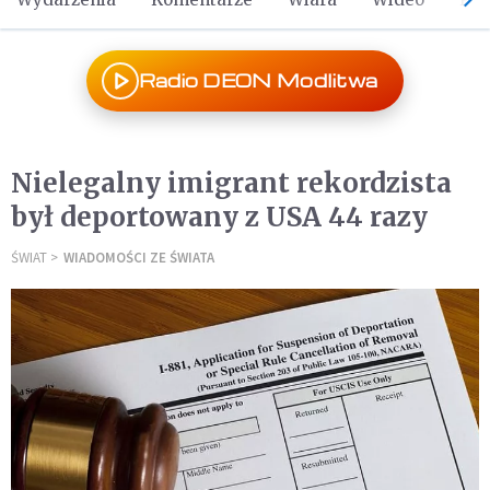
Radio DEON Modlitwa
Nielegalny imigrant rekordzista
był deportowany z USA 44 razy
ŚWIAT
WIADOMOŚCI ZE ŚWIATA