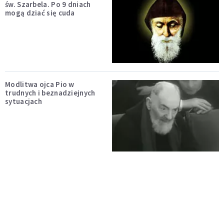
św. Szarbela. Po 9 dniach
mogą dziać się cuda
Modlitwa ojca Pio w
trudnych i beznadziejnych
sytuacjach