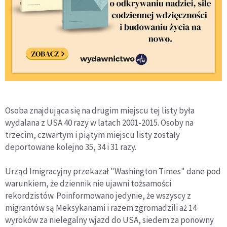
Osoba znajdująca się na drugim miejscu tej listy była
wydalana z USA 40 razy w latach 2001-2015. Osoby na
trzecim, czwartym i piątym miejscu listy zostały
deportowane kolejno 35, 34 i 31 razy.
Urząd Imigracyjny przekazał "Washington Times" dane pod
warunkiem, że dziennik nie ujawni tożsamości
rekordzistów. Poinformowano jedynie, że wszyscy z
migrantów są Meksykanami i razem zgromadzili aż 14
wyroków za nielegalny wjazd do USA, siedem za ponowny