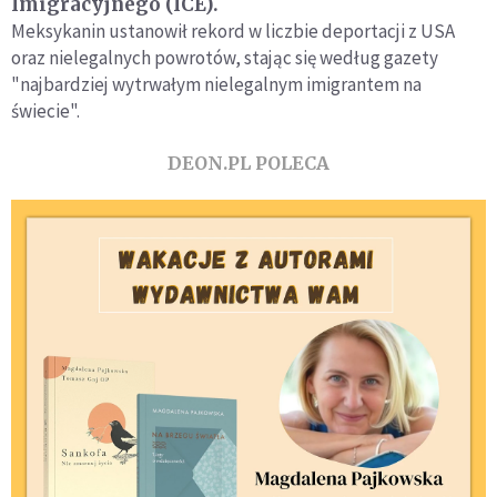
Imigracyjnego (ICE).
Meksykanin ustanowił rekord w liczbie deportacji z USA
oraz nielegalnych powrotów, stając się według gazety
"najbardziej wytrwałym nielegalnym imigrantem na
świecie".
DEON.PL POLECA