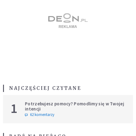
NAJCZĘŚCIEJ CZYTANE
1
Potrzebujesz pomocy? Pomodlimy się w Twojej
intencji
62 komentarzy