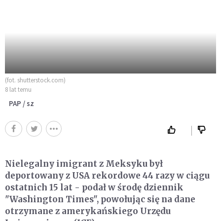
(fot. shutterstock.com)
8 lat temu
PAP / sz
Nielegalny imigrant z Meksyku był
deportowany z USA rekordowe 44 razy w ciągu
ostatnich 15 lat - podał w środę dziennik
"Washington Times", powołując się na dane
otrzymane z amerykańskiego Urzędu