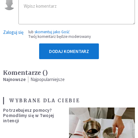
Zaloguj się
lub
skomentuj jako Gość
Twój komentarz będzie moderowany
DODAJ KOMENTARZ
Komentarze (
)
Najnowsze
Najpopularniejsze
WYBRANE DLA CIEBIE
Potrzebujesz pomocy?
Pomodlimy się w Twojej
intencji