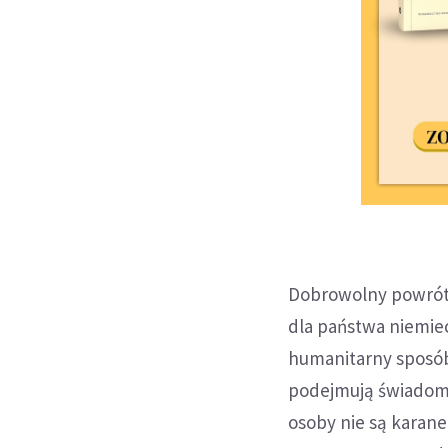
Dobrowolny powrót 
dla państwa niemiec
humanitarny sposób,
podejmują świadomą
osoby nie są karan