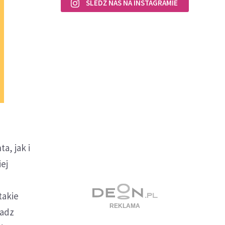
ŚLEDŹ NAS NA INSTAGRAMIE
a, jak i
ej
takie
ładz