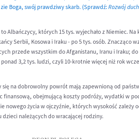
dzie Boga, swój prawdziwy skarb. (Sprawdź:
Rozwój duc
a to Albańczycy, których 15 tys. wyjechało z Niemiec. Na
ańcy Serbii, Kosowa i Iraku - po 5 tys. osób. Znacząco w
cych przede wszystkim do Afganistanu, Iranu i Iraku; do
ponad 3,2 tys. ludzi, czyli 10-krotnie więcej niż rok wcze
y się na dobrowolny powrót mają zapewnioną od państ
 finansową, obejmującą koszty podróży, wydatki w pod
ie nowego życia w ojczyźnie, których wysokość zależy o
 dzieci należących do wracającej rodziny.