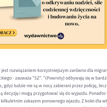
jest rozwiązaniem korzystniejszym zarówno dla migrant
kiego - zauważa "SZ". "(Powroty) odbywają się w bardzi
 gdyż ludzie nie są w nocy zabierani przez policję, lecz
 decyzję i mogą przygotować się do wyjazdu. Ponadto 
e kilkuletnim zakazem ponownego wjazdu. Z kolei dla w