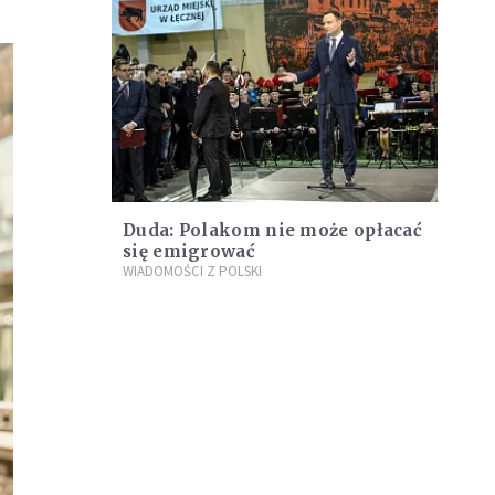
Duda: Polakom nie może opłacać
się emigrować
WIADOMOŚCI Z POLSKI