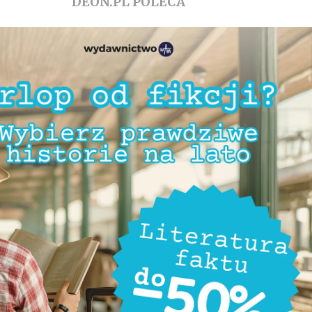
DEON.PL POLECA