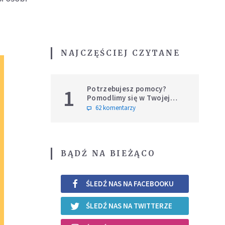
NAJCZĘŚCIEJ CZYTANE
Potrzebujesz pomocy?
1
Pomodlimy się w Twojej
intencji
62 komentarzy
BĄDŹ NA BIEŻĄCO
ŚLEDŹ NAS NA FACEBOOKU
ŚLEDŹ NAS NA TWITTERZE