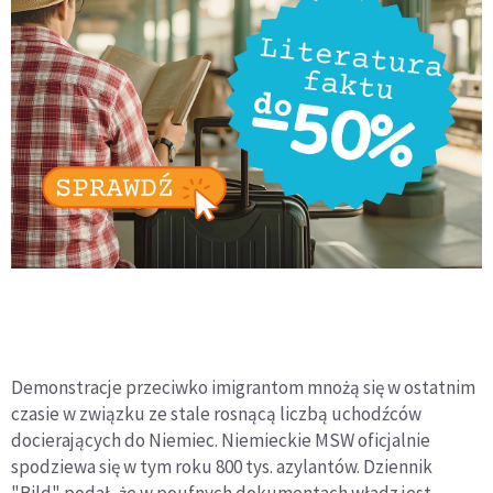
Demonstracje przeciwko imigrantom mnożą się w ostatnim
czasie w związku ze stale rosnącą liczbą uchodźców
docierających do Niemiec. Niemieckie MSW oficjalnie
spodziewa się w tym roku 800 tys. azylantów. Dziennik
"Bild" podał, że w poufnych dokumentach władz jest