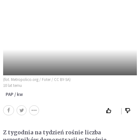
(fot. Metropolico.org / Foter / CC BY-SA)
10 lat temu
PAP / kw
Z tygodnia na tydzień rośnie liczba
uczestników demonstracji w Dreźnie