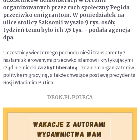
organizowanych przez ruch społeczny Pegida
przeciwko emigrantom. W poniedziałek na
ulice stolicy Saksonii wyszło 9 tys. osób;
tydzień temu było ich 7,5 tys. - podała agencja
dpa.
Uczestnicy wieczornego pochodu nieśli transparenty z
hasłami skierowanymi przeciwko islamowi i krytykującymi
rząd niemiecki
za zbyt liberalną
- zdaniem organizatorów -
politykę migracyjną, a także chwalące postawę prezydenta
Rosji Władimira Putina.
DEON.PL POLECA