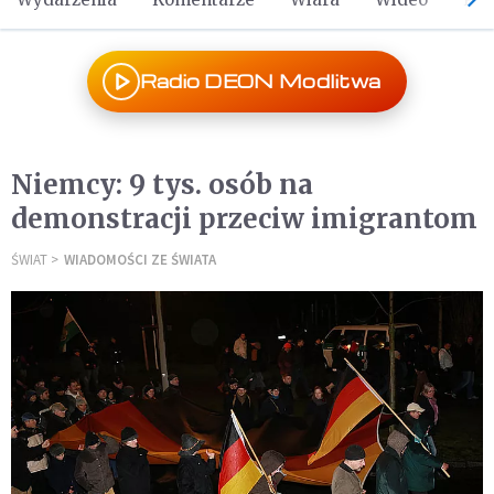
Radio DEON Modlitwa
Niemcy: 9 tys. osób na
demonstracji przeciw imigrantom
ŚWIAT
WIADOMOŚCI ZE ŚWIATA