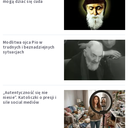
mogą dziać się cuda
Modlitwa ojca Pio w
trudnych i beznadziejnych
sytuacjach
„Autentyczność się nie
niesie”. Katoliczki o presji i
sile social mediów