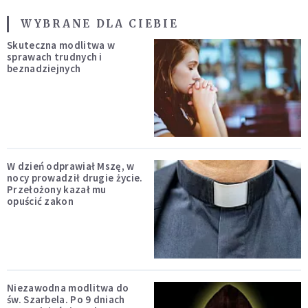
WYBRANE DLA CIEBIE
Skuteczna modlitwa w
sprawach trudnych i
beznadziejnych
W dzień odprawiał Mszę, w
nocy prowadził drugie życie.
Przełożony kazał mu
opuścić zakon
Niezawodna modlitwa do
św. Szarbela. Po 9 dniach