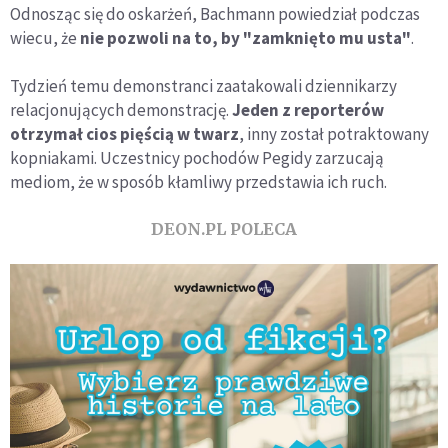
Odnosząc się do oskarżeń, Bachmann powiedział podczas
wiecu, że
nie pozwoli na to, by "zamknięto mu usta"
.
Tydzień temu demonstranci zaatakowali dziennikarzy
relacjonujących demonstrację.
Jeden z reporterów
otrzymał cios pięścią w twarz
, inny został potraktowany
kopniakami. Uczestnicy pochodów Pegidy zarzucają
mediom, że w sposób kłamliwy przedstawia ich ruch.
DEON.PL POLECA