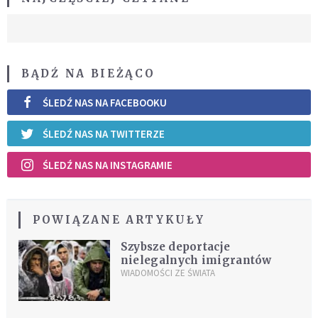
BĄDŹ NA BIEŻĄCO
ŚLEDŹ NAS NA FACEBOOKU
ŚLEDŹ NAS NA TWITTERZE
ŚLEDŹ NAS NA INSTAGRAMIE
POWIĄZANE ARTYKUŁY
Szybsze deportacje
nielegalnych imigrantów
WIADOMOŚCI ZE ŚWIATA