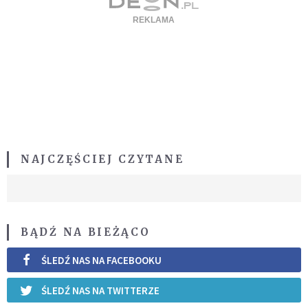
NAJCZĘŚCIEJ CZYTANE
BĄDŹ NA BIEŻĄCO
ŚLEDŹ NAS NA FACEBOOKU
ŚLEDŹ NAS NA TWITTERZE