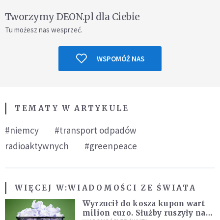
Tworzymy DEON.pl dla Ciebie
Tu możesz nas wesprzeć.
WSPOMÓŻ NAS
TEMATY W ARTYKULE
#niemcy
#transport odpadów
radioaktywnych
#greenpeace
WIĘCEJ W:
WIADOMOŚCI ZE ŚWIATA
Wyrzucił do kosza kupon wart
milion euro. Służby ruszyły na