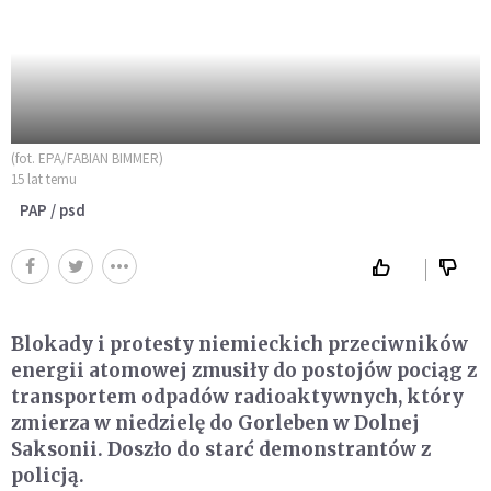
(fot. EPA/FABIAN BIMMER)
15 lat temu
PAP / psd
Blokady i protesty niemieckich przeciwników
energii atomowej zmusiły do postojów pociąg z
transportem odpadów radioaktywnych, który
zmierza w niedzielę do Gorleben w Dolnej
Saksonii. Doszło do starć demonstrantów z
policją.