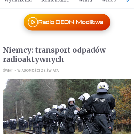
Radio DEON Modlitwa
Niemcy: transport odpadów
radioaktywnych
ŚWIAT
WIADOMOŚCI ZE ŚWIATA