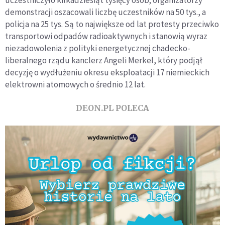
demonstracji oszacowali liczbę uczestników na 50 tys., a
policja na 25 tys. Są to największe od lat protesty przeciwko
transportowi odpadów radioaktywnych i stanowią wyraz
niezadowolenia z polityki energetycznej chadecko-
liberalnego rządu kanclerz Angeli Merkel, który podjął
decyzję o wydłużeniu okresu eksploatacji 17 niemieckich
elektrowni atomowych o średnio 12 lat.
DEON.PL POLECA