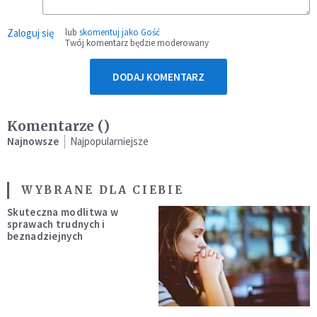
Zaloguj się
lub
skomentuj jako Gość
Twój komentarz będzie moderowany
DODAJ KOMENTARZ
Komentarze (
)
Najnowsze
Najpopularniejsze
WYBRANE DLA CIEBIE
Skuteczna modlitwa w
sprawach trudnych i
beznadziejnych