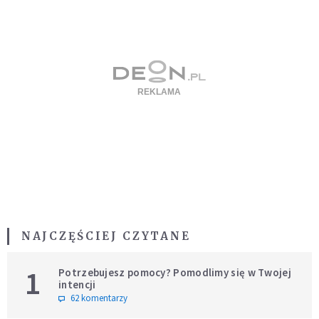
NAJCZĘŚCIEJ CZYTANE
1
Potrzebujesz pomocy? Pomodlimy się w Twojej
intencji
62 komentarzy