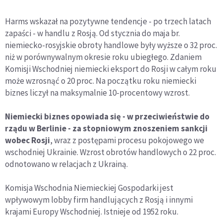
Harms wskazał na pozytywne tendencje - po trzech latach
zapaści - w handlu z Rosją. Od stycznia do maja br.
niemiecko-rosyjskie obroty handlowe były wyższe o 32 proc.
niż w porównywalnym okresie roku ubiegłego. Zdaniem
Komisji Wschodniej niemiecki eksport do Rosji w całym roku
może wzrosnąć o 20 proc. Na początku roku niemiecki
biznes liczył na maksymalnie 10-procentowy wzrost.
Niemiecki biznes opowiada się - w przeciwieństwie do
rządu w Berlinie - za stopniowym znoszeniem sankcji
wobec Rosji
, wraz z postępami procesu pokojowego we
wschodniej Ukrainie. Wzrost obrotów handlowych o 22 proc.
odnotowano w relacjach z Ukrainą.
Komisja Wschodnia Niemieckiej Gospodarki jest
wpływowym lobby firm handlujących z Rosją i innymi
krajami Europy Wschodniej. Istnieje od 1952 roku.