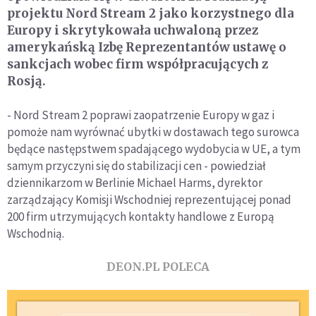
projektu Nord Stream 2 jako korzystnego dla
Europy i skrytykowała uchwaloną przez
amerykańską Izbę Reprezentantów ustawę o
sankcjach wobec firm współpracujących z
Rosją.
- Nord Stream 2 poprawi zaopatrzenie Europy w gaz i
pomoże nam wyrównać ubytki w dostawach tego surowca
będące następstwem spadającego wydobycia w UE, a tym
samym przyczyni się do stabilizacji cen - powiedział
dziennikarzom w Berlinie Michael Harms, dyrektor
zarządzający Komisji Wschodniej reprezentującej ponad
200 firm utrzymujących kontakty handlowe z Europą
Wschodnią.
DEON.PL POLECA