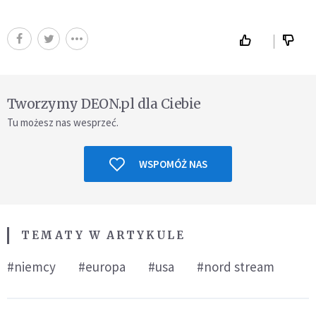
Tworzymy DEON.pl dla Ciebie
Tu możesz nas wesprzeć.
WSPOMÓŻ NAS
TEMATY W ARTYKULE
#niemcy
#europa
#usa
#nord stream