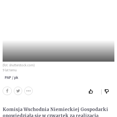
(fot. shutterstock.com)
9 lat temu
PAP / pk
Komisja Wschodnia Niemieckiej Gospodarki
opowiedziała się w czwartek za realizacją