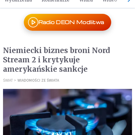
Radio DEON Modlitwa
Niemiecki biznes broni Nord
Stream 2 i krytykuje
amerykańskie sankcje
ŚWIAT
WIADOMOŚCI ZE ŚWIATA