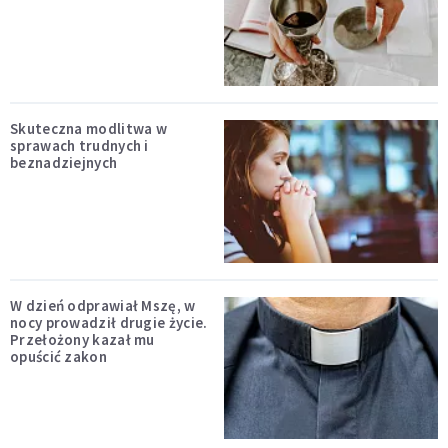
Skuteczna modlitwa w
sprawach trudnych i
beznadziejnych
W dzień odprawiał Mszę, w
nocy prowadził drugie życie.
Przełożony kazał mu
opuścić zakon