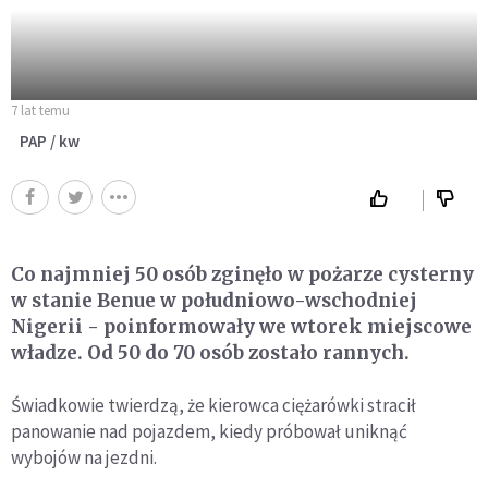
7 lat temu
PAP / kw
Co najmniej 50 osób zginęło w pożarze cysterny
w stanie Benue w południowo-wschodniej
Nigerii - poinformowały we wtorek miejscowe
władze. Od 50 do 70 osób zostało rannych.
Świadkowie twierdzą, że kierowca ciężarówki stracił
panowanie nad pojazdem, kiedy próbował uniknąć
wybojów na jezdni.