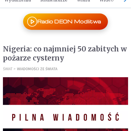
Radio DEON Modlitwa
Nigeria: co najmniej 50 zabitych w
pożarze cysterny
ŚWIAT
WIADOMOŚCI ZE ŚWIATA