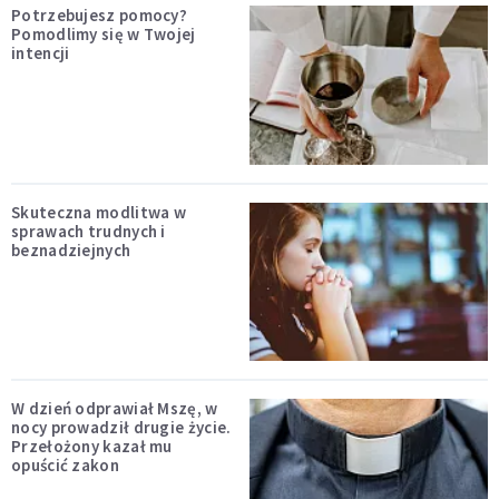
Potrzebujesz pomocy?
Pomodlimy się w Twojej
intencji
Skuteczna modlitwa w
sprawach trudnych i
beznadziejnych
W dzień odprawiał Mszę, w
nocy prowadził drugie życie.
Przełożony kazał mu
opuścić zakon