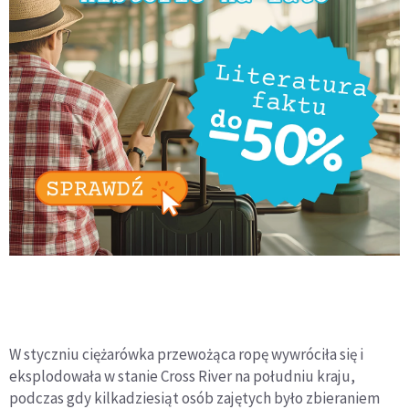
W styczniu ciężarówka przewożąca ropę wywróciła się i
eksplodowała w stanie Cross River na południu kraju,
podczas gdy kilkadziesiąt osób zajętych było zbieraniem