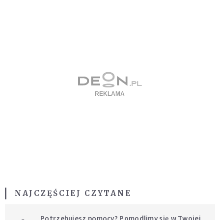
NAJCZĘŚCIEJ CZYTANE
Potrzebujesz pomocy? Pomodlimy się w Twojej