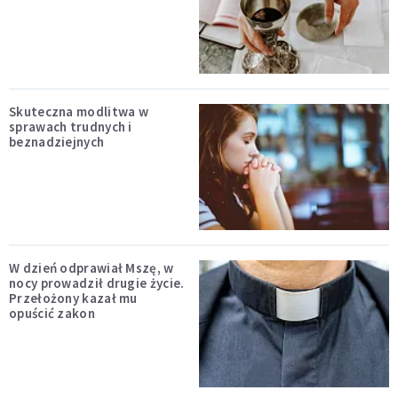
Skuteczna modlitwa w
sprawach trudnych i
beznadziejnych
W dzień odprawiał Mszę, w
nocy prowadził drugie życie.
Przełożony kazał mu
opuścić zakon