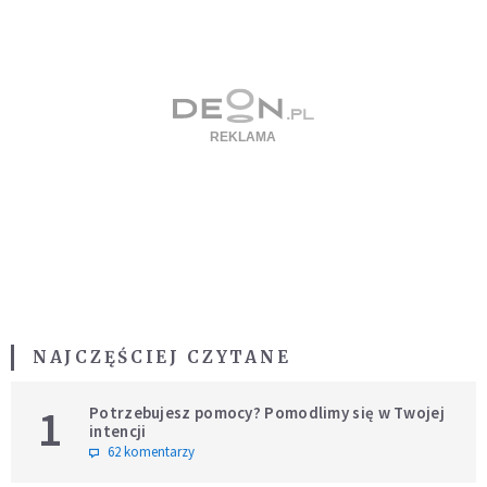
NAJCZĘŚCIEJ CZYTANE
1
Potrzebujesz pomocy? Pomodlimy się w Twojej
intencji
62 komentarzy