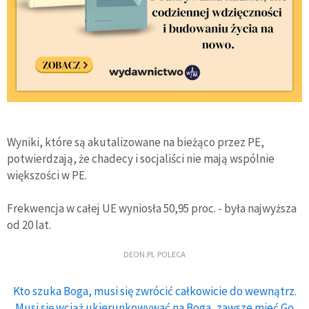
Wyniki, które są akutalizowane na bieżąco przez PE,
potwierdzają, że chadecy i socjaliści nie mają wspólnie
większości w PE.
Frekwencja w całej UE wyniosła 50,95 proc. - była najwyższa
od 20 lat.
DEON.PL POLECA
Kto szuka Boga, musi się zwrócić całkowicie do wewnątrz.
Musi się wciąż ukierunkowywać na Boga, zawsze mieć Go