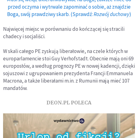
przed oczyma i wytrwale zapominać o sobie, aż znajdzie
Boga, swój prawdziwy skarb. (Sprawdź:
Rozwój duchowy
)
Najwięcej miejsc w porównaniu do kończącej się stracili
chadecy i socjaliści.
W skali całego PE zyskują liberałowie, na czele których w
europarlamencie stoi Guy Verhofstadt. Obecnie mają oni 69
europosłów, a według prognozy PE w nowej kadencji, dzięki
sojuszowi z ugrupowaniem prezydenta Francji Emmanuela
Macrona, a także liberałami m.in. z Rumunii mają mieć 107
mandatów.
DEON.PL POLECA