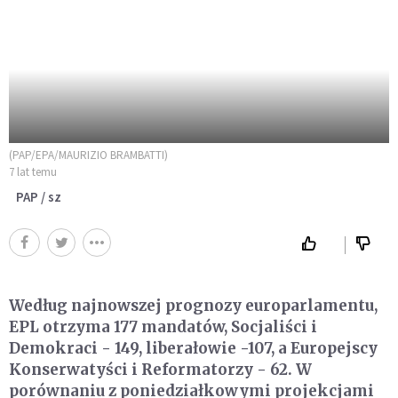
(PAP/EPA/MAURIZIO BRAMBATTI)
7 lat temu
PAP / sz
Według najnowszej prognozy europarlamentu,
EPL otrzyma 177 mandatów, Socjaliści i
Demokraci - 149, liberałowie -107, a Europejscy
Konserwatyści i Reformatorzy - 62. W
porównaniu z poniedziałkowymi projekcjami