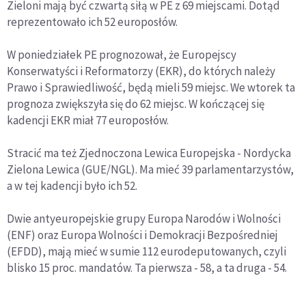
Zieloni mają być czwartą siłą w PE z 69 miejscami. Dotąd
reprezentowało ich 52 europosłów.
W poniedziałek PE prognozował, że Europejscy
Konserwatyści i Reformatorzy (EKR), do których należy
Prawo i Sprawiedliwość, będą mieli 59 miejsc. We wtorek ta
prognoza zwiększyła się do 62 miejsc. W kończącej się
kadencji EKR miał 77 europosłów.
Stracić ma też Zjednoczona Lewica Europejska - Nordycka
Zielona Lewica (GUE/NGL). Ma mieć 39 parlamentarzystów,
a w tej kadencji było ich 52.
Dwie antyeuropejskie grupy Europa Narodów i Wolności
(ENF) oraz Europa Wolności i Demokracji Bezpośredniej
(EFDD), mają mieć w sumie 112 eurodeputowanych, czyli
blisko 15 proc. mandatów. Ta pierwsza - 58, a ta druga - 54.