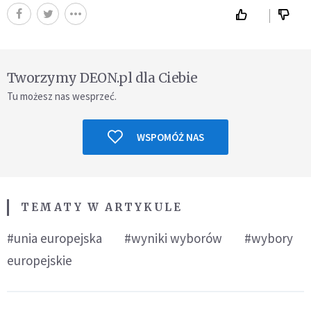
Tworzymy DEON.pl dla Ciebie
Tu możesz nas wesprzeć.
WSPOMÓŻ NAS
TEMATY W ARTYKULE
#unia europejska
#wyniki wyborów
#wybory
europejskie