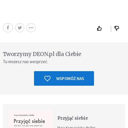
Tworzymy DEON.pl dla Ciebie
Tu możesz nas wesprzeć.
WSPOMÓŻ NAS
Przyjąć siebie
Maja Komasińska-Moller