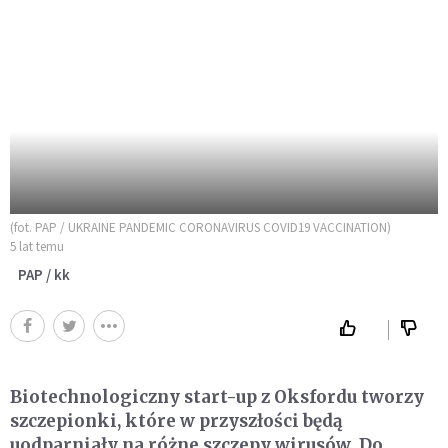
(fot. PAP / UKRAINE PANDEMIC CORONAVIRUS COVID19 VACCINATION)
5 lat temu
PAP / kk
Biotechnologiczny start-up z Oksfordu tworzy
szczepionki, które w przyszłości będą
uodparniały na różne szczepy wirusów. Do