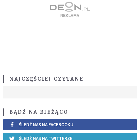
NAJCZĘŚCIEJ CZYTANE
BĄDŹ NA BIEŻĄCO
ŚLEDŹ NAS NA FACEBOOKU
ŚLEDŹ NAS NA TWITTERZE