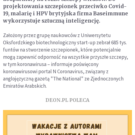
projektowania szczepionek przeciwko Covid-
19, malarię i HPV brytyjska firma Baseimmune
wykorzystuje sztuczną inteligencję.
Założony przez grupę naukowców z Uniwersytetu
Oksfordzkiego biotechnologiczny start-up zebrał 685 tys.
funtów na stworzenie szczepionek, które potencjalnie
mogą zapewnić odporność na wszystkie przyszłe szczepy,
w tym koronawirusa – informuje poświęcony
koronawirusowi portal N Coronavirus, związany z
anglojęzyczną gazetą "The National" ze Zjednoczonych
Emiratów Arabskich.
DEON.PL POLECA