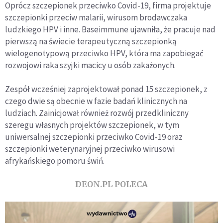
Oprócz szczepionek przeciwko Covid-19, firma projektuje
szczepionki przeciw malarii, wirusom brodawczaka
ludzkiego HPV i inne. Baseimmune ujawniła, że pracuje nad
pierwszą na świecie terapeutyczną szczepionką
wielogenotypową przeciwko HPV, która ma zapobiegać
rozwojowi raka szyjki macicy u osób zakażonych.
Zespół wcześniej zaprojektował ponad 15 szczepionek, z
czego dwie są obecnie w fazie badań klinicznych na
ludziach. Zainicjował również rozwój przedkliniczny
szeregu własnych projektów szczepionek, w tym
uniwersalnej szczepionki przeciwko Covid-19 oraz
szczepionki weterynaryjnej przeciwko wirusowi
afrykańskiego pomoru świń.
DEON.PL POLECA