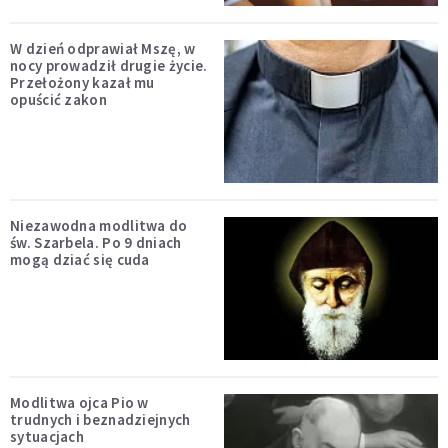
W dzień odprawiał Mszę, w
nocy prowadził drugie życie.
Przełożony kazał mu
opuścić zakon
Niezawodna modlitwa do
św. Szarbela. Po 9 dniach
mogą dziać się cuda
Modlitwa ojca Pio w
trudnych i beznadziejnych
sytuacjach