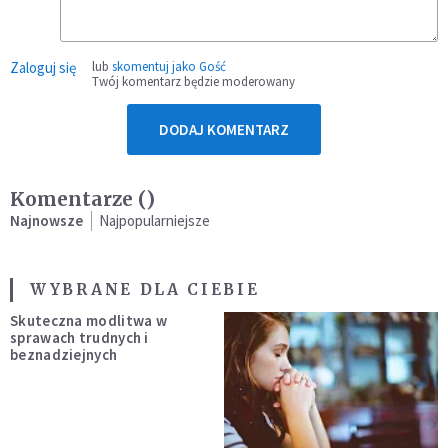
Zaloguj się
lub
skomentuj jako Gość
Twój komentarz będzie moderowany
DODAJ KOMENTARZ
Komentarze (
)
Najnowsze
Najpopularniejsze
WYBRANE DLA CIEBIE
Skuteczna modlitwa w
sprawach trudnych i
beznadziejnych