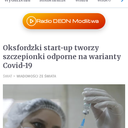
Radio DEON Modlitwa
Oksfordzki start-up tworzy
szczepionki odporne na warianty
Covid-19
ŚWIAT
WIADOMOŚCI ZE ŚWIATA