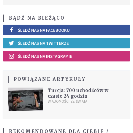
BĄDŹ NA BIEŻĄCO
ŚLEDŹ NAS NA FACEBOOKU
ŚLEDŹ NAS NA TWITTERZE
ŚLEDŹ NAS NA INSTAGRAMIE
POWIĄZANE ARTYKUŁY
Turcja: 700 uchodźców w
czasie 24 godzin
WIADOMOŚCI ZE ŚWIATA
REKOMENDOWANE DLA CIEBIE /