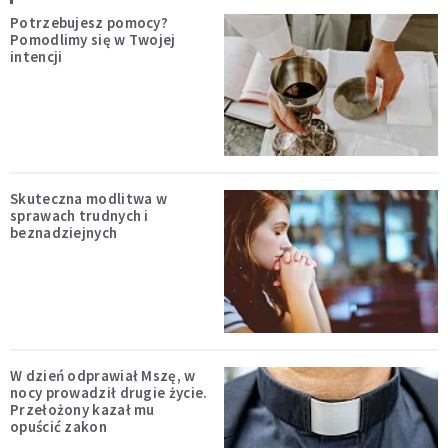
Potrzebujesz pomocy?
Pomodlimy się w Twojej
intencji
Skuteczna modlitwa w
sprawach trudnych i
beznadziejnych
W dzień odprawiał Mszę, w
nocy prowadził drugie życie.
Przełożony kazał mu
opuścić zakon