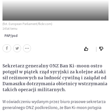
(fot. European Parliament/flickr.com)
14 lat temu
PAP/psd
Sekretarz generalny ONZ Ban Ki-moon ostro
potępił w piątek rząd syryjski za kolejne ataki
sił reżimowych na ludność cywilną i zażądał od
Damaszku dotrzymania obietnicy wstrzymania
takich operacji militarnych.
W oświadczeniu wydanym przez biuro prasowe sekretarza
generalnego ONZ podkreślono, że Ban Ki-moon potępia