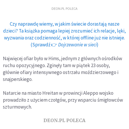
DEON.PL POLECA
Czy naprawdę wiemy, w jakim świecie dorastają nasze
dzieci? Ta książka pomaga lepiej zrozumieć ich relacje, lęki,
wyzwania oraz codzienność, w której offline już nie istnieje.
(Sprawdź 👉
Dojrzewanie w sieci
)
Najwięcej ofiar było w Hims, jednym z głównych ośrodków
ruchu opozycyjnego. Zginęły tam w piątek 23 osoby,
głównie ofiary intensywnego ostrzału moździerzowego i
snajperskiego.
Natarcie na miasto Hreitan w prowincji Aleppo wojsko
prowadziło z użyciem czołgów, przy wsparciu śmigłowców
szturmowych.
DEON.PL POLECA