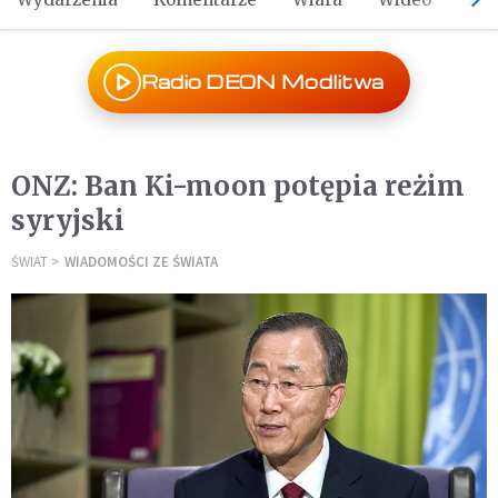
Radio DEON Modlitwa
ONZ: Ban Ki-moon potępia reżim
syryjski
ŚWIAT
WIADOMOŚCI ZE ŚWIATA