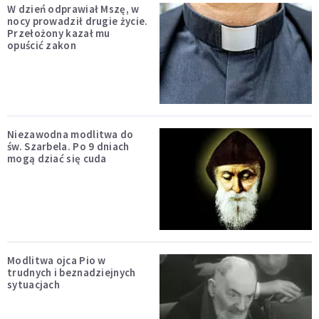
W dzień odprawiał Mszę, w
nocy prowadził drugie życie.
Przełożony kazał mu
opuścić zakon
Niezawodna modlitwa do
św. Szarbela. Po 9 dniach
mogą dziać się cuda
Modlitwa ojca Pio w
trudnych i beznadziejnych
sytuacjach