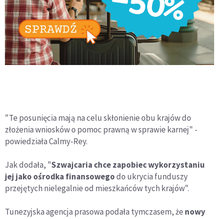
"Te posunięcia mają na celu skłonienie obu krajów do
złożenia wniosków o pomoc prawną w sprawie karnej" -
powiedziała Calmy-Rey.
Jak dodała, "
Szwajcaria chce zapobiec wykorzystaniu
jej jako ośrodka finansowego
do ukrycia funduszy
przejętych nielegalnie od mieszkańców tych krajów".
Tunezyjska agencja prasowa podała tymczasem, że
nowy