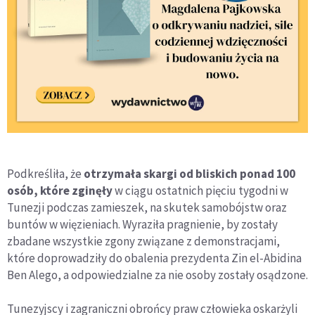
Podkreśliła, że
otrzymała skargi od bliskich ponad 100
osób, które zginęły
w ciągu ostatnich pięciu tygodni w
Tunezji podczas zamieszek, na skutek samobójstw oraz
buntów w więzieniach. Wyraziła pragnienie, by zostały
zbadane wszystkie zgony związane z demonstracjami,
które doprowadziły do obalenia prezydenta Zin el-Abidina
Ben Alego, a odpowiedzialne za nie osoby zostały osądzone.
Tunezyjscy i zagraniczni obrońcy praw człowieka oskarżyli