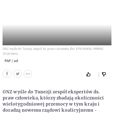
ONZ wyśle do Tunezji zespół ds. praw człowieka (fot. EPA/HAIKAL HMIMA)
15 lat temu
PAP / ad
ONZ wyśle do Tunezji zespół ekspertów ds.
praw człowieka, którzy zbadają okoliczności
wielotygodniowej przemocy w tym kraju i
doradzą nowemu rządowi koalicyjnemu -