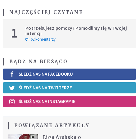
NAJCZĘŚCIEJ CZYTANE
1
Potrzebujesz pomocy? Pomodlimy się w Twojej
intencji
62 komentarzy
BĄDŹ NA BIEŻĄCO
ŚLEDŹ NAS NA FACEBOOKU
ŚLEDŹ NAS NA TWITTERZE
ŚLEDŹ NAS NA INSTAGRAMIE
POWIĄZANE ARTYKUŁY
Liga Arabska o