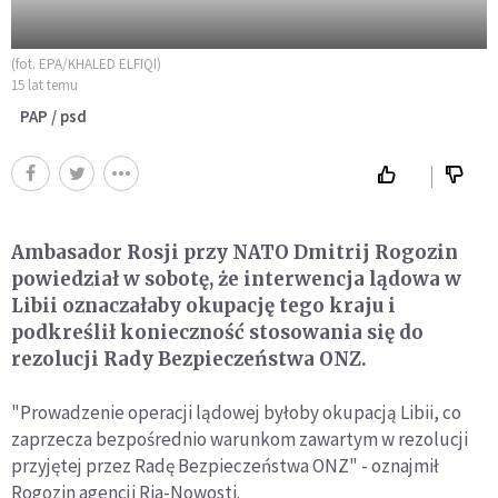
(fot. EPA/KHALED ELFIQI)
15 lat temu
PAP / psd
Ambasador Rosji przy NATO Dmitrij Rogozin
powiedział w sobotę, że interwencja lądowa w
Libii oznaczałaby okupację tego kraju i
podkreślił konieczność stosowania się do
rezolucji Rady Bezpieczeństwa ONZ.
"Prowadzenie operacji lądowej byłoby okupacją Libii, co
zaprzecza bezpośrednio warunkom zawartym w rezolucji
przyjętej przez Radę Bezpieczeństwa ONZ" - oznajmił
Rogozin agencji Ria-Nowosti.