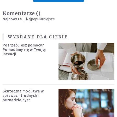
Komentarze (
)
Najnowsze
Najpopularniejsze
WYBRANE DLA CIEBIE
Potrzebujesz pomocy?
Pomodlimy się w Twojej
intencji
Skuteczna modlitwa w
sprawach trudnych i
beznadziejnych