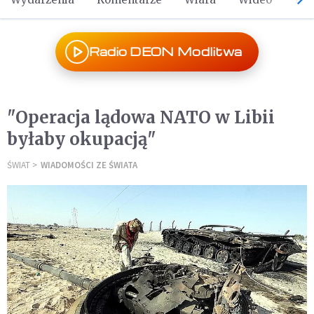
Radio DEON Modlitwa
"Operacja lądowa NATO w Libii
byłaby okupacją"
ŚWIAT
WIADOMOŚCI ZE ŚWIATA