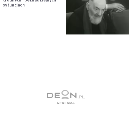
sytuacjach