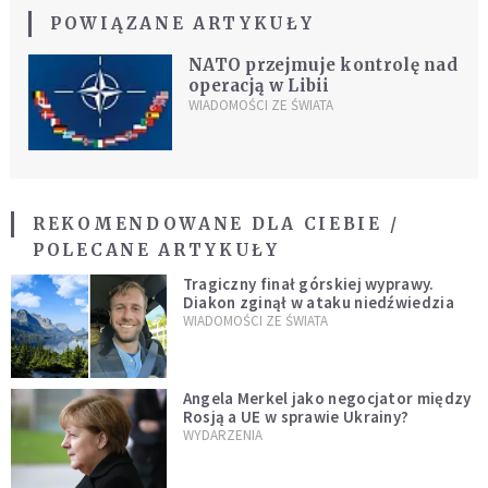
POWIĄZANE ARTYKUŁY
NATO przejmuje kontrolę nad
operacją w Libii
WIADOMOŚCI ZE ŚWIATA
REKOMENDOWANE DLA CIEBIE /
POLECANE ARTYKUŁY
Tragiczny finał górskiej wyprawy.
Diakon zginął w ataku niedźwiedzia
WIADOMOŚCI ZE ŚWIATA
Angela Merkel jako negocjator między
Rosją a UE w sprawie Ukrainy?
WYDARZENIA