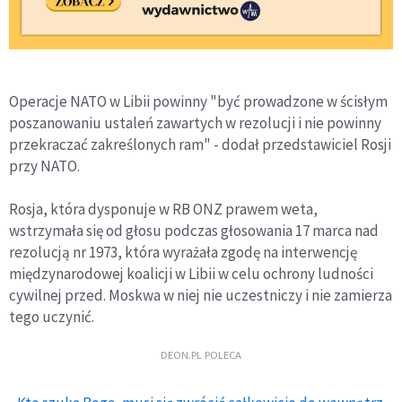
Operacje NATO w Libii powinny "być prowadzone w ścisłym
poszanowaniu ustaleń zawartych w rezolucji i nie powinny
przekraczać zakreślonych ram" - dodał przedstawiciel Rosji
przy NATO.
Rosja, która dysponuje w RB ONZ prawem weta,
wstrzymała się od głosu podczas głosowania 17 marca nad
rezolucją nr 1973, która wyrażała zgodę na interwencję
międzynarodowej koalicji w Libii w celu ochrony ludności
cywilnej przed. Moskwa w niej nie uczestniczy i nie zamierza
tego uczynić.
DEON.PL POLECA