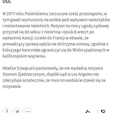
USA.
W 1977 roku Polańskiemu zarzucano sześć przestępstw, w
tym gwałt wymuszony na osobie pod wpływem narkotyków
i molestowanie nieletnich. Reżyser na mocy ugody sądowej
przyznał się do seksu z nieletnią i opuścił areszt po
wpłaceniu kaucji. Uciekł do Francji w obawie, że
prowadzący sprawę sędzia nie dotrzyma umowy, zgodnie z
którą jego kara miała ograniczyć się do 90 dni spędzonych w
kalifornijskim więzieniu.
Władze Szwajcarii postanowiły, że nie wydadzą reżysera
Stanom Zjednoczonym, dopóki sąd w Los Angeles nie
zdecyduje ostatecznie, że musi on osobiście stawić się na
rozprawie.