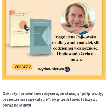
Oskarżyli prawników reżysera, że stosują "półprawdy,
przeoczenia i spekulacje", by przedstawić fałszywy
obraz konfliktu.