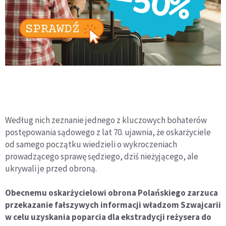
Według nich zeznanie jednego z kluczowych bohaterów
postępowania sądowego z lat 70. ujawnia, że oskarżyciele
od samego początku wiedzieli o wykroczeniach
prowadzącego sprawę sędziego, dziś nieżyjącego, ale
ukrywali je przed obroną.
Obecnemu oskarżycielowi obrona Polańskiego zarzuca
przekazanie fałszywych informacji władzom Szwajcarii
w celu uzyskania poparcia dla ekstradycji reżysera do