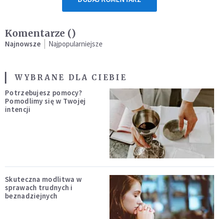
Komentarze (
)
Najnowsze
Najpopularniejsze
WYBRANE DLA CIEBIE
Potrzebujesz pomocy?
Pomodlimy się w Twojej
intencji
Skuteczna modlitwa w
sprawach trudnych i
beznadziejnych