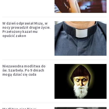
W dzień odprawiał Mszę, w
nocy prowadził drugie życie.
Przełożony kazał mu
opuścić zakon
Niezawodna modlitwa do
św. Szarbela. Po 9 dniach
mogą dziać się cuda