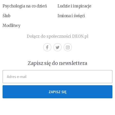
Psychologia na co dzień
Ludzie i inspiracje
Ślub
Imiona i święci
Modlitwy
Dołącz do społeczności DEON.pl
Zapisz się do newslettera
ZAPISZ SIĘ