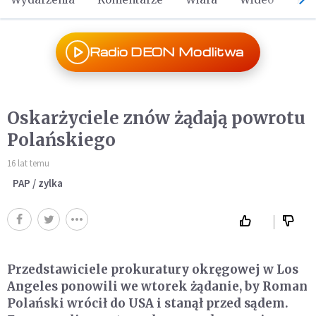
Radio DEON Modlitwa
Oskarżyciele znów żądają powrotu
Polańskiego
16 lat temu
PAP / zylka
Przedstawiciele prokuratury okręgowej w Los
Angeles ponowili we wtorek żądanie, by Roman
Polański wrócił do USA i stanął przed sądem.