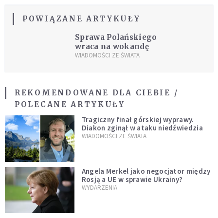
POWIĄZANE ARTYKUŁY
Sprawa Polańskiego
wraca na wokandę
WIADOMOŚCI ZE ŚWIATA
REKOMENDOWANE DLA CIEBIE /
POLECANE ARTYKUŁY
Tragiczny finał górskiej wyprawy.
Diakon zginął w ataku niedźwiedzia
WIADOMOŚCI ZE ŚWIATA
Angela Merkel jako negocjator między
Rosją a UE w sprawie Ukrainy?
WYDARZENIA