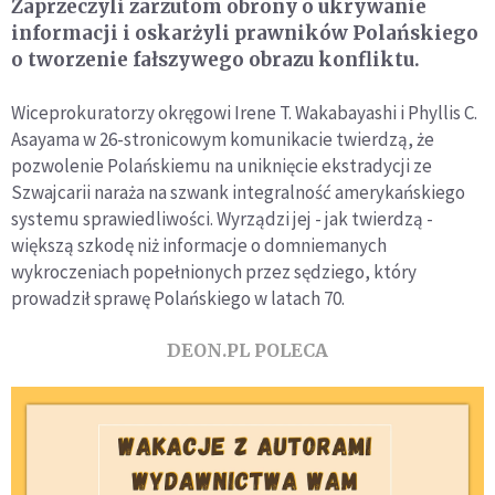
Zaprzeczyli zarzutom obrony o ukrywanie
informacji i oskarżyli prawników Polańskiego
o tworzenie fałszywego obrazu konfliktu.
Wiceprokuratorzy okręgowi Irene T. Wakabayashi i Phyllis C.
Asayama w 26-stronicowym komunikacie twierdzą, że
pozwolenie Polańskiemu na uniknięcie ekstradycji ze
Szwajcarii naraża na szwank integralność amerykańskiego
systemu sprawiedliwości. Wyrządzi jej - jak twierdzą -
większą szkodę niż informacje o domniemanych
wykroczeniach popełnionych przez sędziego, który
prowadził sprawę Polańskiego w latach 70.
DEON.PL POLECA