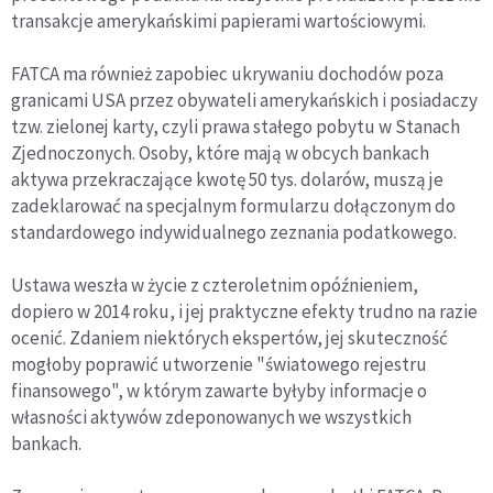
transakcje amerykańskimi papierami wartościowymi.
FATCA ma również zapobiec ukrywaniu dochodów poza
granicami USA przez obywateli amerykańskich i posiadaczy
tzw. zielonej karty, czyli prawa stałego pobytu w Stanach
Zjednoczonych. Osoby, które mają w obcych bankach
aktywa przekraczające kwotę 50 tys. dolarów, muszą je
zadeklarować na specjalnym formularzu dołączonym do
standardowego indywidualnego zeznania podatkowego.
Ustawa weszła w życie z czteroletnim opóźnieniem,
dopiero w 2014 roku, i jej praktyczne efekty trudno na razie
ocenić. Zdaniem niektórych ekspertów, jej skuteczność
mogłoby poprawić utworzenie "światowego rejestru
finansowego", w którym zawarte byłyby informacje o
własności aktywów zdeponowanych we wszystkich
bankach.