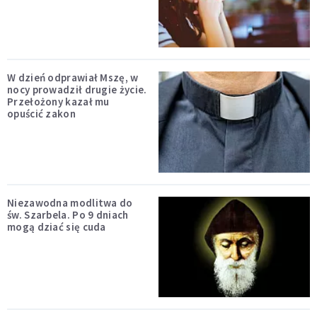
W dzień odprawiał Mszę, w
nocy prowadził drugie życie.
Przełożony kazał mu
opuścić zakon
Niezawodna modlitwa do
św. Szarbela. Po 9 dniach
mogą dziać się cuda