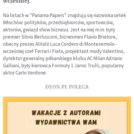
wcześniej.
Na listach w "Panama Papers" znajdują się nazwiska setek
Włochów: polityków, przedsiębiorców, sportowców,
aktorów, gwiazd show biznesu. Jest na niej m.in. były
premier Silvio Berlusconi, biznesmen Flavio Briatore,
obecny prezes Alitalii Luca Cordero di Montezemolo -
wcześniej szef Ferrari i Fiata, projektant mody Valentino,
dyrektor generalny piłkarskiego klubu AC Milan Adriano
Galliani, były kierowca Formuły 1 Jarno Trulli, popularny
aktor Carlo Verdone.
DEON.PL POLECA