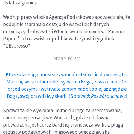
18 lat za granicą.
Według prasy włoska Agencja Podatkowa zapowiedziała, że
podejmie starania o dostęp do wszystkich danych
dotyczących obywateli Włoch, wymienionych w "Panama
Papers". Ich nazwiska opublikował rzymski tygodnik
"L'Espresso".
DEON.PL POLECA
Kto szuka Boga, musi się zwrócić całkowicie do wewnątrz.
Musi się wciąż ukierunkowywać na Boga, zawsze mieć Go
przed oczyma i wytrwale zapominać o sobie, aż znajdzie
Boga, swój prawdziwy skarb. (Sprawdź:
Rozwój duchowy
)
Sprawa ta nie wywołała, mimo dużego zainteresowania,
nadmiernej sensacji we Włoszech, gdzie od dawna
prowadzona jest coraz bardziej stanowcza walka z plagą
oszustw podatkowych i masowego wręcz zjawiska