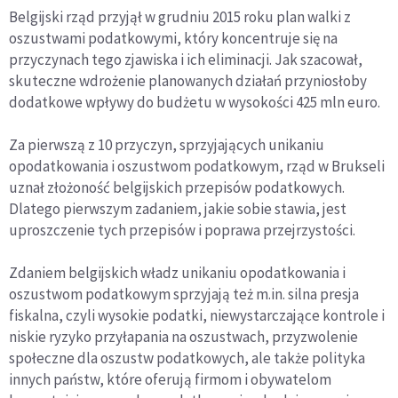
Belgijski rząd przyjął w grudniu 2015 roku plan walki z
oszustwami podatkowymi, który koncentruje się na
przyczynach tego zjawiska i ich eliminacji. Jak szacował,
skuteczne wdrożenie planowanych działań przyniosłoby
dodatkowe wpływy do budżetu w wysokości 425 mln euro.
Za pierwszą z 10 przyczyn, sprzyjających unikaniu
opodatkowania i oszustwom podatkowym, rząd w Brukseli
uznał złożoność belgijskich przepisów podatkowych.
Dlatego pierwszym zadaniem, jakie sobie stawia, jest
uproszczenie tych przepisów i poprawa przejrzystości.
Zdaniem belgijskich władz unikaniu opodatkowania i
oszustwom podatkowym sprzyjają też m.in. silna presja
fiskalna, czyli wysokie podatki, niewystarczające kontrole i
niskie ryzyko przyłapania na oszustwach, przyzwolenie
społeczne dla oszustw podatkowych, ale także polityka
innych państw, które oferują firmom i obywatelom