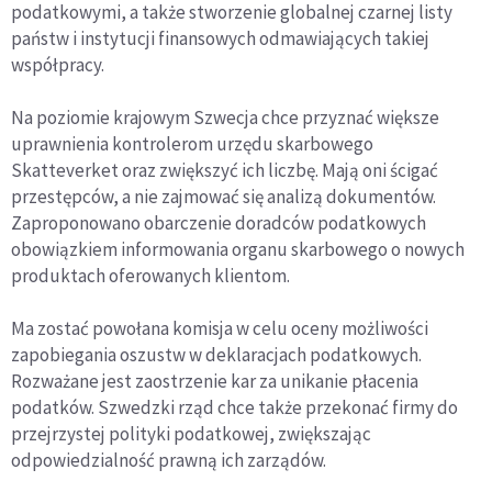
podatkowymi, a także stworzenie globalnej czarnej listy
państw i instytucji finansowych odmawiających takiej
współpracy.
Na poziomie krajowym Szwecja chce przyznać większe
uprawnienia kontrolerom urzędu skarbowego
Skatteverket oraz zwiększyć ich liczbę. Mają oni ścigać
przestępców, a nie zajmować się analizą dokumentów.
Zaproponowano obarczenie doradców podatkowych
obowiązkiem informowania organu skarbowego o nowych
produktach oferowanych klientom.
Ma zostać powołana komisja w celu oceny możliwości
zapobiegania oszustw w deklaracjach podatkowych.
Rozważane jest zaostrzenie kar za unikanie płacenia
podatków. Szwedzki rząd chce także przekonać firmy do
przejrzystej polityki podatkowej, zwiększając
odpowiedzialność prawną ich zarządów.