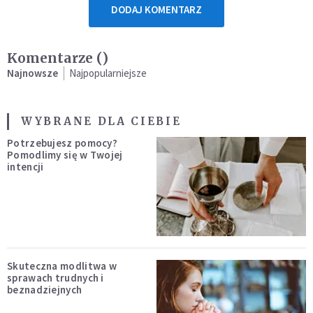
DODAJ KOMENTARZ
Komentarze (
)
Najnowsze
Najpopularniejsze
WYBRANE DLA CIEBIE
Potrzebujesz pomocy?
Pomodlimy się w Twojej
intencji
Skuteczna modlitwa w
sprawach trudnych i
beznadziejnych