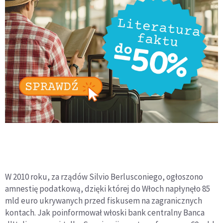
W 2010 roku, za rządów Silvio Berlusconiego, ogłoszono
amnestię podatkową, dzięki której do Włoch napłynęło 85
mld euro ukrywanych przed fiskusem na zagranicznych
kontach. Jak poinformował włoski bank centralny Banca