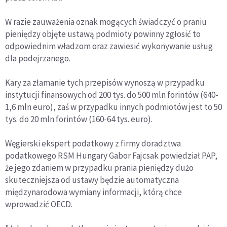
W razie zauważenia oznak mogących świadczyć o praniu
pieniędzy objęte ustawą podmioty powinny zgłosić to
odpowiednim władzom oraz zawiesić wykonywanie usług
dla podejrzanego.
Kary za złamanie tych przepisów wynoszą w przypadku
instytucji finansowych od 200 tys. do 500 mln forintów (640-
1,6 mln euro), zaś w przypadku innych podmiotów jest to 50
tys. do 20 mln forintów (160-64 tys. euro).
Węgierski ekspert podatkowy z firmy doradztwa
podatkowego RSM Hungary Gabor Fajcsak powiedział PAP,
że jego zdaniem w przypadku prania pieniędzy dużo
skuteczniejsza od ustawy będzie automatyczna
międzynarodowa wymiany informacji, którą chce
wprowadzić OECD.