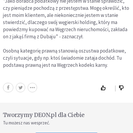
"Jako doradca podatkowy nie jestem w stanie sprawdzić,
czy pieniądze pochodzą z przestępstwa. Mogę określić, kto
jest moim klientem, ale niekoniecznie jestem w stanie
stwierdzić, dlaczego swój węgierski holding, który ma
powiedzmy kupować na Węgrzech nieruchomości, zakłada
on z jakąś firmą z Dubaju" - zaznaczył.
Osobną kategorię prawną stanowią oszustwa podatkowe,
czyli sytuacje, gdy np. ktoś świadomie zataja dochód. Tu
podstawą prawną jest na Węgrzech kodeks karny.
Tworzymy DEON.pl dla Ciebie
Tu możesz nas wesprzeć.