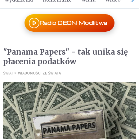
Radio DEON Modlitwa
"Panama Papers" - tak unika się
płacenia podatków
ŚWIAT
WIADOMOŚCI ZE ŚWIATA