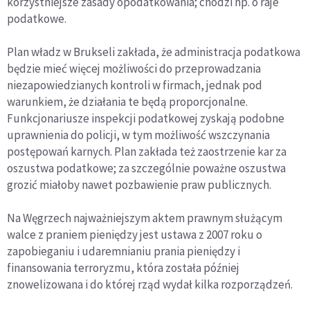
korzystniejsze zasady opodatkowania; chodzi np. o raje
podatkowe.
Plan władz w Brukseli zakłada, że administracja podatkowa
będzie mieć więcej możliwości do przeprowadzania
niezapowiedzianych kontroli w firmach, jednak pod
warunkiem, że działania te będą proporcjonalne.
Funkcjonariusze inspekcji podatkowej zyskają podobne
uprawnienia do policji, w tym możliwość wszczynania
postępowań karnych. Plan zakłada też zaostrzenie kar za
oszustwa podatkowe; za szczególnie poważne oszustwa
grozić miałoby nawet pozbawienie praw publicznych.
Na Węgrzech najważniejszym aktem prawnym służącym
walce z praniem pieniędzy jest ustawa z 2007 roku o
zapobieganiu i udaremnianiu prania pieniędzy i
finansowania terroryzmu, która została później
znowelizowana i do której rząd wydał kilka rozporządzeń.