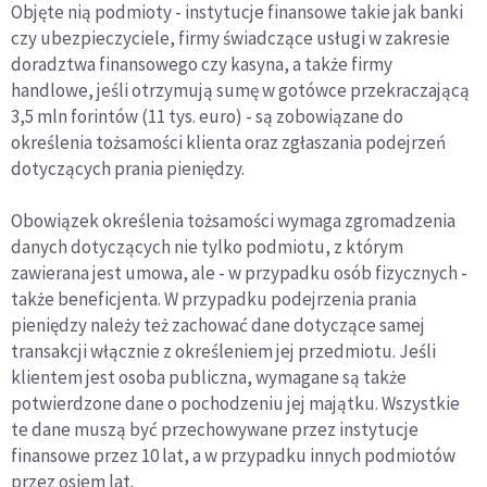
Objęte nią podmioty - instytucje finansowe takie jak banki
czy ubezpieczyciele, firmy świadczące usługi w zakresie
doradztwa finansowego czy kasyna, a także firmy
handlowe, jeśli otrzymują sumę w gotówce przekraczającą
3,5 mln forintów (11 tys. euro) - są zobowiązane do
określenia tożsamości klienta oraz zgłaszania podejrzeń
dotyczących prania pieniędzy.
Obowiązek określenia tożsamości wymaga zgromadzenia
danych dotyczących nie tylko podmiotu, z którym
zawierana jest umowa, ale - w przypadku osób fizycznych -
także beneficjenta. W przypadku podejrzenia prania
pieniędzy należy też zachować dane dotyczące samej
transakcji włącznie z określeniem jej przedmiotu. Jeśli
klientem jest osoba publiczna, wymagane są także
potwierdzone dane o pochodzeniu jej majątku. Wszystkie
te dane muszą być przechowywane przez instytucje
finansowe przez 10 lat, a w przypadku innych podmiotów
przez osiem lat.