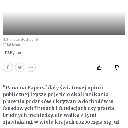
(fot. shutterstock.com)
10 lat temu
PAP / kw
"Panama Papers" dały światowej opinii
publicznej lepsze pojęcie o skali unikania
płacenia podatków, ukrywania dochodów w
fasadowych firmach i fundacjach czy prania
brudnych pieniedzy, ale walka z tymi
zjawiskami w wielu krajach rozpoczęła się już