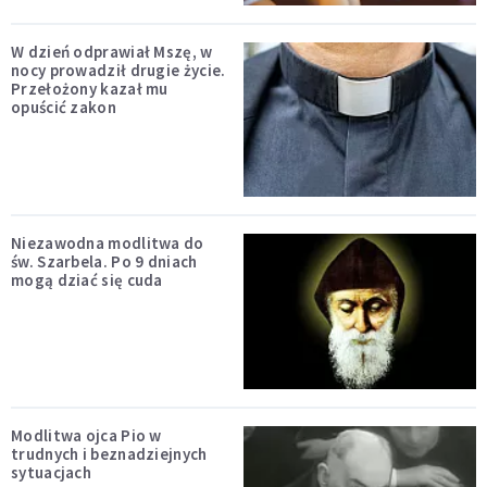
W dzień odprawiał Mszę, w
nocy prowadził drugie życie.
Przełożony kazał mu
opuścić zakon
Niezawodna modlitwa do
św. Szarbela. Po 9 dniach
mogą dziać się cuda
Modlitwa ojca Pio w
trudnych i beznadziejnych
sytuacjach