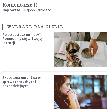
Komentarze (
)
Najnowsze
Najpopularniejsze
WYBRANE DLA CIEBIE
Potrzebujesz pomocy?
Pomodlimy się w Twojej
intencji
Skuteczna modlitwa w
sprawach trudnych i
beznadziejnych