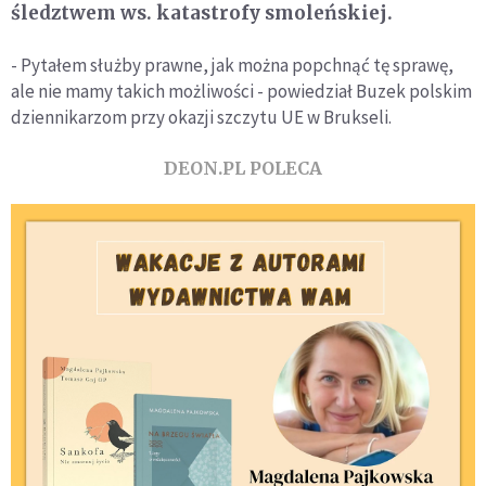
śledztwem ws. katastrofy smoleńskiej.
- Pytałem służby prawne, jak można popchnąć tę sprawę,
ale nie mamy takich możliwości - powiedział Buzek polskim
dziennikarzom przy okazji szczytu UE w Brukseli.
DEON.PL POLECA