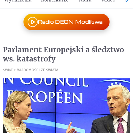
Radio DEON Modlitwa
Parlament Europejski a śledztwo
ws. katastrofy
ŚWIAT
WIADOMOŚCI ZE ŚWIATA