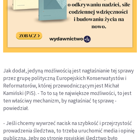
Jak dodał, jedyną możliwością jest nagłaśnianie tej sprawy
przez grupę polityczną Europejskich Konserwatystów i
Reformatorów, której przewodniczącym jest Michał
Kamiński (PiS). - To to są te największe możliwości, to jest
ten właściwy mechanizm, by nagłaśniać tę sprawę -
powiedział.
- Jeśli chcemy wywrzeć nacisk na szybkość i przejrzystość
prowadzenia śledztwa, to trzeba uruchomić media i opinię
publiczną, żeby po stronie rosyjskiej śledztwo było