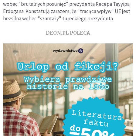
wobec "brutalnych posunięć" prezydenta Recepa Tayyipa
Erdogana. Konstatują zarazem, że "tracąca wpływ" UE jest
bezsilna wobec "szantaży" tureckiego prezydenta.
DEON.PL POLECA