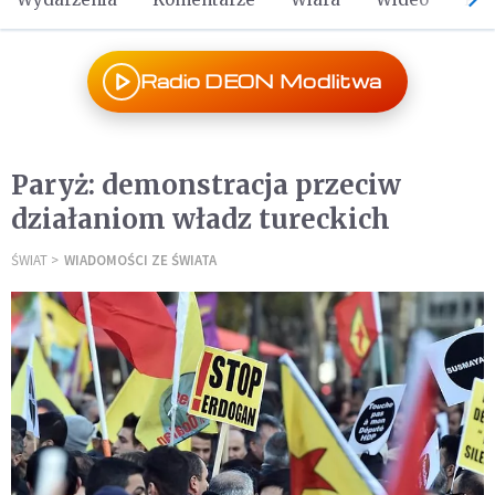
Radio DEON Modlitwa
Paryż: demonstracja przeciw
działaniom władz tureckich
ŚWIAT
WIADOMOŚCI ZE ŚWIATA