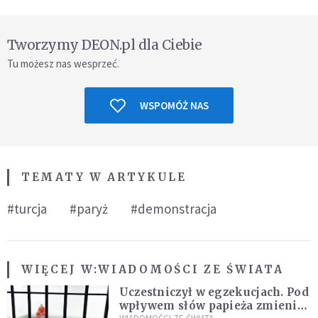
Tworzymy DEON.pl dla Ciebie
Tu możesz nas wesprzeć.
WSPOMÓŻ NAS
TEMATY W ARTYKULE
#turcja
#paryż
#demonstracja
WIĘCEJ W:
WIADOMOŚCI ZE ŚWIATA
Uczestniczył w egzekucjach. Pod
wpływem słów papieża zmienił