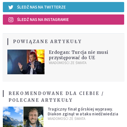
ŚLEDŹ NAS NA TWITTERZE
ŚLEDŹ NAS NA INSTAGRAMIE
POWIĄZANE ARTYKUŁY
Erdogan: Turcja nie musi
przystępować do UE
WIADOMOŚCI ZE ŚWIATA
REKOMENDOWANE DLA CIEBIE /
POLECANE ARTYKUŁY
Tragiczny finał górskiej wyprawy.
Diakon zginął w ataku niedźwiedzia
WIADOMOŚCI ZE ŚWIATA