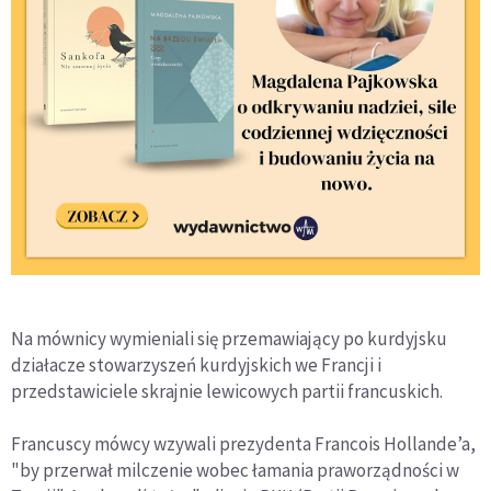
Na mównicy wymieniali się przemawiający po kurdyjsku
działacze stowarzyszeń kurdyjskich we Francji i
przedstawiciele skrajnie lewicowych partii francuskich.
Francuscy mówcy wzywali prezydenta Francois Hollande’a,
"by przerwał milczenie wobec łamania praworządności w