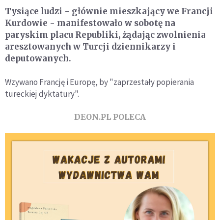
Tysiące ludzi - głównie mieszkający we Francji
Kurdowie - manifestowało w sobotę na
paryskim placu Republiki, żądając zwolnienia
aresztowanych w Turcji dziennikarzy i
deputowanych.
Wzywano Francję i Europę, by "zaprzestały popierania
tureckiej dyktatury".
DEON.PL POLECA