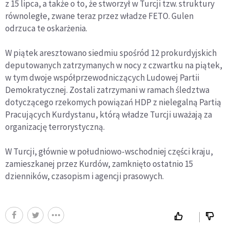
z 15 lipca, a także o to, że stworzył w Turcji tzw. struktury
równoległe, zwane teraz przez władze FETO. Gulen
odrzuca te oskarżenia.
W piątek aresztowano siedmiu spośród 12 prokurdyjskich
deputowanych zatrzymanych w nocy z czwartku na piątek,
w tym dwoje współprzewodniczących Ludowej Partii
Demokratycznej. Zostali zatrzymani w ramach śledztwa
dotyczącego rzekomych powiązań HDP z nielegalną Partią
Pracujących Kurdystanu, którą władze Turcji uważają za
organizację terrorystyczną.
W Turcji, głównie w południowo-wschodniej części kraju,
zamieszkanej przez Kurdów, zamknięto ostatnio 15
dzienników, czasopism i agencji prasowych.