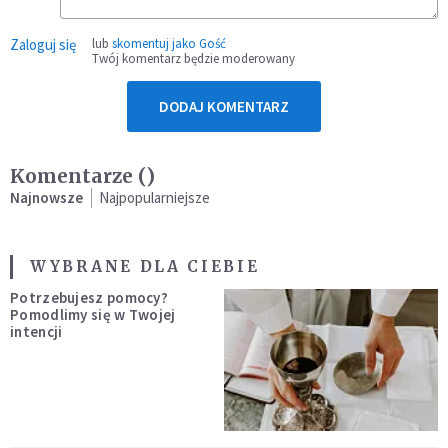
Zaloguj się
lub
skomentuj jako Gość
Twój komentarz będzie moderowany
DODAJ KOMENTARZ
Komentarze (
)
Najnowsze
Najpopularniejsze
WYBRANE DLA CIEBIE
Potrzebujesz pomocy?
Pomodlimy się w Twojej
intencji