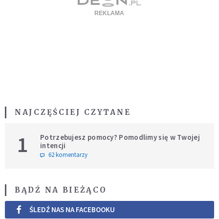
NAJCZĘŚCIEJ CZYTANE
1
Potrzebujesz pomocy? Pomodlimy się w Twojej
intencji
62 komentarzy
BĄDŹ NA BIEŻĄCO
ŚLEDŹ NAS NA FACEBOOKU