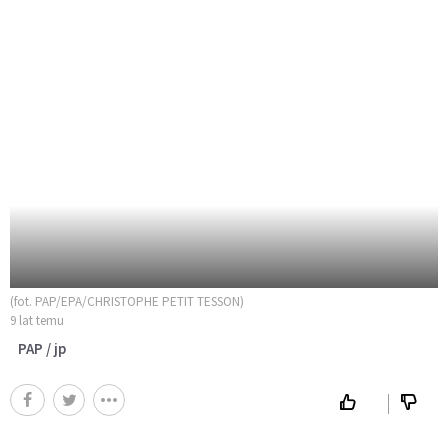
(fot. PAP/EPA/CHRISTOPHE PETIT TESSON)
9 lat temu
PAP / jp