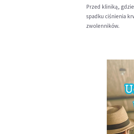
Przed kliniką, gdzi
spadku ciśnienia kr
zwolenników.