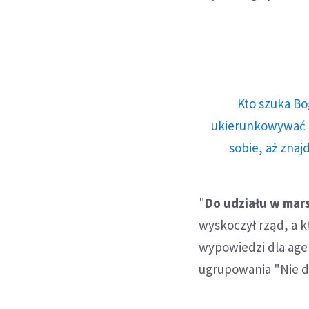
Kto szuka Bo
ukierunkowywać n
sobie, aż znaj
"
Do udziału w mar
wyskoczył rząd, a 
wypowiedzi dla agen
ugrupowania "Nie dl