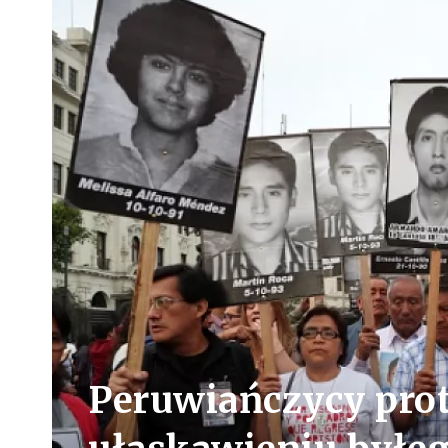
Peruwiańczycy prot