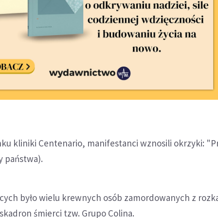
ku kliniki Centenario, manifestanci wznosili okrzyki: "P
wy państwa).
cych było wielu krewnych osób zamordowanych z rozk
skadron śmierci tzw. Grupo Colina.