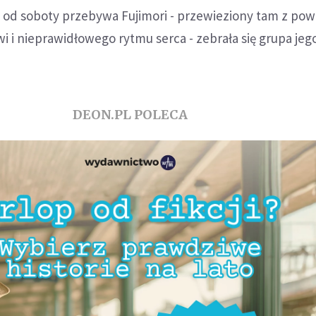
e od soboty przebywa Fujimori - przewieziony tam z po
wi i nieprawidłowego rytmu serca - zebrała się grupa jeg
DEON.PL POLECA