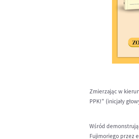
Zmierzając w kierun
PPK!" (inicjały gło
Wśród demonstrują
Fujimoriego przez e