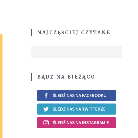
NAJCZĘŚCIEJ CZYTANE
BĄDŹ NA BIEŻĄCO
ŚLEDŹ NAS NA FACEBOOKU
ŚLEDŹ NAS NA TWITTERZE
ŚLEDŹ NAS NA INSTAGRAMIE