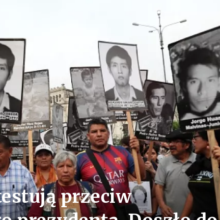
estują przeciw