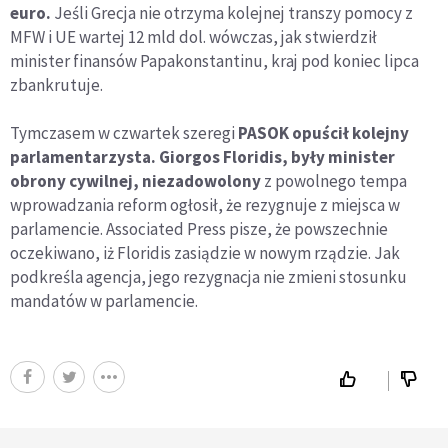
euro.
Jeśli Grecja nie otrzyma kolejnej transzy pomocy z
MFW i UE wartej 12 mld dol. wówczas, jak stwierdził
minister finansów Papakonstantinu, kraj pod koniec lipca
zbankrutuje.
Tymczasem w czwartek szeregi
PASOK opuścił kolejny
parlamentarzysta. Giorgos Floridis, były minister
obrony cywilnej, niezadowolony
z powolnego tempa
wprowadzania reform ogłosił, że rezygnuje z miejsca w
parlamencie. Associated Press pisze, że powszechnie
oczekiwano, iż Floridis zasiądzie w nowym rządzie. Jak
podkreśla agencja, jego rezygnacja nie zmieni stosunku
mandatów w parlamencie.