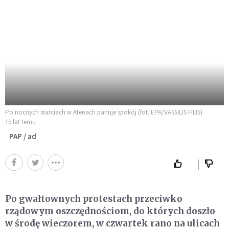
Po nocnych starciach w Atenach panuje spokój (fot. EPA/VASSILIS FILIS)
15 lat temu
PAP / ad
Po gwałtownych protestach przeciwko
rządowym oszczędnościom, do których doszło
w środę wieczorem, w czwartek rano na ulicach