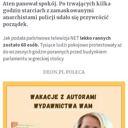
Aten panował spokój. Po trwających kilka
godzin starciach z zamaskowanymi
anarchistami policji udało się przywrócić
porządek.
Jak podała państwowa telewizja NET
lekko rannych
zostało 60 osób.
Tysiące ludzi pokojowo protestowały aż
do wczesnych godzin porannych przed budynkiem
parlamentu w greckiej stolicy.
DEON.PL POLECA