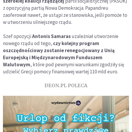
szerokiej koalicji rządzącej
partii socjalistycznej (PASOK)
z opozycyjną partią Nowa Demokracja. Papandreu
zaoferował nawet, że ustąpi ze stanowiska, jeśli pomoże to
w utworzeniu silniejszego rządu.
Szef opozycji
Antonis Samaras
uzależniał utworzenie
nowego rządu od tego,
czy kolejny program
oszczędnościowy zostanie renegocjowany z Unią
Europejską i Międzynarodowym Funduszem
Walutowym
, które pod pewnymi warunkami zgodziły się
udzielić Grecji pomocy finansowej wartej 110 mld euro.
DEON.PL POLECA