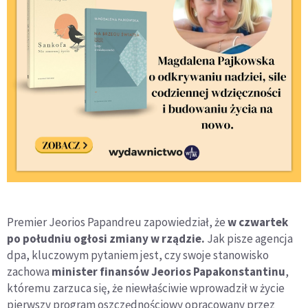
Premier Jeorios Papandreu zapowiedział, że
w czwartek
po południu ogłosi zmiany w rządzie.
Jak pisze agencja
dpa, kluczowym pytaniem jest, czy swoje stanowisko
zachowa
minister finansów Jeorios Papakonstantinu
,
któremu zarzuca się, że niewłaściwie wprowadził w życie
pierwszy program oszczędnościowy opracowany przez