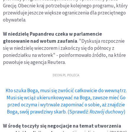
Grecję. Obecnie kraj potrzebuje kolejnego programu, który
przewiduje jeszcze większe ograniczenia dla przeciętnego
obywatela.
W niedzielę Papandreu czeka w parlamencie
głosowanie nad wotum zaufania
. "Dyskusja rozpocznie
się w niedzielę wieczorem i zakończy się do północy z
poniedziałku na wtorek" - poinformowało źródło, na które
powołuje się agencja Reutera.
DEON.PL POLECA
Kto szuka Boga, musi się zwrócić całkowicie do wewnątrz.
Musi się wciąż ukierunkowywać na Boga, zawsze mieć Go
przed oczyma i wytrwale zapominać o sobie, aż znajdzie
Boga, swój prawdziwy skarb. (Sprawdź:
Rozwój duchowy
)
W środę toczyły się negocjacje na temat utworzenia