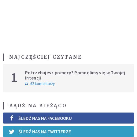
NAJCZĘŚCIEJ CZYTANE
1
Potrzebujesz pomocy? Pomodlimy się w Twojej
intencji
62 komentarzy
BĄDŹ NA BIEŻĄCO
ŚLEDŹ NAS NA FACEBOOKU
ŚLEDŹ NAS NA TWITTERZE