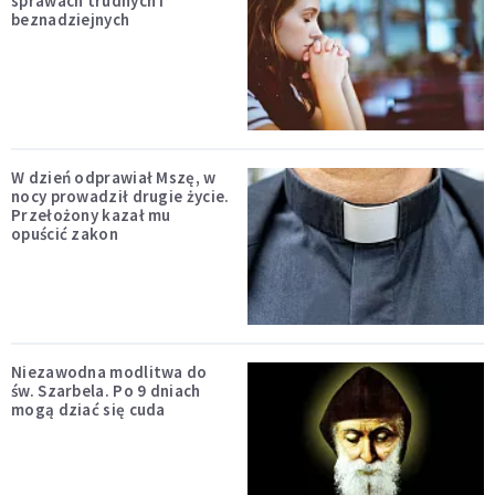
sprawach trudnych i
beznadziejnych
W dzień odprawiał Mszę, w
nocy prowadził drugie życie.
Przełożony kazał mu
opuścić zakon
Niezawodna modlitwa do
św. Szarbela. Po 9 dniach
mogą dziać się cuda