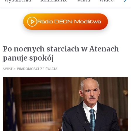
Radio DEON Modlitwa
Po nocnych starciach w Atenach
panuje spokój
ŚWIAT
WIADOMOŚCI ZE ŚWIATA