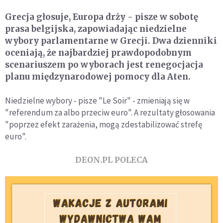
Grecja głosuje, Europa drży - pisze w sobotę
prasa belgijska, zapowiadając niedzielne
wybory parlamentarne w Grecji. Dwa dzienniki
oceniają, że najbardziej prawdopodobnym
scenariuszem po wyborach jest renegocjacja
planu międzynarodowej pomocy dla Aten.
Niedzielne wybory - pisze "Le Soir" - zmieniają się w
"referendum za albo przeciw euro". A rezultaty głosowania
"poprzez efekt zarażenia, mogą zdestabilizować strefę
euro".
DEON.PL POLECA