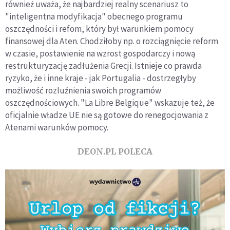
również uważa, że najbardziej realny scenariusz to
"inteligentna modyfikacja" obecnego programu
oszczędności i refom, który był warunkiem pomocy
finansowej dla Aten. Chodziłoby np. o rozciągnięcie reform
w czasie, postawienie na wzrost gospodarczy i nową
restrukturyzację zadłużenia Grecji. Istnieje co prawda
ryzyko, że i inne kraje - jak Portugalia - dostrzegłyby
możliwość rozluźnienia swoich programów
oszczędnościowych. "La Libre Belgique" wskazuje też, że
oficjalnie władze UE nie są gotowe do renegocjowania z
Atenami warunków pomocy.
DEON.PL POLECA