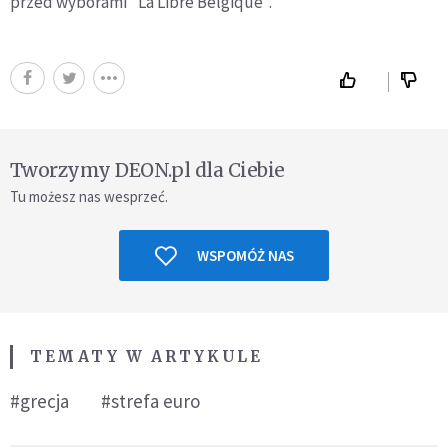
przed wyborami "La Libre Belgique".
Tworzymy DEON.pl dla Ciebie
Tu możesz nas wesprzeć.
WSPOMÓŻ NAS
TEMATY W ARTYKULE
#grecja
#strefa euro