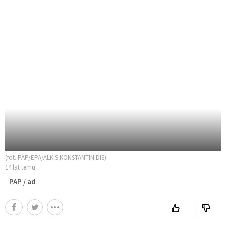
(fot. PAP/EPA/ALKIS KONSTANTINIDIS)
14 lat temu
PAP / ad