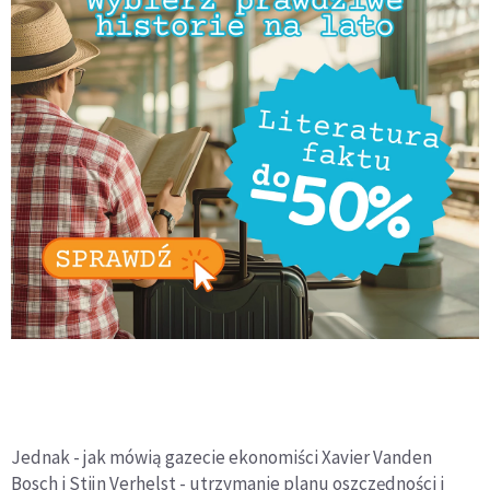
Jednak - jak mówią gazecie ekonomiści Xavier Vanden
Bosch i Stijn Verhelst - utrzymanie planu oszczędności i