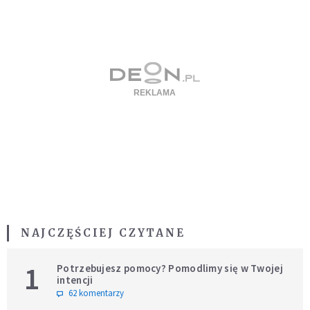
NAJCZĘŚCIEJ CZYTANE
1
Potrzebujesz pomocy? Pomodlimy się w Twojej
intencji
62 komentarzy