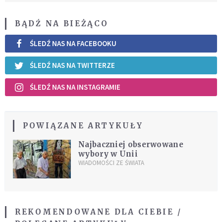
BĄDŹ NA BIEŻĄCO
ŚLEDŹ NAS NA FACEBOOKU
ŚLEDŹ NAS NA TWITTERZE
ŚLEDŹ NAS NA INSTAGRAMIE
POWIĄZANE ARTYKUŁY
Najbaczniej obserwowane
wybory w Unii
WIADOMOŚCI ZE ŚWIATA
REKOMENDOWANE DLA CIEBIE /