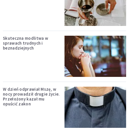
Skuteczna modlitwa w
sprawach trudnych i
beznadziejnych
W dzień odprawiał Mszę, w
nocy prowadził drugie życie.
Przełożony kazał mu
opuścić zakon