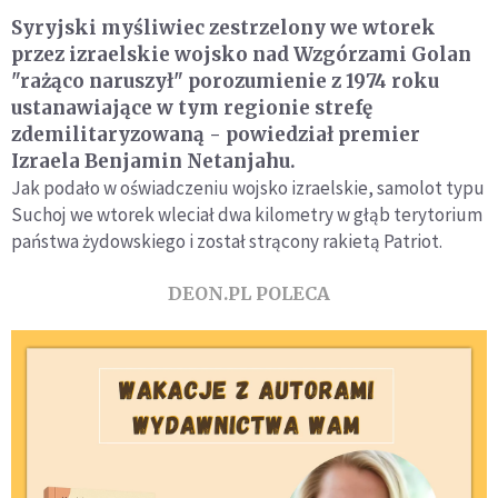
Syryjski myśliwiec zestrzelony we wtorek
przez izraelskie wojsko nad Wzgórzami Golan
"rażąco naruszył" porozumienie z 1974 roku
ustanawiające w tym regionie strefę
zdemilitaryzowaną - powiedział premier
Izraela Benjamin Netanjahu.
Jak podało w oświadczeniu wojsko izraelskie, samolot typu
Suchoj we wtorek wleciał dwa kilometry w głąb terytorium
państwa żydowskiego i został strącony rakietą Patriot.
DEON.PL POLECA