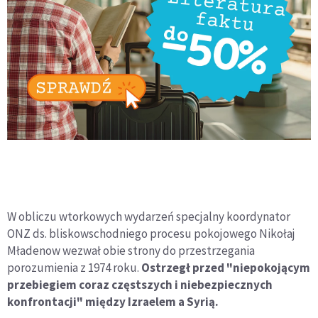
W obliczu wtorkowych wydarzeń specjalny koordynator
ONZ ds. bliskowschodniego procesu pokojowego Nikołaj
Mładenow wezwał obie strony do przestrzegania
porozumienia z 1974 roku.
Ostrzegł przed "niepokojącym
przebiegiem coraz częstszych i niebezpiecznych
konfrontacji" między Izraelem a Syrią.