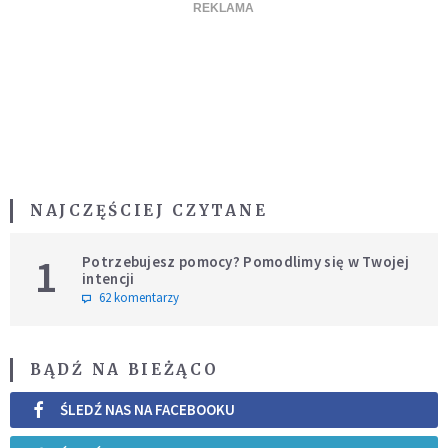
NAJCZĘŚCIEJ CZYTANE
1
Potrzebujesz pomocy? Pomodlimy się w Twojej
intencji
62 komentarzy
BĄDŹ NA BIEŻĄCO
ŚLEDŹ NAS NA FACEBOOKU