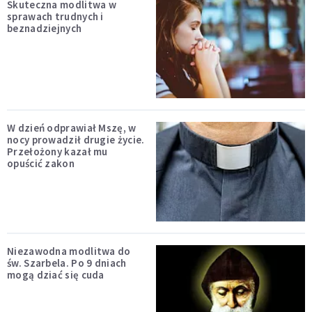
Skuteczna modlitwa w
sprawach trudnych i
beznadziejnych
W dzień odprawiał Mszę, w
nocy prowadził drugie życie.
Przełożony kazał mu
opuścić zakon
Niezawodna modlitwa do
św. Szarbela. Po 9 dniach
mogą dziać się cuda