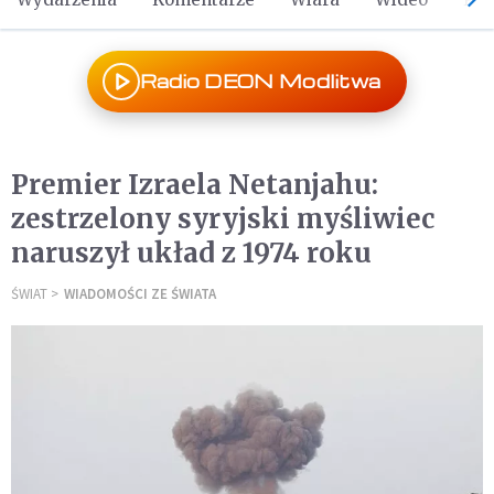
Radio DEON Modlitwa
Premier Izraela Netanjahu:
zestrzelony syryjski myśliwiec
naruszył układ z 1974 roku
ŚWIAT
WIADOMOŚCI ZE ŚWIATA