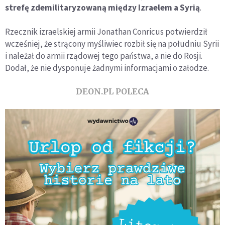
strefę zdemilitaryzowaną między Izraelem a Syrią
.
Rzecznik izraelskiej armii Jonathan Conricus potwierdził
wcześniej, że strącony myśliwiec rozbił się na południu Syrii
i należał do armii rządowej tego państwa, a nie do Rosji.
Dodał, że nie dysponuje żadnymi informacjami o załodze.
DEON.PL POLECA