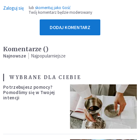
Zaloguj się
lub
skomentuj jako Gość
Twój komentarz będzie moderowany
DODAJ KOMENTARZ
Komentarze (
)
Najnowsze
Najpopularniejsze
WYBRANE DLA CIEBIE
Potrzebujesz pomocy?
Pomodlimy się w Twojej
intencji