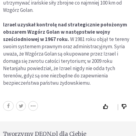
utrzymywać irańskie siły zbrojne co najmniej 100 km od
Wzgórz Golan.
Izrael uzyskał kontrolę nad strategicznie położonym
obszarem Wzgórz Golan w następstwie wojny
sześciodniowej w 1967 roku.
W 1981 roku objął te tereny
swoim systemem prawnym oraz administracyjnym. Syria
uważa, że Wzgórza Golan są okupowane przez Izrael i
domaga się zwrotu całości terytorium; w 2009 roku
Netanjahu powiedział, że Izrael nigdy nie odda tych
terenów, gdyż są one niezbędne do zapewnienia
bezpieczeństwa państwu żydowskiemu.
Tworzymy DEON.pl dla Ciebie