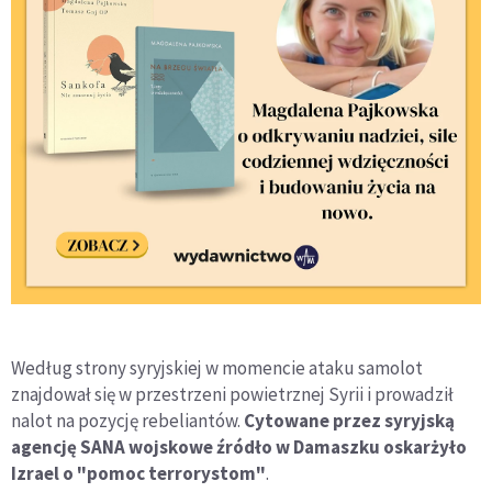
Według strony syryjskiej w momencie ataku samolot
znajdował się w przestrzeni powietrznej Syrii i prowadził
nalot na pozycję rebeliantów.
Cytowane przez syryjską
agencję SANA wojskowe źródło w Damaszku oskarżyło
Izrael o "pomoc terrorystom"
.