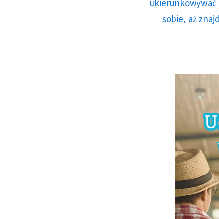
ukierunkowywać n
sobie, aż znaj