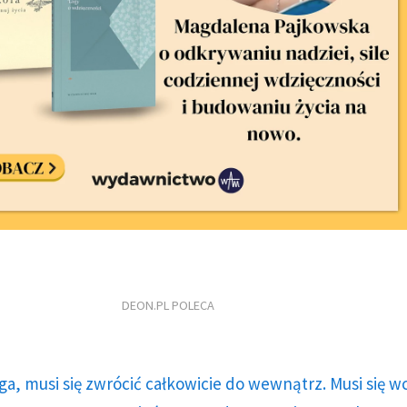
DEON.PL POLECA
ga, musi się zwrócić całkowicie do wewnątrz. Musi się w