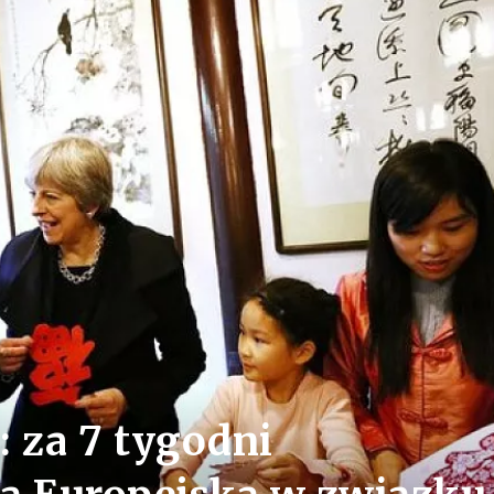
: za 7 tygodni