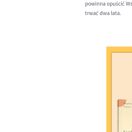
powinna opuścić Ws
trwać dwa lata.