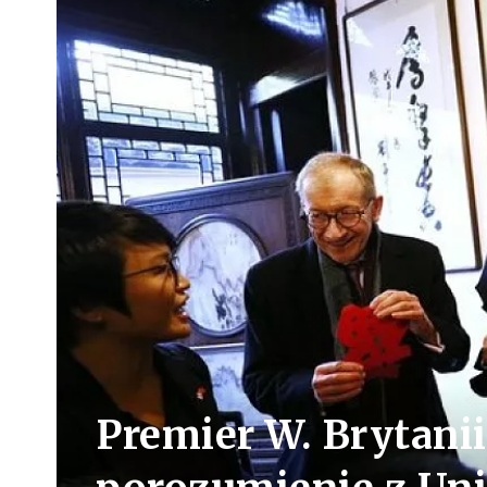
Premier W. Brytanii