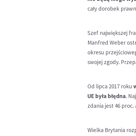
cały dorobek prawn
Szef największej fra
Manfred Weber ostr
okresu przejścioweg
swojej zgody. Przep
Od lipca 2017 roku
UE była błędna
. Na
zdania jest 46 proc
Wielka Brytania roz