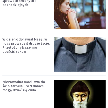
sprawach trudnych i
beznadziejnych
W dzień odprawiał Mszę, w
nocy prowadził drugie życie.
Przełożony kazał mu
opuścić zakon
Niezawodna modlitwa do
św. Szarbela. Po 9 dniach
mogą dziać się cuda