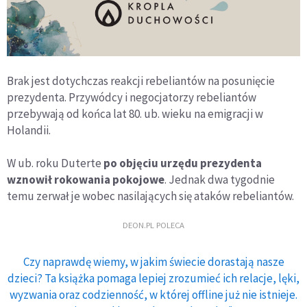
Brak jest dotychczas reakcji rebeliantów na posunięcie
prezydenta. Przywódcy i negocjatorzy rebeliantów
przebywają od końca lat 80. ub. wieku na emigracji w
Holandii.
W ub. roku Duterte
po objęciu urzędu prezydenta
wznowił rokowania pokojowe
. Jednak dwa tygodnie
temu zerwał je wobec nasilających się ataków rebeliantów.
DEON.PL POLECA
Czy naprawdę wiemy, w jakim świecie dorastają nasze
dzieci? Ta książka pomaga lepiej zrozumieć ich relacje, lęki,
wyzwania oraz codzienność, w której offline już nie istnieje.