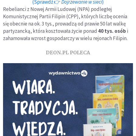
(Sprawdź 👉
Dojrzewanie w sieci
)
Rebelianci z Nowej Armii Ludowej (NPA) podległej
Komunistycznej Partii Filipin (CPP), których liczbę ocenia
się obecnie na ok. 3 tys., prowadzą od prawie 50 lat walkę
partyzancką, która kosztowała życie ponad
40 tys. osób
i
zahamowała wzrost gospodarczy w wielu rejonach Filipin.
DEON.PL POLECA