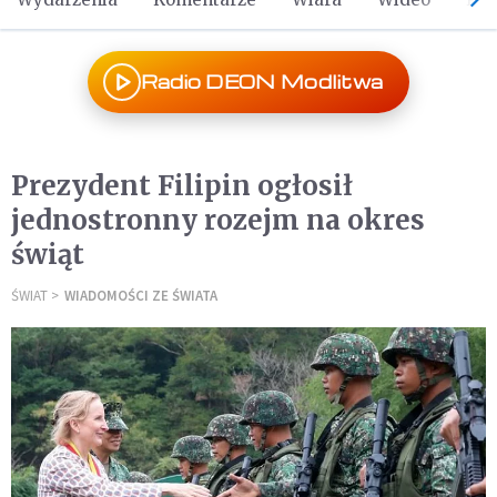
Radio DEON Modlitwa
Prezydent Filipin ogłosił
jednostronny rozejm na okres
świąt
ŚWIAT
WIADOMOŚCI ZE ŚWIATA