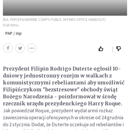
(fot. PAP/EPA/MARINE CORPS PUBLIC AFFAIRS OFFICE HANDOUT)
8 lat temu
PAP / mp
Prezydent Filipin Rodrigo Duterte ogłosił 10-
dniowy jednostronny rozejm w walkach z
komunistycznymi rebeliantami aby umożliwić
Filipińczykom "bezstresowe" obchody świąt
Bożego Narodzenia - poinformował w środę
rzecznik urzędu prezydenckiego Harry Roque.
Jak powiedział Roque, prezydent wydał armii rozkaz
zawieszenia operacji ofensywnych w okresie od 24 grudnia
do 2 stycznia. Dodał, że Duterte oczekuje od rebeliantów i