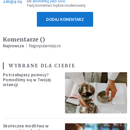
Zaloguj się
lub
skomentuj jako Gość
Twój komentarz będzie moderowany
DODAJ KOMENTARZ
Komentarze (
)
Najnowsze
Najpopularniejsze
WYBRANE DLA CIEBIE
Potrzebujesz pomocy?
Pomodlimy się w Twojej
intencji
Skuteczna modlitwa w