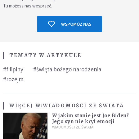
Tu możesz nas wesprzeć.
WSPOMÓŻ NAS
TEMATY W ARTYKULE
#filipiny
#święta bożego narodzenia
#rozejm
WIĘCEJ W:
WIADOMOŚCI ZE ŚWIATA
W jakim stanie jest Joe Biden?
Jego syn nie krył emocji
WIADOMOŚCI ZE ŚWIATA