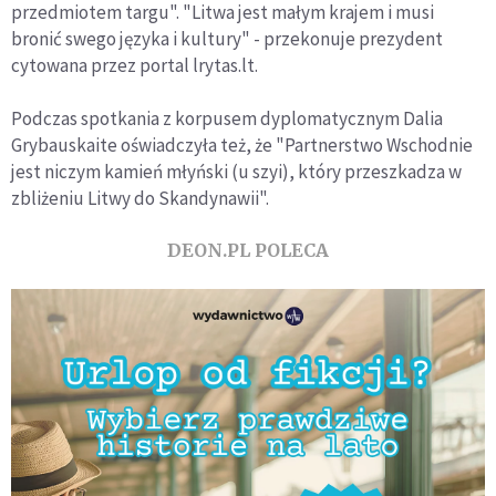
przedmiotem targu". "Litwa jest małym krajem i musi
bronić swego języka i kultury" - przekonuje prezydent
cytowana przez portal lrytas.lt.
Podczas spotkania z korpusem dyplomatycznym Dalia
Grybauskaite oświadczyła też, że "Partnerstwo Wschodnie
jest niczym kamień młyński (u szyi), który przeszkadza w
zbliżeniu Litwy do Skandynawii".
DEON.PL POLECA