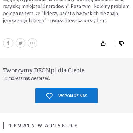
rosyjską mniejszość narodową". Poza tym - kolejny problem
polega na tym, że "liderzy państw bałtyckich nie znają
języka angielskiego" - uważa litewska prezydent.
Tworzymy DEON.pl dla Ciebie
Tu możesz nas wesprzeć.
WSPOMÓŻ NAS
TEMATY W ARTYKULE