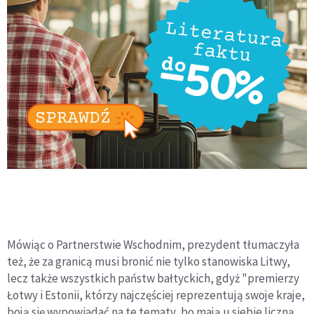
Mówiąc o Partnerstwie Wschodnim, prezydent tłumaczyła
też, że za granicą musi bronić nie tylko stanowiska Litwy,
lecz także wszystkich państw bałtyckich, gdyż "premierzy
Łotwy i Estonii, którzy najczęściej reprezentują swoje kraje,
boją się wypowiadać na te tematy, bo mają u siebie liczną