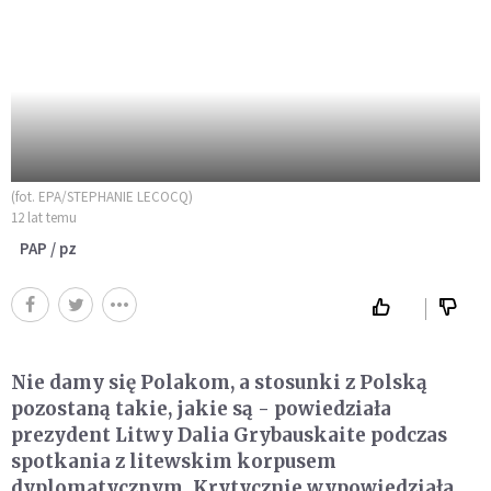
(fot. EPA/STEPHANIE LECOCQ)
12 lat temu
PAP / pz
Nie damy się Polakom, a stosunki z Polską
pozostaną takie, jakie są - powiedziała
prezydent Litwy Dalia Grybauskaite podczas
spotkania z litewskim korpusem
dyplomatycznym. Krytycznie wypowiedziała