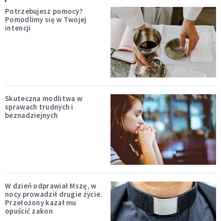
Potrzebujesz pomocy?
Pomodlimy się w Twojej
intencji
Skuteczna modlitwa w
sprawach trudnych i
beznadziejnych
W dzień odprawiał Mszę, w
nocy prowadził drugie życie.
Przełożony kazał mu
opuścić zakon