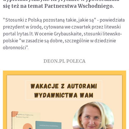
się też na temat Partnerstwa Wschodniego.
"Stosunki z Polską pozostaną takie, jakie są" - powiedziała
prezydent w środę, cytowana we czwartek przez litewski
portal lrytas.lt. W ocenie Grybauskaite, stosunki litewsko-
polskie "w zasadzie są dobre, szczególnie w dziedzinie
obronności".
DEON.PL POLECA