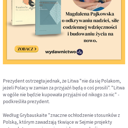
Prezydent ostrzegła jednak, że Litwa "nie da się Polakom,
jeżeli Polacy w zamian za przyjaźń będą o coś prosili". "Litwa
w ogóle nie będzie kupowała przyjaźni od nikogo za nic" -
podkreśliła prezydent.
Według Grybauskaite "znaczne ochłodzenie stosunków z
Polską, którym zawadzają tkwiące w Sejmie projekty