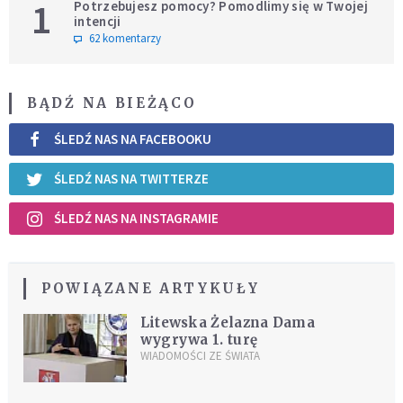
1
Potrzebujesz pomocy? Pomodlimy się w Twojej
intencji
62 komentarzy
BĄDŹ NA BIEŻĄCO
ŚLEDŹ NAS NA FACEBOOKU
ŚLEDŹ NAS NA TWITTERZE
ŚLEDŹ NAS NA INSTAGRAMIE
POWIĄZANE ARTYKUŁY
Litewska Żelazna Dama
wygrywa 1. turę
WIADOMOŚCI ZE ŚWIATA