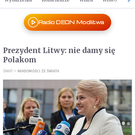
Radio DEON Modlitwa
Prezydent Litwy: nie damy się
Polakom
ŚWIAT
WIADOMOŚCI ZE ŚWIATA