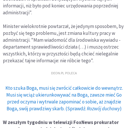
informacji, niż było pod koniec urzędowania poprzedniej
administracji".
Minister wielokrotnie powtarzał, że jedynym sposobem, by
pozbyć się tego problemu, jest zmiana kultury pracy w
administracji. "Mam wiadomość dla środowiska wywiadu -
departament sprawiedliwości działa (…) i muszę ostrzec
wszystkich, którzy w przyszłości będą chcieć nielegalnie
przekazać tajne informacje: nie róbcie tego".
DEON.PL POLECA
Kto szuka Boga, musi się zwrócić całkowicie do wewnątrz.
Musi się wciąż ukierunkowywać na Boga, zawsze mieć Go
przed oczyma i wytrwale zapominać o sobie, aż znajdzie
Boga, swój prawdziwy skarb. (Sprawdź:
Rozwój duchowy
)
W zeszłym tygodniu w telewizji FoxNews prokurator