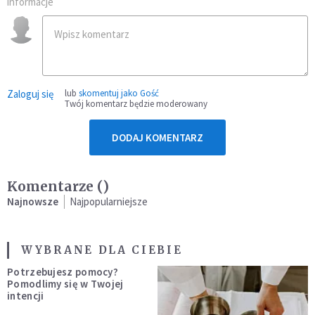
informacje
Zaloguj się
lub
skomentuj jako Gość
Twój komentarz będzie moderowany
DODAJ KOMENTARZ
Komentarze (
)
Najnowsze
Najpopularniejsze
WYBRANE DLA CIEBIE
Potrzebujesz pomocy?
Pomodlimy się w Twojej
intencji