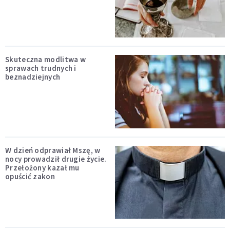
Skuteczna modlitwa w
sprawach trudnych i
beznadziejnych
W dzień odprawiał Mszę, w
nocy prowadził drugie życie.
Przełożony kazał mu
opuścić zakon