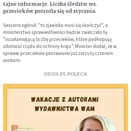
tajne informacje. Liczba śledztw ws.
przecieków potroiła się od stycznia.
Sessions ogłosił: "to zjawisko musi się skończyć", a
ministerstwo sprawiedliwości będzie zwalczało tę
"oszałamiającą liczbę przecieków, które podkopują
zdolność rządu do ochrony kraju". Minister dodał, że w
sprawie przecieków postawiono już zarzuty czterem
osobom.
DEON.PL POLECA