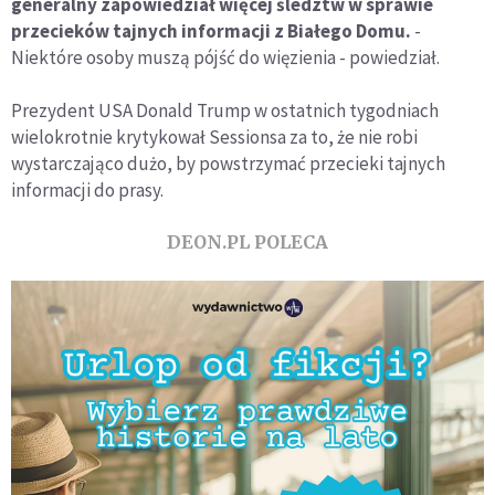
generalny zapowiedział więcej śledztw w sprawie
przecieków tajnych informacji z Białego Domu.
-
Niektóre osoby muszą pójść do więzienia - powiedział.
Prezydent USA Donald Trump w ostatnich tygodniach
wielokrotnie krytykował Sessionsa za to, że nie robi
wystarczająco dużo, by powstrzymać przecieki tajnych
informacji do prasy.
DEON.PL POLECA