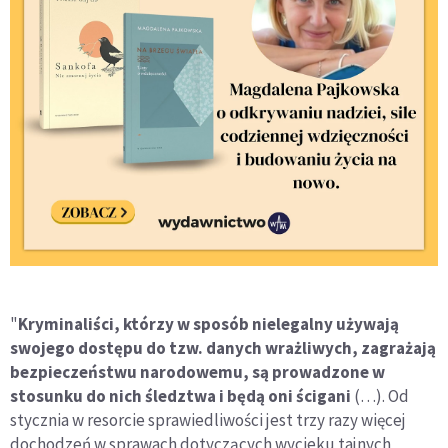
"
Kryminaliści, którzy w sposób nielegalny używają
swojego dostępu do tzw. danych wrażliwych, zagrażają
bezpieczeństwu narodowemu, są prowadzone w
stosunku do nich śledztwa i będą oni ścigani
(…). Od
stycznia w resorcie sprawiedliwości jest trzy razy więcej
dochodzeń w sprawach dotyczących wycieku tajnych