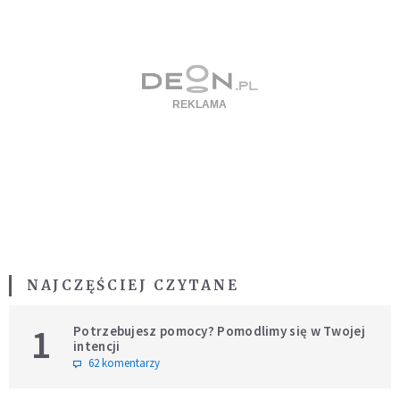
NAJCZĘŚCIEJ CZYTANE
1
Potrzebujesz pomocy? Pomodlimy się w Twojej
intencji
62 komentarzy