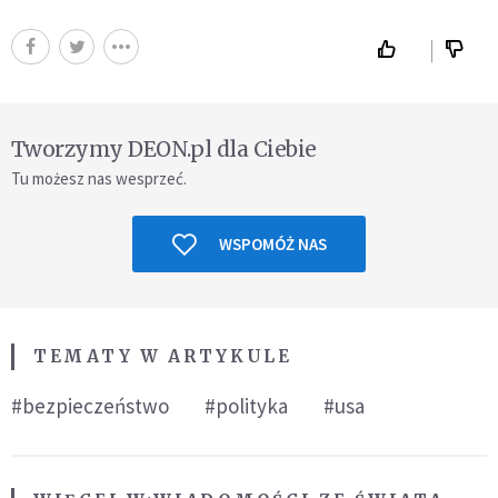
Tworzymy DEON.pl dla Ciebie
Tu możesz nas wesprzeć.
WSPOMÓŻ NAS
TEMATY W ARTYKULE
#bezpieczeństwo
#polityka
#usa