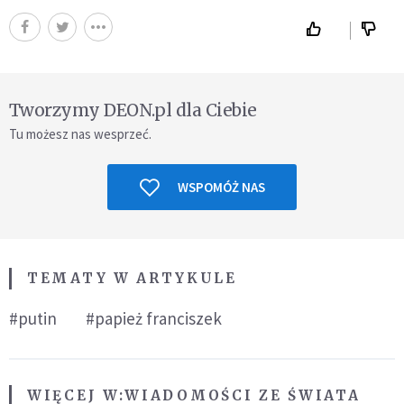
Tworzymy DEON.pl dla Ciebie
Tu możesz nas wesprzeć.
WSPOMÓŻ NAS
TEMATY W ARTYKULE
#putin
#papież franciszek
WIĘCEJ W:
WIADOMOŚCI ZE ŚWIATA