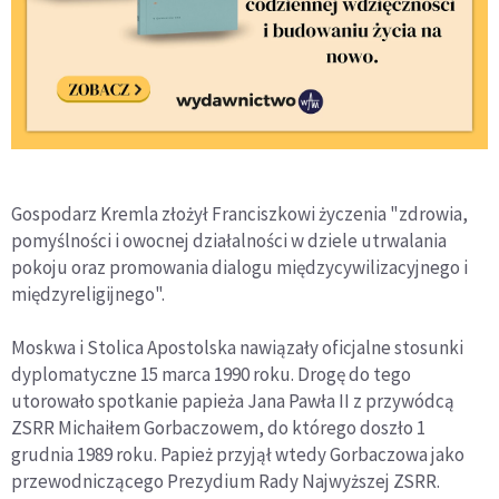
Gospodarz Kremla złożył Franciszkowi życzenia "zdrowia,
pomyślności i owocnej działalności w dziele utrwalania
pokoju oraz promowania dialogu międzycywilizacyjnego i
międzyreligijnego".
Moskwa i Stolica Apostolska nawiązały oficjalne stosunki
dyplomatyczne 15 marca 1990 roku. Drogę do tego
utorowało spotkanie papieża Jana Pawła II z przywódcą
ZSRR Michaiłem Gorbaczowem, do którego doszło 1
grudnia 1989 roku. Papież przyjął wtedy Gorbaczowa jako
przewodniczącego Prezydium Rady Najwyższej ZSRR.