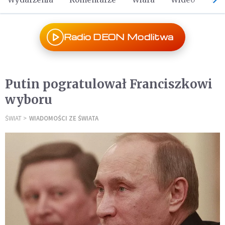
Radio DEON Modlitwa
Putin pogratulował Franciszkowi
wyboru
ŚWIAT
WIADOMOŚCI ZE ŚWIATA