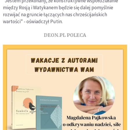
"Jestem przekonany, że konstruktywne współdziałanie
między Rosją i Watykanem będzie się dalej pomyślnie
rozwijać na gruncie łączących nas chrześcijańskich
wartości" - oświadczył Putin.
DEON.PL POLECA