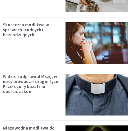
Skuteczna modlitwa w
sprawach trudnych i
beznadziejnych
W dzień odprawiał Mszę, w
nocy prowadził drugie życie.
Przełożony kazał mu
opuścić zakon
Niezawodna modlitwa do