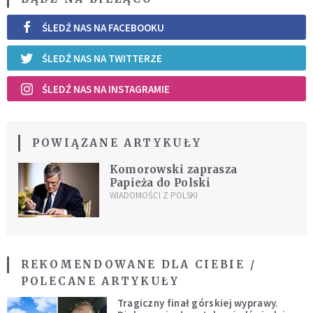
ŚLEDŹ NAS NA FACEBOOKU
ŚLEDŹ NAS NA TWITTERZE
ŚLEDŹ NAS NA INSTAGRAMIE
POWIĄZANE ARTYKUŁY
Komorowski zaprasza
Papieża do Polski
WIADOMOŚCI Z POLSKI
REKOMENDOWANE DLA CIEBIE /
POLECANE ARTYKUŁY
Tragiczny finał górskiej wyprawy.