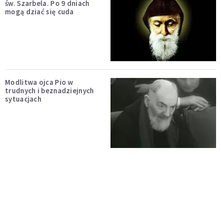
św. Szarbela. Po 9 dniach
mogą dziać się cuda
Modlitwa ojca Pio w
trudnych i beznadziejnych
sytuacjach