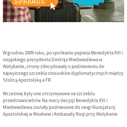
W grudniu 2009 roku, po spotkaniu papieża Benedykta XVI i
rosyjskiego prezydenta Dmitrija Miedwiediewa w
Watykanie, strony zdecydowały o podniesieniu do
najwyższego szczebla stosunków dyplomatycznych między
Stolicą Apostolską a FR.
Wcześniej były one utrzymywane na szczeblu
przedstawicielstw. Na mocy decyzji Benedykta XVI i
Miedwiediewa zostały podniesione do rangi Nuncjatury
Apostolskiej w Moskwie i Ambasady Rosji przy Watykanie.