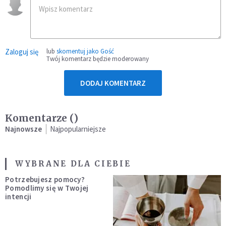
Zaloguj się
lub
skomentuj jako Gość
Twój komentarz będzie moderowany
DODAJ KOMENTARZ
Komentarze (
)
Najnowsze
Najpopularniejsze
WYBRANE DLA CIEBIE
Potrzebujesz pomocy?
Pomodlimy się w Twojej
intencji