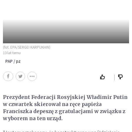
(fot. EPA/SERGEI KARPUKHIN)
13 lat temu
PAP / pz
Prezydent Federacji Rosyjskiej Władimir Putin
w czwartek skierował na ręce papieża
Franciszka depeszę z gratulacjami w związku z
wyborem na ten urząd.