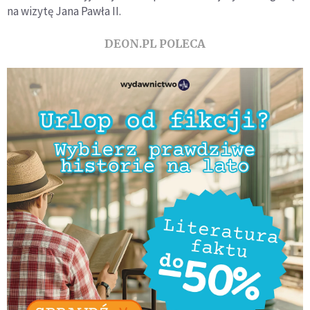
na wizytę Jana Pawła II.
DEON.PL POLECA