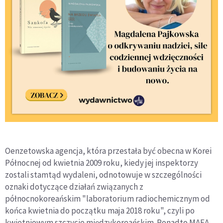
Oenzetowska agencja, która przestała być obecna w Korei
Północnej od kwietnia 2009 roku, kiedy jej inspektorzy
zostali stamtąd wydaleni, odnotowuje w szczególności
oznaki dotyczące działań związanych z
północnokoreańskim "laboratorium radiochemicznym od
końca kwietnia do początku maja 2018 roku", czyli po
kwietniowym szczycie międzykoreańskim. Ponadto MAEA