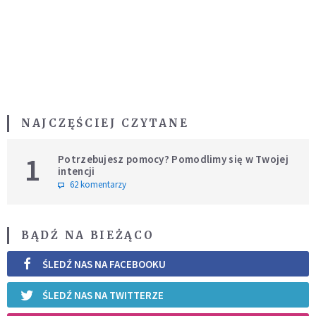
NAJCZĘŚCIEJ CZYTANE
1
Potrzebujesz pomocy? Pomodlimy się w Twojej
intencji
62 komentarzy
BĄDŹ NA BIEŻĄCO
ŚLEDŹ NAS NA FACEBOOKU
ŚLEDŹ NAS NA TWITTERZE