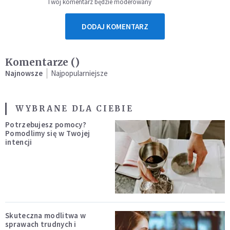
Twój komentarz będzie moderowany
DODAJ KOMENTARZ
Komentarze (
)
Najnowsze
Najpopularniejsze
WYBRANE DLA CIEBIE
Potrzebujesz pomocy?
Pomodlimy się w Twojej
intencji
Skuteczna modlitwa w
sprawach trudnych i