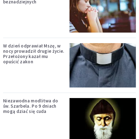
beznadziejnych
W dzień odprawiał Mszę, w
nocy prowadził drugie życie.
Przełożony kazał mu
opuścić zakon
Niezawodna modlitwa do
św. Szarbela. Po 9 dniach
mogą dziać się cuda