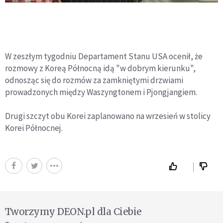
W zeszłym tygodniu Departament Stanu USA ocenił, że
rozmowy z Koreą Północną idą "w dobrym kierunku",
odnosząc się do rozmów za zamkniętymi drzwiami
prowadzonych między Waszyngtonem i Pjongjangiem.
Drugi szczyt obu Korei zaplanowano na wrzesień w stolicy
Korei Północnej.
Tworzymy DEON.pl dla Ciebie