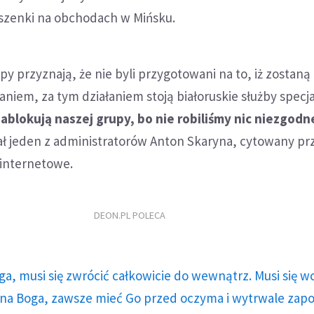
szenki na obchodach w Mińsku.
py przyznają, że nie byli przygotowani na to, iż zostaną
aniem, za tym działaniem stoją białoruskie służby specja
 zablokują naszej grupy, bo nie robiliśmy nic niezgodn
ał jeden z administratorów Anton Skaryna, cytowany pr
 internetowe.
DEON.PL POLECA
ga, musi się zwrócić całkowicie do wewnątrz. Musi się w
a Boga, zawsze mieć Go przed oczyma i wytrwale zap