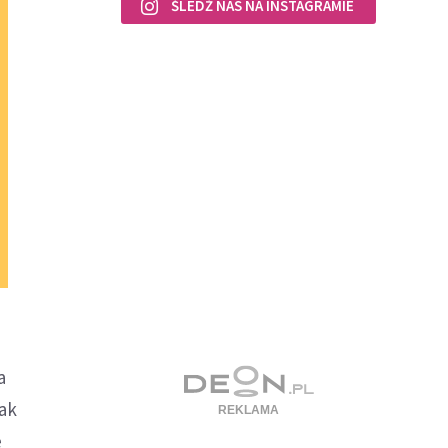
ŚLEDŹ NAS NA INSTAGRAMIE
a
jak
e