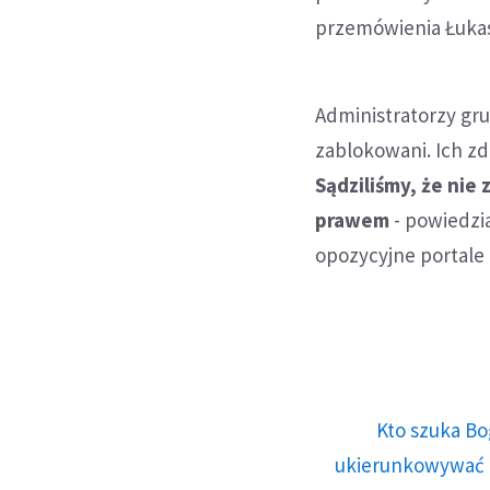
przemówienia Łuka
Administratorzy gru
zablokowani. Ich zd
Sądziliśmy, że nie
prawem
- powiedzi
opozycyjne portale
Kto szuka Bo
ukierunkowywać n