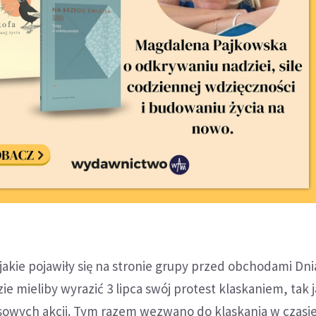
jakie pojawiły się na stronie grupy przed obchodami Dni
ie mieliby wyrazić 3 lipca swój protest klaskaniem, tak 
owych akcji. Tym razem wezwano do klaskania w czasi