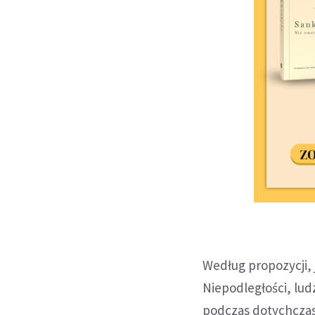
Według propozycji, 
Niepodległości, ludz
podczas dotychczas