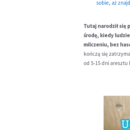
sobie, aż znaj
Tutaj narodził się
środę, kiedy ludzi
milczeniu, bez has
kończą się zatrzyma
od 5-15 dni aresztu