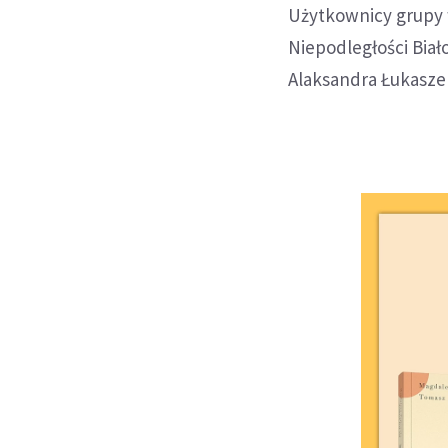
Użytkownicy grupy w
Niepodległości Biał
Alaksandra Łukasze