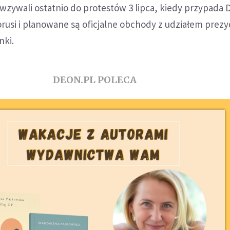
zywali ostatnio do protestów 3 lipca, kiedy przypada 
orusi i planowane są oficjalne obchody z udziałem prez
nki.
DEON.PL POLECA