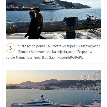
"Eclipse" to ponad 160-metrowy super luksusowy jacht
3
Romana Abramowicza. Na zdjęciu jacht "Eclipse" w
porcie Marmaris w Turcji (fot. Sabri Kesen/EPA/PAP).