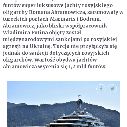
funtów super luksusowe jachty rosyjskiego
oligarchy Romana Abramowicza, zacumowały w
tureckich portach Marmaris i Bodrum.
Abramowicz, jako bliski współpracownik
Władimira Putina objęty został
międzynarodowymi sankcjami po rosyjskiej
agresji na Ukrainę. Turcja nie przyłączyła się
jednak do sankcji dotyczących rosyjskich
oligarchów. Wartość obydwu jachtów
Abramowicza wycenia się 1,2 mld funtów.