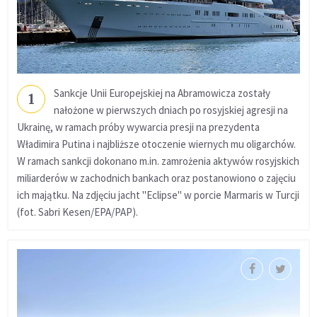
Sankcje Unii Europejskiej na Abramowicza zostały
1
nałożone w pierwszych dniach po rosyjskiej agresji na
Ukrainę, w ramach próby wywarcia presji na prezydenta
Władimira Putina i najbliższe otoczenie wiernych mu oligarchów.
W ramach sankcji dokonano m.in. zamrożenia aktywów rosyjskich
miliarderów w zachodnich bankach oraz postanowiono o zajęciu
ich majątku. Na zdjęciu jacht "Eclipse" w porcie Marmaris w Turcji
(fot. Sabri Kesen/EPA/PAP).