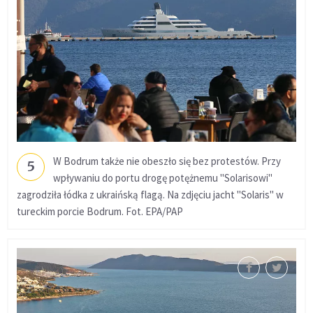
W Bodrum także nie obeszło się bez protestów. Przy
5
wpływaniu do portu drogę potężnemu "Solarisowi"
zagrodziła łódka z ukraińską flagą. Na zdjęciu jacht "Solaris" w
tureckim porcie Bodrum. Fot. EPA/PAP