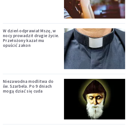
W dzień odprawiał Mszę, w
nocy prowadził drugie życie.
Przełożony kazał mu
opuścić zakon
Niezawodna modlitwa do
św. Szarbela. Po 9 dniach
mogą dziać się cuda