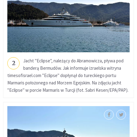
Jacht "Eclipse", należący do Abramowicza, pływa pod
2
banderą Bermudów. Jak informuje izraelska witryna
timesofisrael.com "Eclipse" dopłynął do tureckiego portu
Marmaris położonego nad Morzem Egejskim. Na zdjęciu jacht
"Eclipse" w porcie Marmaris w Turcji (fot. Sabri Kesen/EPA/PAP).