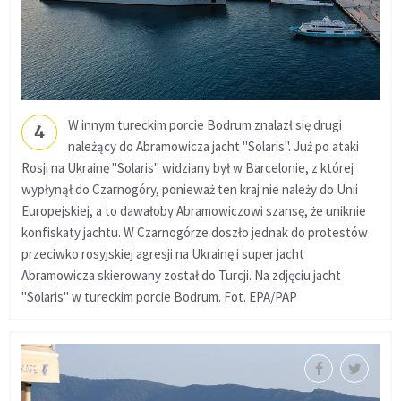
W innym tureckim porcie Bodrum znalazł się drugi
4
należący do Abramowicza jacht "Solaris". Już po ataki
Rosji na Ukrainę "Solaris" widziany był w Barcelonie, z której
wypłynął do Czarnogóry, ponieważ ten kraj nie należy do Unii
Europejskiej, a to dawałoby Abramowiczowi szansę, że uniknie
konfiskaty jachtu. W Czarnogórze doszło jednak do protestów
przeciwko rosyjskiej agresji na Ukrainę i super jacht
Abramowicza skierowany został do Turcji. Na zdjęciu jacht
"Solaris" w tureckim porcie Bodrum. Fot. EPA/PAP