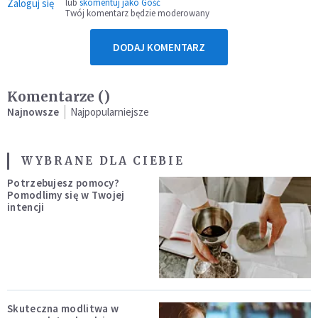
Zaloguj się
lub
skomentuj jako Gość
Twój komentarz będzie moderowany
DODAJ KOMENTARZ
Komentarze (
)
Najnowsze
Najpopularniejsze
WYBRANE DLA CIEBIE
Potrzebujesz pomocy?
Pomodlimy się w Twojej
intencji
Skuteczna modlitwa w