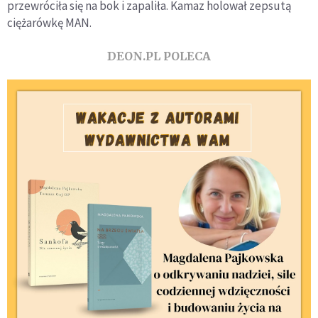
przewróciła się na bok i zapaliła. Kamaz holował zepsutą
ciężarówkę MAN.
DEON.PL POLECA