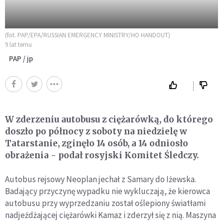
(fot. PAP/EPA/RUSSIAN EMERGENCY MINISTRY/HO HANDOUT)
9 lat temu
PAP / jp
W zderzeniu autobusu z ciężarówką, do którego
doszło po północy z soboty na niedzielę w
Tatarstanie, zginęło 14 osób, a 14 odniosło
obrażenia - podał rosyjski Komitet Śledczy.
Autobus rejsowy Neoplan jechał z Samary do Iżewska.
Badający przyczynę wypadku nie wykluczają, że kierowca
autobusu przy wyprzedzaniu został oślepiony światłami
nadjeżdżającej ciężarówki Kamaz i zderzył się z nią. Maszyna