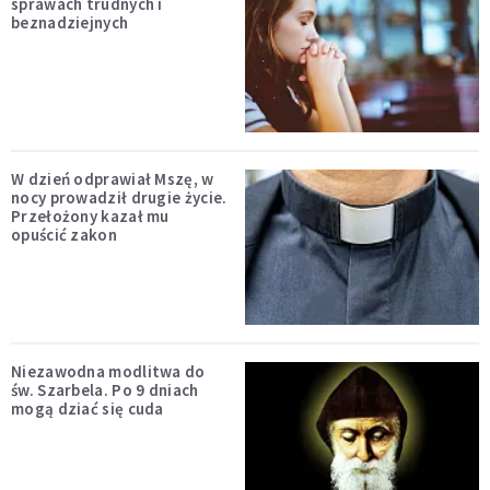
sprawach trudnych i
beznadziejnych
W dzień odprawiał Mszę, w
nocy prowadził drugie życie.
Przełożony kazał mu
opuścić zakon
Niezawodna modlitwa do
św. Szarbela. Po 9 dniach
mogą dziać się cuda