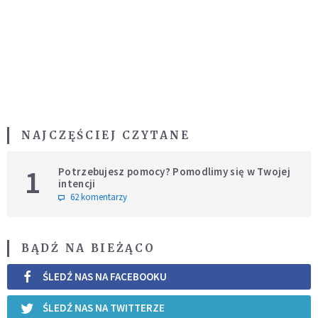
NAJCZĘŚCIEJ CZYTANE
1
Potrzebujesz pomocy? Pomodlimy się w Twojej
intencji
62 komentarzy
BĄDŹ NA BIEŻĄCO
ŚLEDŹ NAS NA FACEBOOKU
ŚLEDŹ NAS NA TWITTERZE