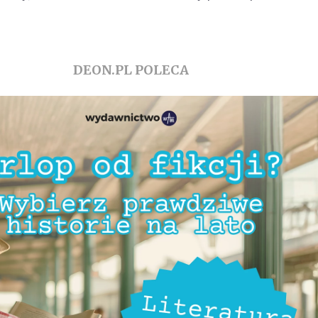
DEON.PL POLECA