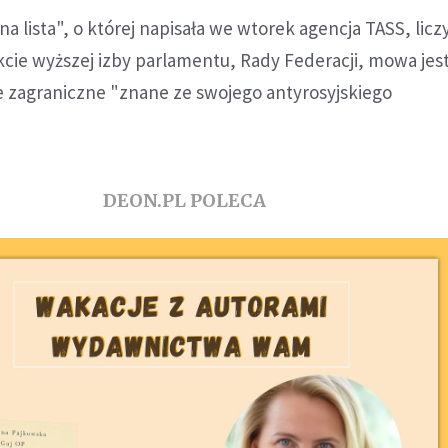
 lista", o której napisała we wtorek agencja TASS, licz
ekcie wyższej izby parlamentu, Rady Federacji, mowa jest
e zagraniczne "znane ze swojego antyrosyjskiego
DEON.PL POLECA