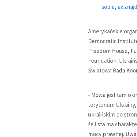
sobie, aż znaj
Amerykańskie organ
Democratic Institute
Freedom House, Fun
Foundation. Ukraińs
Światowa Rada Koor
- Mowa jest tam o o
terytorium Ukrainy,
ukraińskim po stron
że lista ma charakt
mocy prawnej. Uwa