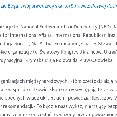
dzie Boga, swój prawdziwy skarb. (Sprawdź:
Rozwój duc
izacje to: National Endowment for Democracy (NED), N
 for International Affairs, International Republican Insti
dacja Sorosa, MacArthur Foundation, Charles Stewart 
kie organizacje to: Światowy Kongres Ukraińców, Ukrai
dynacyjna i Krymska Misja Polowa ds. Praw Człowieka.
rganizacjach międzynarodowych, które często działają n
 ale w sposób całkowicie konkretny występują teraz w k
ie obecnych władz ukraińskich - powiedział Kosaczow. W
er rekomendacji. - To będzie nasz wykaz, niemający bez
żamy, że może on zostać rozważony przez upoważnione