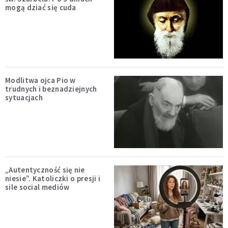
mogą dziać się cuda
Modlitwa ojca Pio w
trudnych i beznadziejnych
sytuacjach
„Autentyczność się nie
niesie”. Katoliczki o presji i
sile social mediów