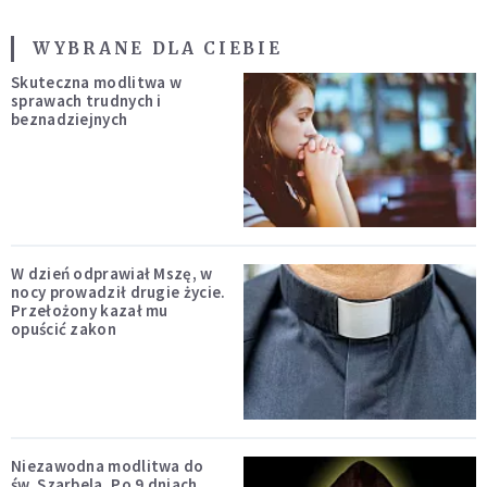
WYBRANE DLA CIEBIE
Skuteczna modlitwa w
sprawach trudnych i
beznadziejnych
W dzień odprawiał Mszę, w
nocy prowadził drugie życie.
Przełożony kazał mu
opuścić zakon
Niezawodna modlitwa do
św. Szarbela. Po 9 dniach