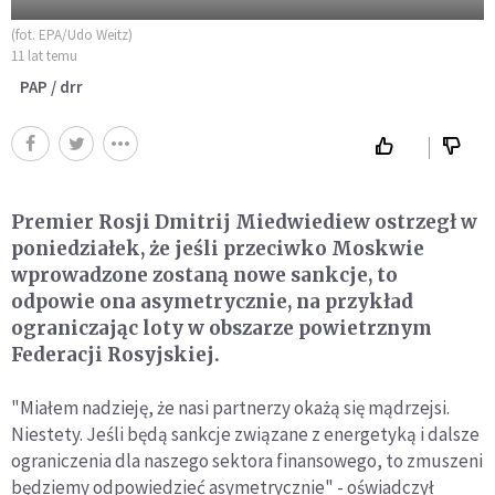
(fot. EPA/Udo Weitz)
11 lat temu
PAP / drr
Premier Rosji Dmitrij Miedwiediew ostrzegł w
poniedziałek, że jeśli przeciwko Moskwie
wprowadzone zostaną nowe sankcje, to
odpowie ona asymetrycznie, na przykład
ograniczając loty w obszarze powietrznym
Federacji Rosyjskiej.
"Miałem nadzieję, że nasi partnerzy okażą się mądrzejsi.
Niestety. Jeśli będą sankcje związane z energetyką i dalsze
ograniczenia dla naszego sektora finansowego, to zmuszeni
będziemy odpowiedzieć asymetrycznie" - oświadczył