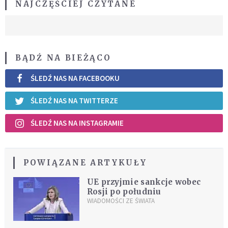
NAJCZĘŚCIEJ CZYTANE
BĄDŹ NA BIEŻĄCO
ŚLEDŹ NAS NA FACEBOOKU
ŚLEDŹ NAS NA TWITTERZE
ŚLEDŹ NAS NA INSTAGRAMIE
POWIĄZANE ARTYKUŁY
UE przyjmie sankcje wobec
Rosji po południu
WIADOMOŚCI ZE ŚWIATA