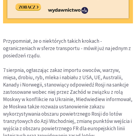
Przypomniał, że o niektórych takich krokach -
ograniczeniach w sferze transportu - mówił już na jednym z
posiedzeń rządu.
7 sierpnia, ogłaszając zakaz importu owoców, warzyw,
mięsa, drobiu, ryb, mleka i nabiału z USA, UE, Australii,
Kanady i Norwegii, stanowiący odpowiedź Rosji na sankcje
zastosowane wobec niej przez Zachód w związku z rolą
Moskwy w konflikcie na Ukrainie, Miedwiediew informował,
że Moskwa także rozważa ustanowienie zakazu
wykorzystywania obszaru powietrznego Rosji do lotów
tranzytowych do Azji Wschodniej, zmianę punktów wejścia i
wyjścia z obszaru powietrznego FR dla europejskich linii
lotniczych oraz zrewidowanie zasad lotów