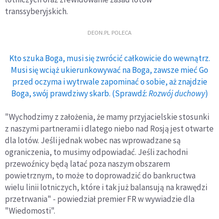
transsyberyjskich.
DEON.PL POLECA
Kto szuka Boga, musi się zwrócić całkowicie do wewnątrz.
Musi się wciąż ukierunkowywać na Boga, zawsze mieć Go
przed oczyma i wytrwale zapominać o sobie, aż znajdzie
Boga, swój prawdziwy skarb. (Sprawdź:
Rozwój duchowy
)
"Wychodzimy z założenia, że mamy przyjacielskie stosunki
z naszymi partnerami i dlatego niebo nad Rosją jest otwarte
dla lotów. Jeśli jednak wobec nas wprowadzane są
ograniczenia, to musimy odpowiadać. Jeśli zachodni
przewoźnicy będą latać poza naszym obszarem
powietrznym, to może to doprowadzić do bankructwa
wielu linii lotniczych, które i tak już balansują na krawędzi
przetrwania" - powiedział premier FR w wywiadzie dla
"Wiedomosti".