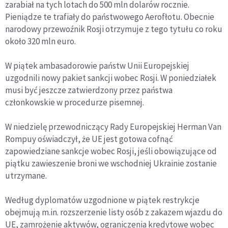
zarabiał na tych lotach do 500 mln dolarów rocznie.
Pieniądze te trafiały do państwowego Aerofłotu. Obecnie
narodowy przewoźnik Rosji otrzymuje z tego tytułu co roku
około 320 mln euro.
W piątek ambasadorowie państw Unii Europejskiej
uzgodnili nowy pakiet sankcji wobec Rosji. W poniedziałek
musi być jeszcze zatwierdzony przez państwa
członkowskie w procedurze pisemnej.
W niedzielę przewodniczący Rady Europejskiej Herman Van
Rompuy oświadczył, że UE jest gotowa cofnąć
zapowiedziane sankcje wobec Rosji, jeśli obowiązujące od
piątku zawieszenie broni we wschodniej Ukrainie zostanie
utrzymane.
Według dyplomatów uzgodnione w piątek restrykcje
obejmują m.in. rozszerzenie listy osób z zakazem wjazdu do
UE, zamrożenie aktywów, ograniczenia kredytowe wobec