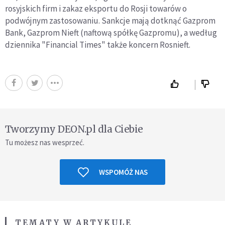
rosyjskich firm i zakaz eksportu do Rosji towarów o
podwójnym zastosowaniu. Sankcje mają dotknąć Gazprom
Bank, Gazprom Nieft (naftową spółkę Gazpromu), a według
dziennika "Financial Times" także koncern Rosnieft.
Tworzymy DEON.pl dla Ciebie
Tu możesz nas wesprzeć.
WSPOMÓŻ NAS
TEMATY W ARTYKULE