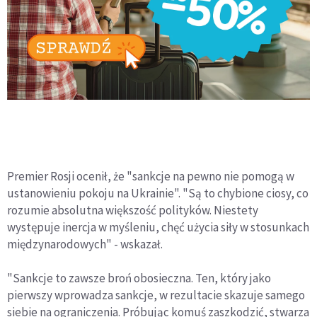
Premier Rosji ocenił, że "sankcje na pewno nie pomogą w
ustanowieniu pokoju na Ukrainie". "Są to chybione ciosy, co
rozumie absolutna większość polityków. Niestety
występuje inercja w myśleniu, chęć użycia siły w stosunkach
międzynarodowych" - wskazał.
"Sankcje to zawsze broń obosieczna. Ten, który jako
pierwszy wprowadza sankcje, w rezultacie skazuje samego
siebie na ograniczenia. Próbując komuś zaszkodzić, stwarza