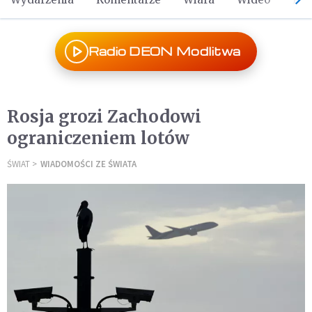
Radio DEON Modlitwa
Rosja grozi Zachodowi
ograniczeniem lotów
ŚWIAT
WIADOMOŚCI ZE ŚWIATA