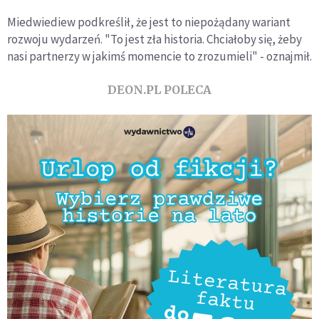
Miedwiediew podkreślił, że jest to niepożądany wariant
rozwoju wydarzeń. "To jest zła historia. Chciałoby się, żeby
nasi partnerzy w jakimś momencie to zrozumieli" - oznajmił.
DEON.PL POLECA