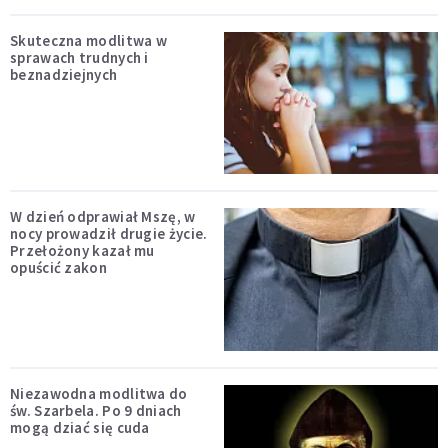
Skuteczna modlitwa w
sprawach trudnych i
beznadziejnych
W dzień odprawiał Mszę, w
nocy prowadził drugie życie.
Przełożony kazał mu
opuścić zakon
Niezawodna modlitwa do
św. Szarbela. Po 9 dniach
mogą dziać się cuda