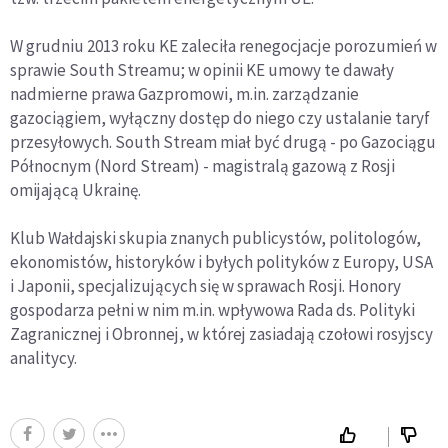
W grudniu 2013 roku KE zaleciła renegocjacje porozumień w
sprawie South Streamu; w opinii KE umowy te dawały
nadmierne prawa Gazpromowi, m.in. zarządzanie
gazociągiem, wyłączny dostęp do niego czy ustalanie taryf
przesyłowych. South Stream miał być drugą - po Gazociągu
Północnym (Nord Stream) - magistralą gazową z Rosji
omijającą Ukrainę.
Klub Wałdajski skupia znanych publicystów, politologów,
ekonomistów, historyków i byłych polityków z Europy, USA
i Japonii, specjalizujących się w sprawach Rosji. Honory
gospodarza pełni w nim m.in. wpływowa Rada ds. Polityki
Zagranicznej i Obronnej, w której zasiadają czołowi rosyjscy
analitycy.