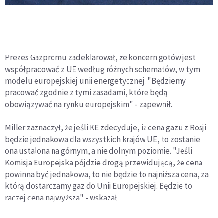
Prezes Gazpromu zadeklarował, że koncern gotów jest
współpracować z UE według różnych schematów, w tym
modelu europejskiej unii energetycznej. "Będziemy
pracować zgodnie z tymi zasadami, które będą
obowiązywać na rynku europejskim" - zapewnił.
Miller zaznaczył, że jeśli KE zdecyduje, iż cena gazu z Rosji
będzie jednakowa dla wszystkich krajów UE, to zostanie
ona ustalona na górnym, a nie dolnym poziomie. "Jeśli
Komisja Europejska pójdzie drogą przewidującą, że cena
powinna być jednakowa, to nie będzie to najniższa cena, za
którą dostarczamy gaz do Unii Europejskiej. Będzie to
raczej cena najwyższa" - wskazał.