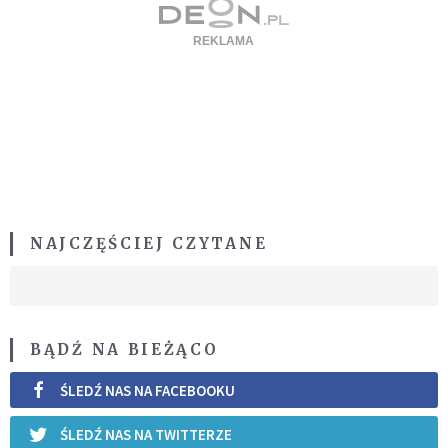
NAJCZĘŚCIEJ CZYTANE
BĄDŹ NA BIEŻĄCO
ŚLEDŹ NAS NA FACEBOOKU
ŚLEDŹ NAS NA TWITTERZE