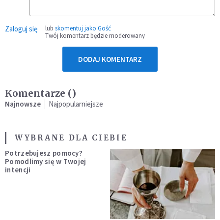
Zaloguj się
lub
skomentuj jako Gość
Twój komentarz będzie moderowany
DODAJ KOMENTARZ
Komentarze (
)
Najnowsze
Najpopularniejsze
WYBRANE DLA CIEBIE
Potrzebujesz pomocy?
Pomodlimy się w Twojej
intencji