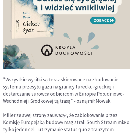
"Wszystkie wysiłki są teraz skierowane na zbudowanie
systemu przesyłu gazu na granicy turecko-greckiej i
dostarczanie surowca odbiorcom w Europie Południowo-
Wschodniej i Środkowej tą trasą" - oznajmił Nowak.
Miller ze swej strony zauważył, że zablokowanie przez
Komisję Europejską budowy magistrali South Stream miało
tylko jeden cel - utrzymanie status quo z tranzytem