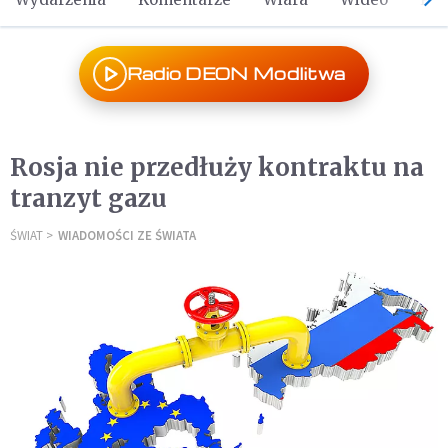
Radio DEON Modlitwa
Rosja nie przedłuży kontraktu na
tranzyt gazu
ŚWIAT
WIADOMOŚCI ZE ŚWIATA