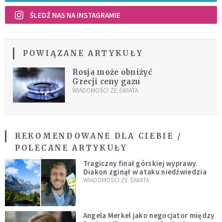
ŚLEDŹ NAS NA INSTAGRAMIE
POWIĄZANE ARTYKUŁY
Rosja może obniżyć
Grecji ceny gazu
WIADOMOŚCI ZE ŚWIATA
REKOMENDOWANE DLA CIEBIE /
POLECANE ARTYKUŁY
Tragiczny finał górskiej wyprawy.
Diakon zginął w ataku niedźwiedzia
WIADOMOŚCI ZE ŚWIATA
Angela Merkel jako negocjator między