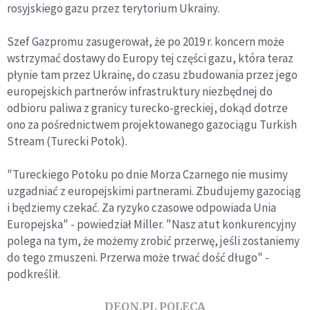
rosyjskiego gazu przez terytorium Ukrainy.
Szef Gazpromu zasugerował, że po 2019 r. koncern może
wstrzymać dostawy do Europy tej części gazu, która teraz
płynie tam przez Ukrainę, do czasu zbudowania przez jego
europejskich partnerów infrastruktury niezbędnej do
odbioru paliwa z granicy turecko-greckiej, dokąd dotrze
ono za pośrednictwem projektowanego gazociągu Turkish
Stream (Turecki Potok).
"Tureckiego Potoku po dnie Morza Czarnego nie musimy
uzgadniać z europejskimi partnerami. Zbudujemy gazociąg
i będziemy czekać. Za ryzyko czasowe odpowiada Unia
Europejska" - powiedział Miller. "Nasz atut konkurencyjny
polega na tym, że możemy zrobić przerwę, jeśli zostaniemy
do tego zmuszeni. Przerwa może trwać dość długo" -
podkreślił.
DEON.PL POLECA