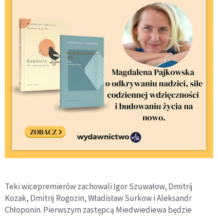
Teki wicepremierów zachowali Igor Szuwałow, Dmitrij
Kozak, Dmitrij Rogozin, Władisław Surkow i Aleksandr
Chłoponin. Pierwszym zastępcą Miedwiediewa będzie