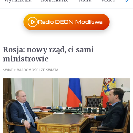
Radio DEON Modlitwa
Rosja: nowy rząd, ci sami
ministrowie
ŚWIAT
WIADOMOŚCI ZE ŚWIATA