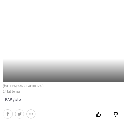
(fot. EPA/YANA LAPIKOVA )
14 lat temu
PAP / slo