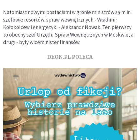
Natomiast nowymi postaciami w gronie ministrów są m.in.
szefowie resortów: spraw wewnętrznych - Władimir
Kołokolcew i energetyki - Aleksandr Nowak. Ten pierwszy
to obecny szef Urzędu Spraw Wewnętrznych w Moskwie, a
drugi - były wiceminister finansów.
DEON.PL POLECA