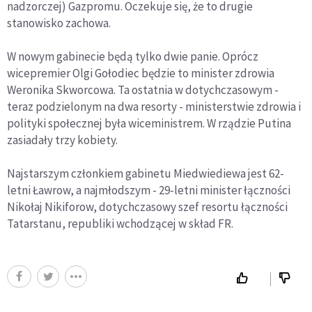
nadzorczej) Gazpromu. Oczekuje się, że to drugie
stanowisko zachowa.
W nowym gabinecie będą tylko dwie panie. Oprócz
wicepremier Olgi Gołodiec będzie to minister zdrowia
Weronika Skworcowa. Ta ostatnia w dotychczasowym -
teraz podzielonym na dwa resorty - ministerstwie zdrowia i
polityki społecznej była wiceministrem. W rządzie Putina
zasiadały trzy kobiety.
Najstarszym członkiem gabinetu Miedwiediewa jest 62-
letni Ławrow, a najmłodszym - 29-letni minister łączności
Nikołaj Nikiforow, dotychczasowy szef resortu łączności
Tatarstanu, republiki wchodzącej w skład FR.