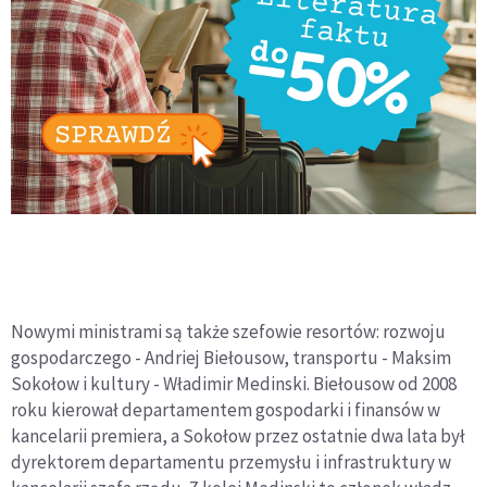
Nowymi ministrami są także szefowie resortów: rozwoju
gospodarczego - Andriej Biełousow, transportu - Maksim
Sokołow i kultury - Władimir Medinski. Biełousow od 2008
roku kierował departamentem gospodarki i finansów w
kancelarii premiera, a Sokołow przez ostatnie dwa lata był
dyrektorem departamentu przemysłu i infrastruktury w