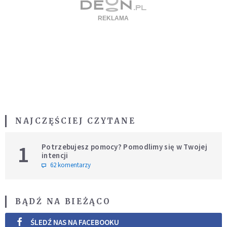
NAJCZĘŚCIEJ CZYTANE
1
Potrzebujesz pomocy? Pomodlimy się w Twojej
intencji
62 komentarzy
BĄDŹ NA BIEŻĄCO
ŚLEDŹ NAS NA FACEBOOKU