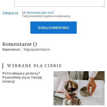
Zaloguj się
lub
skomentuj jako Gość
Twój komentarz będzie moderowany
DODAJ KOMENTARZ
Komentarze (
)
Najnowsze
Najpopularniejsze
WYBRANE DLA CIEBIE
Potrzebujesz pomocy?
Pomodlimy się w Twojej
intencji