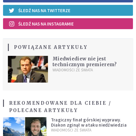
ŚLEDŹ NAS NA TWITTERZE
ŚLEDŹ NAS NA INSTAGRAMIE
POWIĄZANE ARTYKUŁY
Miedwiediew nie jest
technicznym premierem?
WIADOMOŚCI ZE ŚWIATA
REKOMENDOWANE DLA CIEBIE /
POLECANE ARTYKUŁY
Tragiczny finał górskiej wyprawy.
Diakon zginął w ataku niedźwiedzia
WIADOMOŚCI ZE ŚWIATA