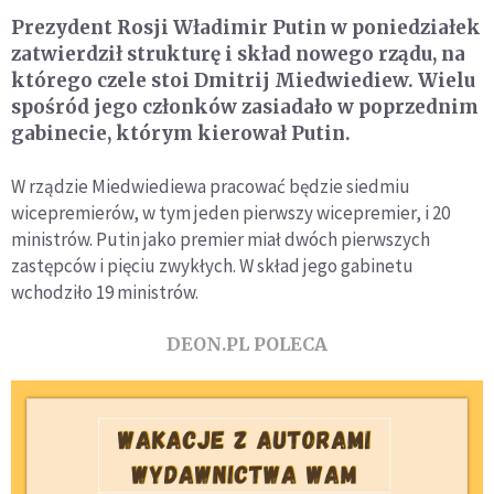
Prezydent Rosji Władimir Putin w poniedziałek
zatwierdził strukturę i skład nowego rządu, na
którego czele stoi Dmitrij Miedwiediew. Wielu
spośród jego członków zasiadało w poprzednim
gabinecie, którym kierował Putin.
W rządzie Miedwiediewa pracować będzie siedmiu
wicepremierów, w tym jeden pierwszy wicepremier, i 20
ministrów. Putin jako premier miał dwóch pierwszych
zastępców i pięciu zwykłych. W skład jego gabinetu
wchodziło 19 ministrów.
DEON.PL POLECA